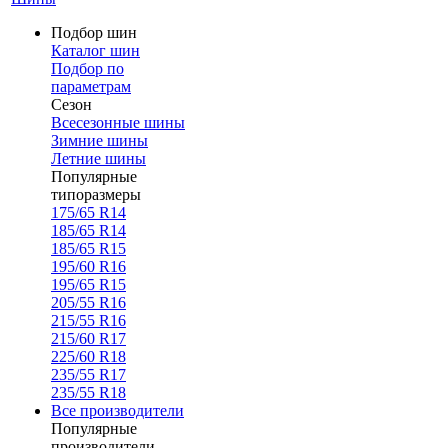
Подбор шин
Каталог шин
Подбор по
параметрам
Сезон
Всесезонные шины
Зимние шины
Летние шины
Популярные
типоразмеры
175/65 R14
185/65 R14
185/65 R15
195/60 R16
195/65 R15
205/55 R16
215/55 R16
215/60 R17
225/60 R18
235/55 R17
235/55 R18
Все производители
Популярные
производители