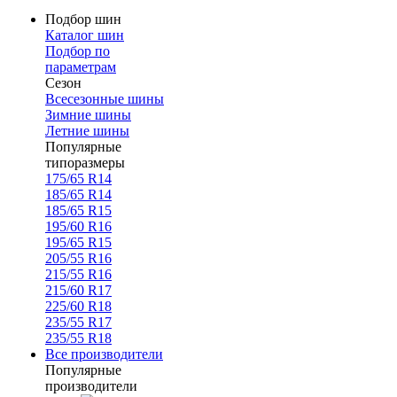
Подбор шин
Каталог шин
Подбор по
параметрам
Сезон
Всесезонные шины
Зимние шины
Летние шины
Популярные
типоразмеры
175/65 R14
185/65 R14
185/65 R15
195/60 R16
195/65 R15
205/55 R16
215/55 R16
215/60 R17
225/60 R18
235/55 R17
235/55 R18
Все производители
Популярные
производители