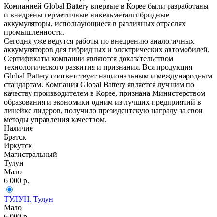
Компанией Global Battery впервые в Корее были разработаны
и внедрены герметичные никельметалгибридные
аккумуляторы, использующиеся в различных отраслях
промышленности.
Сегодня уже ведутся работы по внедрению аналогичных
аккумуляторов для гибридных и электрических автомобилей.
Сертификаты компании являются доказательством
технологического развития и признания. Вся продукция
Global Battery соответствует национальным и международным
стандартам. Компания Global Battery является лучшим по
качеству производителем в Корее, признана Министерством
образования и экономики одним из лучших предприятий в
линейке лидеров, получило президентскую награду за свои
методы управления качеством.
Наличие
Братск
Иркутск
Магистральный
Тулун
Мало
6 000
р.
ТУЛУН, Тулун
Мало
6 000
р.