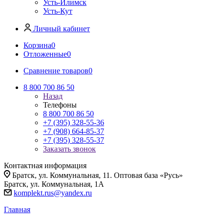
Усть-Илимск
Усть-Кут
Личный кабинет
Корзина
0
Отложенные
0
Сравнение товаров
0
8 800 700 86 50
Назад
Телефоны
8 800 700 86 50
+7 (395) 328-55-36
+7 (908) 664-85-37
+7 (395) 328-55-37
Заказать звонок
Контактная информация
Братск, ул. Коммунальная, 11. Оптовая база «Русь»
Братск, ул. Коммунальная, 1А
komplekt.rus@yandex.ru
Главная
-