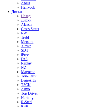
Aplus
Hankook
Диски
Назад
Диски
Alcasta
Cross Street
RW
Trebl
Megami
X'trike
SDT
iFree
ГАЗ
Replay
NZ
Magnetto
Теч-Лайн
LegeArtis
ТЗСК
Arivo
Top Driver
Hartung
R-Steel
КиК