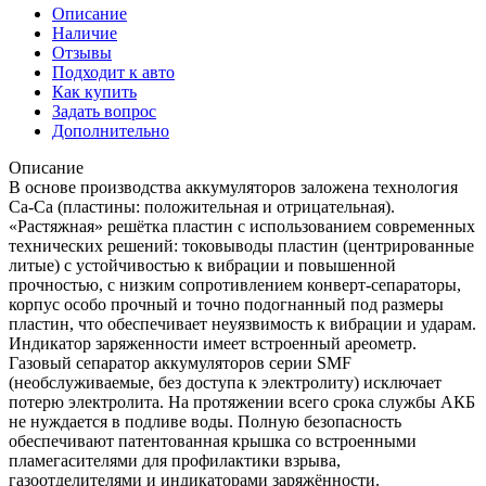
Описание
Наличие
Отзывы
Подходит к авто
Как купить
Задать вопрос
Дополнительно
Описание
В основе производства аккумуляторов заложена технология
Са-Са (пластины: положительная и отрицательная).
«Растяжная» решётка пластин с использованием современных
технических решений: токовыводы пластин (центрированные
литые) с устойчивостью к вибрации и повышенной
прочностью, с низким сопротивлением конверт-сепараторы,
корпус особо прочный и точно подогнанный под размеры
пластин, что обеспечивает неуязвимость к вибрации и ударам.
Индикатор заряженности имеет встроенный ареометр.
Газовый сепаратор аккумуляторов серии SMF
(необслуживаемые, без доступа к электролиту) исключает
потерю электролита. На протяжении всего срока службы АКБ
не нуждается в подливе воды. Полную безопасность
обеспечивают патентованная крышка со встроенными
пламегасителями для профилактики взрыва,
газоотделителями и индикаторами заряжённости.