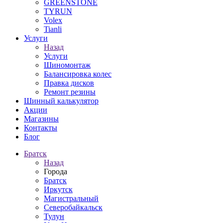
GREENSTONE
TYRUN
Volex
Tianli
Услуги
Назад
Услуги
Шиномонтаж
Балансировка колес
Правка дисков
Ремонт резины
Шинный калькулятор
Акции
Магазины
Контакты
Блог
Братск
Назад
Города
Братск
Иркутск
Магистральный
Северобайкальск
Тулун