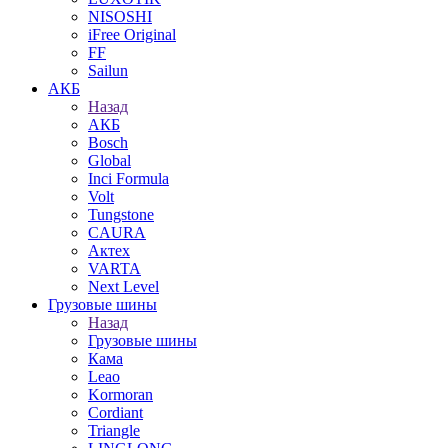
NISOSHI
iFree Original
FF
Sailun
АКБ
Назад
АКБ
Bosch
Global
Inci Formula
Volt
Tungstone
CAURA
Актех
VARTA
Next Level
Грузовые шины
Назад
Грузовые шины
Кама
Leao
Kormoran
Cordiant
Triangle