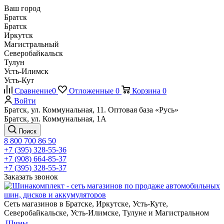
Ваш город
Братск
Братск
Иркутск
Магистральный
Северобайкальск
Тулун
Усть-Илимск
Усть-Кут
Сравнение
0
Отложенные
0
Корзина
0
Войти
Братск, ул. Коммунальная, 11. Оптовая база «Русь»
Братск, ул. Коммунальная, 1А
Поиск
8 800 700 86 50
+7 (395) 328-55-36
+7 (908) 664-85-37
+7 (395) 328-55-37
Заказать звонок
Сеть магазинов в Братске, Иркутске, Усть-Куте,
Северобайкальске, Усть-Илимске, Тулуне и Магистральном
Шины