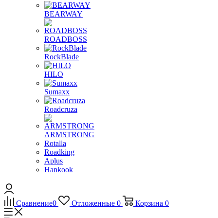
BEARWAY
ROADBOSS
RockBlade
HILO
Sumaxx
Roadcruza
ARMSTRONG
Rotalla
Roadking
Aplus
Hankook
Сравнение
0
Отложенные
0
Корзина
0