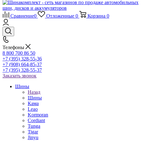
Сравнение
0
Отложенные
0
Корзина
0
Телефоны
8 800 700 86 50
+7 (395) 328-55-36
+7 (908) 664-85-37
+7 (395) 328-55-37
Заказать звонок
Шины
Назад
Шины
Кама
Leao
Kormoran
Cordiant
Tunga
Tigar
Jinyu