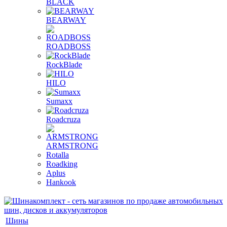
BLACK
BEARWAY
ROADBOSS
RockBlade
HILO
Sumaxx
Roadcruza
ARMSTRONG
Rotalla
Roadking
Aplus
Hankook
Шины