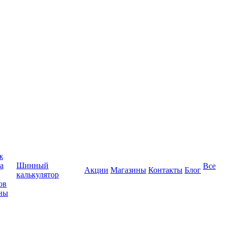
ж
а
Шинный
Все
Акции
Магазины
Контакты
Блог
калькулятор
ов
ны