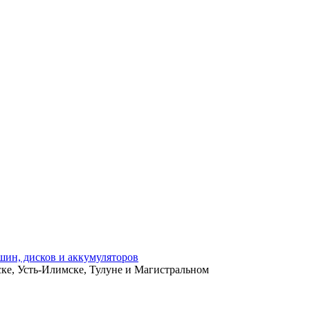
ьске, Усть-Илимске, Тулуне и Магистральном