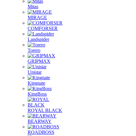
Mitas
MIRAGE
COMFORSER
Landspider
Torero
GRIPMAX
Unistar
Kingnate
KingBoss
ROYAL BLACK
BEARWAY
ROADBOSS