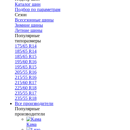
Каталог шин
Подбор по параметрам
Сезон
Всесезонные шины
Зимние шины
Летние шины
Популярные
типоразмеры
175/65 R14
185/65 R14
185/65 R15
195/60 R16
195/65 R15
205/55 R16
215/55 R16
215/60 R17
225/60 R18
235/55 R17
235/55 R18
Все производители
Популярные
производители
Кама