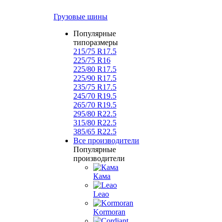
Грузовые шины
Популярные
типоразмеры
215/75 R17.5
225/75 R16
225/80 R17.5
225/90 R17.5
235/75 R17.5
245/70 R19.5
265/70 R19.5
295/80 R22.5
315/80 R22.5
385/65 R22.5
Все производители
Популярные
производители
Кама
Leao
Kormoran