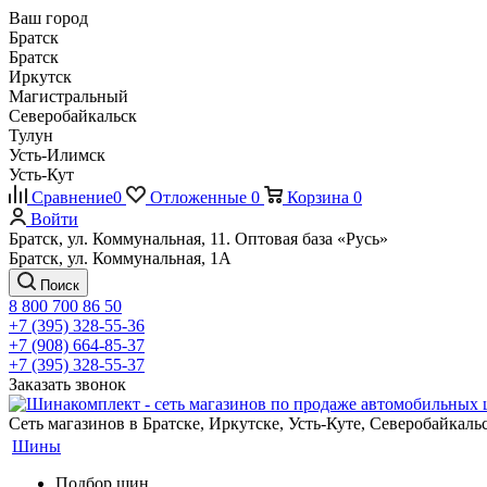
Ваш город
Братск
Братск
Иркутск
Магистральный
Северобайкальск
Тулун
Усть-Илимск
Усть-Кут
Сравнение
0
Отложенные
0
Корзина
0
Войти
Братск, ул. Коммунальная, 11. Оптовая база «Русь»
Братск, ул. Коммунальная, 1А
Поиск
8 800 700 86 50
+7 (395) 328-55-36
+7 (908) 664-85-37
+7 (395) 328-55-37
Заказать звонок
Сеть магазинов в Братске, Иркутске, Усть-Куте, Северобайкал
Шины
Подбор шин