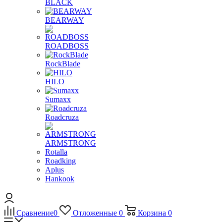
BLACK
BEARWAY
ROADBOSS
RockBlade
HILO
Sumaxx
Roadcruza
ARMSTRONG
Rotalla
Roadking
Aplus
Hankook
Сравнение
0
Отложенные
0
Корзина
0