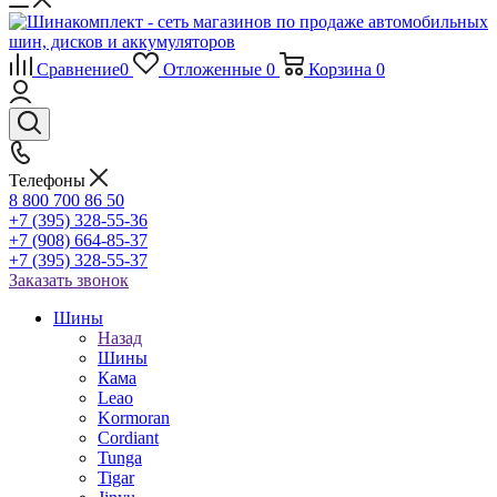
Сравнение
0
Отложенные
0
Корзина
0
Телефоны
8 800 700 86 50
+7 (395) 328-55-36
+7 (908) 664-85-37
+7 (395) 328-55-37
Заказать звонок
Шины
Назад
Шины
Кама
Leao
Kormoran
Cordiant
Tunga
Tigar