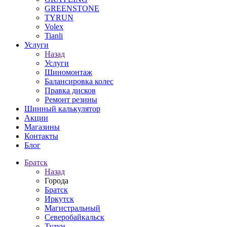
GREENSTONE
TYRUN
Volex
Tianli
Услуги
Назад
Услуги
Шиномонтаж
Балансировка колес
Правка дисков
Ремонт резины
Шинный калькулятор
Акции
Магазины
Контакты
Блог
Братск
Назад
Города
Братск
Иркутск
Магистральный
Северобайкальск
Тулун