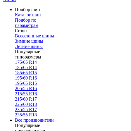
Подбор шин
Каталог шин
Подбор по
параметрам
Сезон
Всесезонные шины
Зимние шины
Летние шины
Популярные
типоразмеры
175/65 R14
185/65 R14
185/65 R15
195/60 R16
195/65 R15
205/55 R16
215/55 R16
215/60 R17
225/60 R18
235/55 R17
235/55 R18
Все производители
Популярные
производители