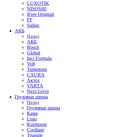
LUXOTIK
NISOSHI
iFree Original
FF
Sailun
АКБ
Назад
АКБ
Bosch
Global
Inci Formula
Volt
Tungstone
CAURA
Актех
VARTA
Next Level
Грузовые шины
Назад
Грузовые шины
Кама
Leao
Kormoran
Cordiant
Triangle