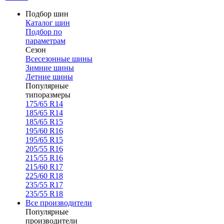
Подбор шин
Каталог шин
Подбор по
параметрам
Сезон
Всесезонные шины
Зимние шины
Летние шины
Популярные
типоразмеры
175/65 R14
185/65 R14
185/65 R15
195/60 R16
195/65 R15
205/55 R16
215/55 R16
215/60 R17
225/60 R18
235/55 R17
235/55 R18
Все производители
Популярные
производители