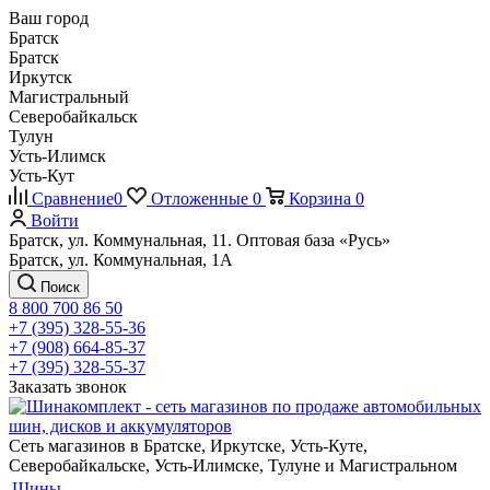
Ваш город
Братск
Братск
Иркутск
Магистральный
Северобайкальск
Тулун
Усть-Илимск
Усть-Кут
Сравнение
0
Отложенные
0
Корзина
0
Войти
Братск, ул. Коммунальная, 11. Оптовая база «Русь»
Братск, ул. Коммунальная, 1А
Поиск
8 800 700 86 50
+7 (395) 328-55-36
+7 (908) 664-85-37
+7 (395) 328-55-37
Заказать звонок
Сеть магазинов в Братске, Иркутске, Усть-Куте,
Северобайкальске, Усть-Илимске, Тулуне и Магистральном
Шины