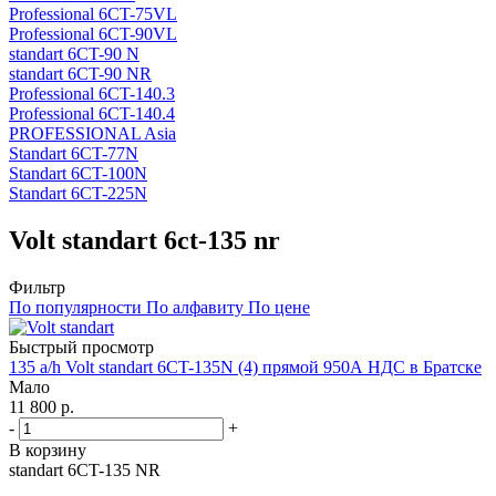
Professional 6CT-75VL
Professional 6CT-90VL
standart 6CT-90 N
standart 6CT-90 NR
Professional 6CT-140.3
Professional 6CT-140.4
PROFESSIONAL Asia
Standart 6CT-77N
Standart 6CT-100N
Standart 6CT-225N
Volt standart 6ct-135 nr
Фильтр
По популярности
По алфавиту
По цене
Быстрый просмотр
135 a/h Volt standart 6CT-135N (4) прямой 950А НДС в Братске
Мало
11 800
р.
-
+
В корзину
standart 6CT-135 NR