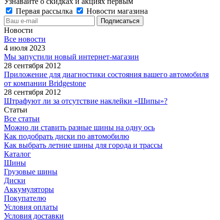
Узнавайте о скидках и акциях первым
Первая рассылка
Новости магазина
Новости
Все новости
4 июля 2023
Мы запустили новый интернет-магазин
28 сентября 2012
Приложение для диагностики состояния вашего автомобиля
от компании Bridgestone
28 сентября 2012
Штрафуют ли за отсутствие наклейки «Шипы»?
Статьи
Все статьи
Можно ли ставить разные шины на одну ось
Как подобрать диски по автомобилю
Как выбрать летние шины для города и трассы
Каталог
Шины
Грузовые шины
Диски
Аккумуляторы
Покупателю
Условия оплаты
Условия доставки