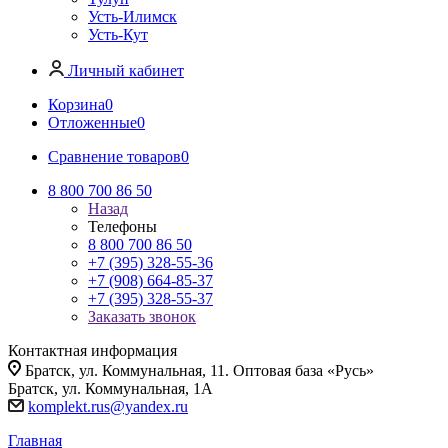
Усть-Илимск
Усть-Кут
Личный кабинет
Корзина
0
Отложенные
0
Сравнение товаров
0
8 800 700 86 50
Назад
Телефоны
8 800 700 86 50
+7 (395) 328-55-36
+7 (908) 664-85-37
+7 (395) 328-55-37
Заказать звонок
Контактная информация
Братск, ул. Коммунальная, 11. Оптовая база «Русь»
Братск, ул. Коммунальная, 1А
komplekt.rus@yandex.ru
Главная