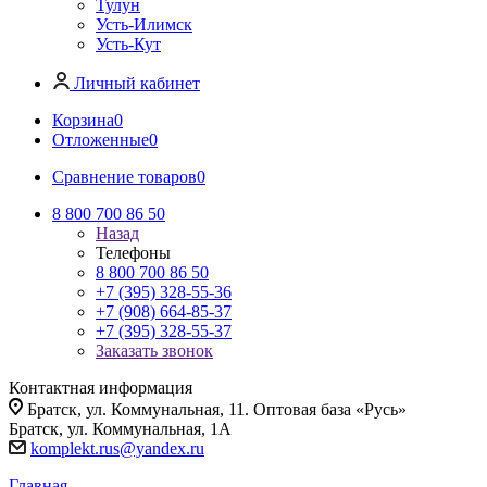
Тулун
Усть-Илимск
Усть-Кут
Личный кабинет
Корзина
0
Отложенные
0
Сравнение товаров
0
8 800 700 86 50
Назад
Телефоны
8 800 700 86 50
+7 (395) 328-55-36
+7 (908) 664-85-37
+7 (395) 328-55-37
Заказать звонок
Контактная информация
Братск, ул. Коммунальная, 11. Оптовая база «Русь»
Братск, ул. Коммунальная, 1А
komplekt.rus@yandex.ru
Главная