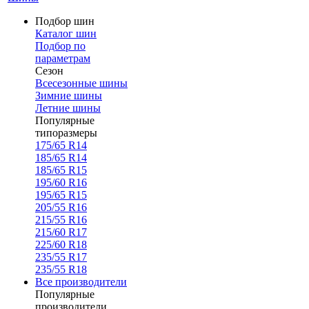
Подбор шин
Каталог шин
Подбор по
параметрам
Сезон
Всесезонные шины
Зимние шины
Летние шины
Популярные
типоразмеры
175/65 R14
185/65 R14
185/65 R15
195/60 R16
195/65 R15
205/55 R16
215/55 R16
215/60 R17
225/60 R18
235/55 R17
235/55 R18
Все производители
Популярные
производители