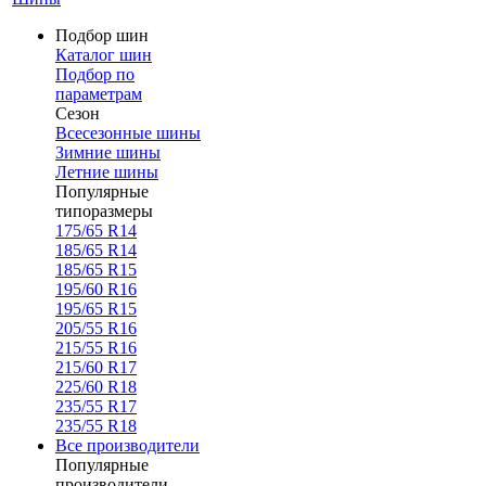
Подбор шин
Каталог шин
Подбор по
параметрам
Сезон
Всесезонные шины
Зимние шины
Летние шины
Популярные
типоразмеры
175/65 R14
185/65 R14
185/65 R15
195/60 R16
195/65 R15
205/55 R16
215/55 R16
215/60 R17
225/60 R18
235/55 R17
235/55 R18
Все производители
Популярные
производители