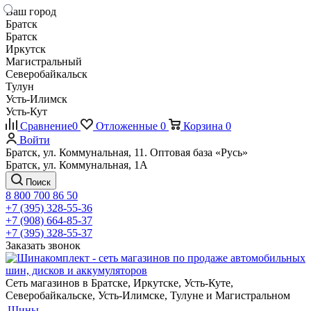
Ваш город
Братск
Братск
Иркутск
Магистральный
Северобайкальск
Тулун
Усть-Илимск
Усть-Кут
Сравнение
0
Отложенные
0
Корзина
0
Войти
Братск, ул. Коммунальная, 11. Оптовая база «Русь»
Братск, ул. Коммунальная, 1А
Поиск
8 800 700 86 50
+7 (395) 328-55-36
+7 (908) 664-85-37
+7 (395) 328-55-37
Заказать звонок
Сеть магазинов в Братске, Иркутске, Усть-Куте,
Северобайкальске, Усть-Илимске, Тулуне и Магистральном
Шины