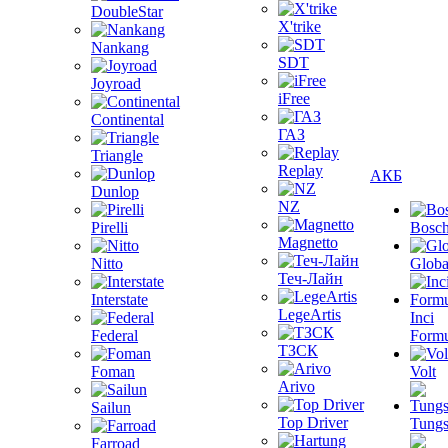
DoubleStar
X'trike
Nankang
SDT
Joyroad
iFree
Continental
ГАЗ
Triangle
Replay
АКБ
Dunlop
NZ
Pirelli
Bosc
Magnetto
Nitto
Globa
Теч-Лайн
Interstate
LegeArtis
Inci
Federal
Formu
ТЗСК
Foman
Volt
Arivo
Sailun
Top Driver
Tungs
Farroad