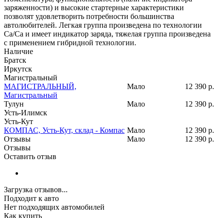
заряженности) и высокие стартерные характеристики
позволят удовлетворить потребности большинства
автолюбителей. Легкая группа произведена по технологии
Ca/Ca и имеет индикатор заряда, тяжелая группа произведена
с применением гибридной технологии.
Наличие
Братск
Иркутск
Магистральный
МАГИСТРАЛЬНЫЙ,
Мало
12 390
р.
Магистральный
Тулун
Мало
12 390
р.
Усть-Илимск
Усть-Кут
КОМПАС, Усть-Кут, склад - Компас
Мало
12 390
р.
Отзывы
Мало
12 390
р.
Отзывы
Оставить отзыв
Загрузка отзывов...
Подходит к авто
Нет подходящих автомобилей
Как купить