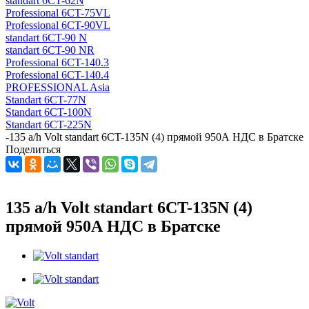
standart 6CT-62N
Professional 6CT-75VL
Professional 6CT-90VL
standart 6CT-90 N
standart 6CT-90 NR
Professional 6CT-140.3
Professional 6CT-140.4
PROFESSIONAL Asia
Standart 6CT-77N
Standart 6CT-100N
Standart 6CT-225N
-
135 a/h Volt standart 6CT-135N (4) прямой 950А НДС в Братске
Поделиться
135 a/h Volt standart 6CT-135N (4)
прямой 950А НДС в Братске