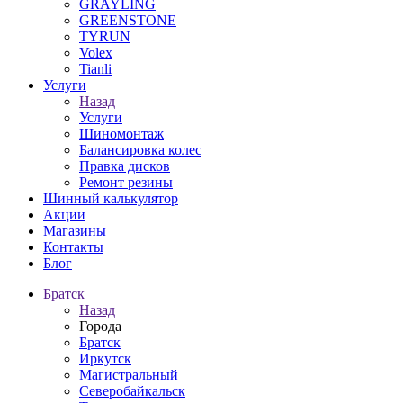
GRAYLING
GREENSTONE
TYRUN
Volex
Tianli
Услуги
Назад
Услуги
Шиномонтаж
Балансировка колес
Правка дисков
Ремонт резины
Шинный калькулятор
Акции
Магазины
Контакты
Блог
Братск
Назад
Города
Братск
Иркутск
Магистральный
Северобайкальск