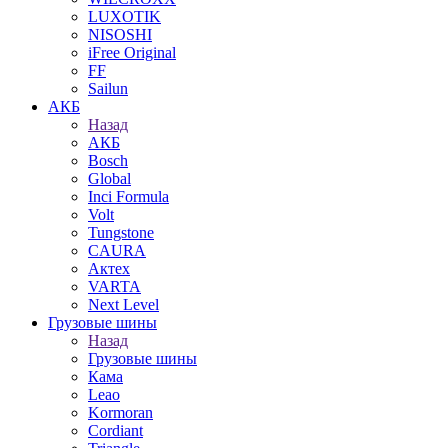
LUXOTIK
NISOSHI
iFree Original
FF
Sailun
АКБ
Назад
АКБ
Bosch
Global
Inci Formula
Volt
Tungstone
CAURA
Актех
VARTA
Next Level
Грузовые шины
Назад
Грузовые шины
Кама
Leao
Kormoran
Cordiant