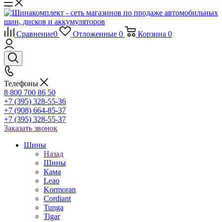
Сравнение
0
Отложенные
0
Корзина
0
Телефоны
8 800 700 86 50
+7 (395) 328-55-36
+7 (908) 664-85-37
+7 (395) 328-55-37
Заказать звонок
Шины
Назад
Шины
Кама
Leao
Kormoran
Cordiant
Tunga
Tigar