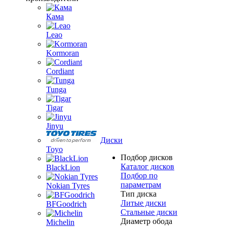
Кама
Leao
Kormoran
Cordiant
Tunga
Tigar
Jinyu
Диски
Toyo
Подбор дисков
Каталог дисков
BlackLion
Подбор по
параметрам
Nokian Tyres
Тип диска
Литые диски
BFGoodrich
Стальные диски
Диаметр обода
Michelin