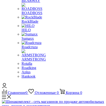
BEARWAY
ROADBOSS
RockBlade
HILO
Sumaxx
Roadcruza
ARMSTRONG
Rotalla
Roadking
Aplus
Hankook
Сравнение
0
Отложенные
0
Корзина
0