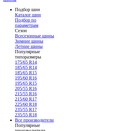
Подбор шин
Каталог шин
Подбор по
параметрам
Сезон
Всесезонные шины
Зимние шины
Летние шины
Популярные
типоразмеры
175/65 R14
185/65 R14
185/65 R15
195/60 R16
195/65 R15
205/55 R16
215/55 R16
215/60 R17
225/60 R18
235/55 R17
235/55 R18
Все производители
Популярные
производители