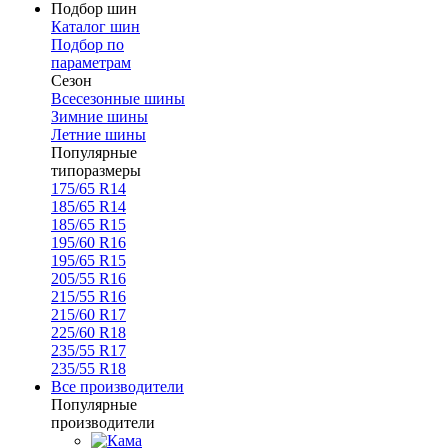
Подбор шин
Каталог шин
Подбор по
параметрам
Сезон
Всесезонные шины
Зимние шины
Летние шины
Популярные
типоразмеры
175/65 R14
185/65 R14
185/65 R15
195/60 R16
195/65 R15
205/55 R16
215/55 R16
215/60 R17
225/60 R18
235/55 R17
235/55 R18
Все производители
Популярные
производители