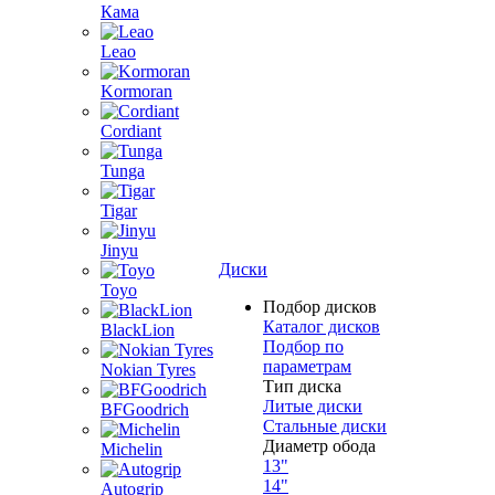
Кама
Leao
Kormoran
Cordiant
Tunga
Tigar
Jinyu
Диски
Toyo
Подбор дисков
Каталог дисков
BlackLion
Подбор по
параметрам
Nokian Tyres
Тип диска
Литые диски
BFGoodrich
Стальные диски
Диаметр обода
Michelin
13"
14"
Autogrip