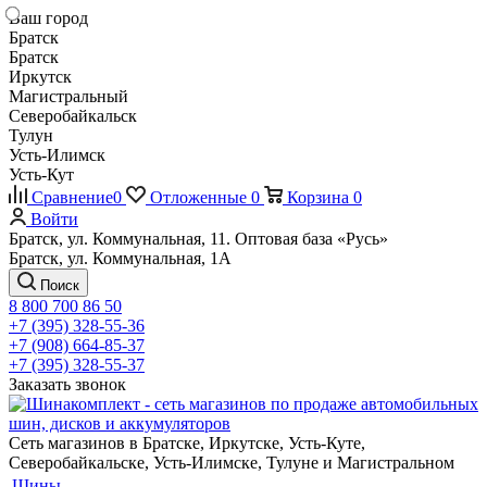
Ваш город
Братск
Братск
Иркутск
Магистральный
Северобайкальск
Тулун
Усть-Илимск
Усть-Кут
Сравнение
0
Отложенные
0
Корзина
0
Войти
Братск, ул. Коммунальная, 11. Оптовая база «Русь»
Братск, ул. Коммунальная, 1А
Поиск
8 800 700 86 50
+7 (395) 328-55-36
+7 (908) 664-85-37
+7 (395) 328-55-37
Заказать звонок
Сеть магазинов в Братске, Иркутске, Усть-Куте,
Северобайкальске, Усть-Илимске, Тулуне и Магистральном
Шины