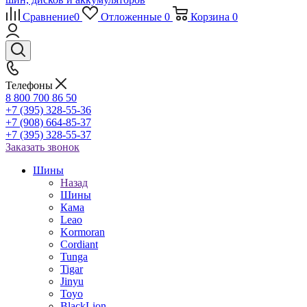
Сравнение
0
Отложенные
0
Корзина
0
Телефоны
8 800 700 86 50
+7 (395) 328-55-36
+7 (908) 664-85-37
+7 (395) 328-55-37
Заказать звонок
Шины
Назад
Шины
Кама
Leao
Kormoran
Cordiant
Tunga
Tigar
Jinyu
Toyo
BlackLion