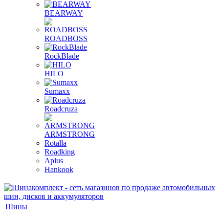
BEARWAY
ROADBOSS
RockBlade
HILO
Sumaxx
Roadcruza
ARMSTRONG
Rotalla
Roadking
Aplus
Hankook
Шины