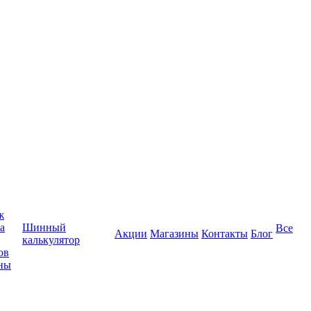
ж
а
Шинный
Все
Акции
Магазины
Контакты
Блог
калькулятор
ов
ны