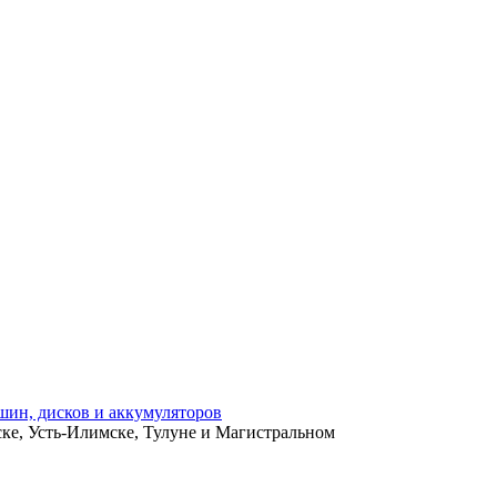
ьске, Усть-Илимске, Тулуне и Магистральном