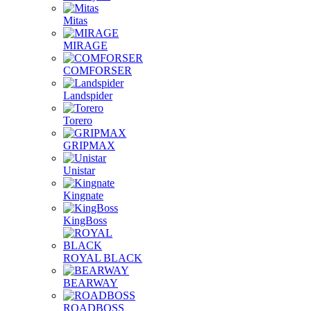
Mitas
MIRAGE
COMFORSER
Landspider
Torero
GRIPMAX
Unistar
Kingnate
KingBoss
ROYAL BLACK
BEARWAY
ROADBOSS