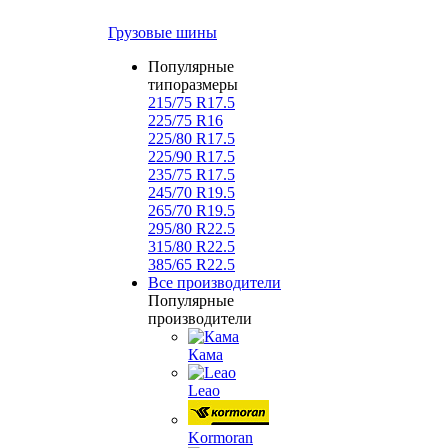
Грузовые шины
Популярные
типоразмеры
215/75 R17.5
225/75 R16
225/80 R17.5
225/90 R17.5
235/75 R17.5
245/70 R19.5
265/70 R19.5
295/80 R22.5
315/80 R22.5
385/65 R22.5
Все производители
Популярные
производители
Кама
Leao
Kormoran