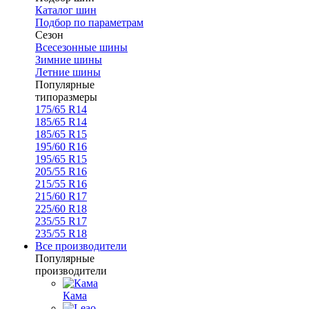
Каталог шин
Подбор по параметрам
Сезон
Всесезонные шины
Зимние шины
Летние шины
Популярные
типоразмеры
175/65 R14
185/65 R14
185/65 R15
195/60 R16
195/65 R15
205/55 R16
215/55 R16
215/60 R17
225/60 R18
235/55 R17
235/55 R18
Все производители
Популярные
производители
Кама