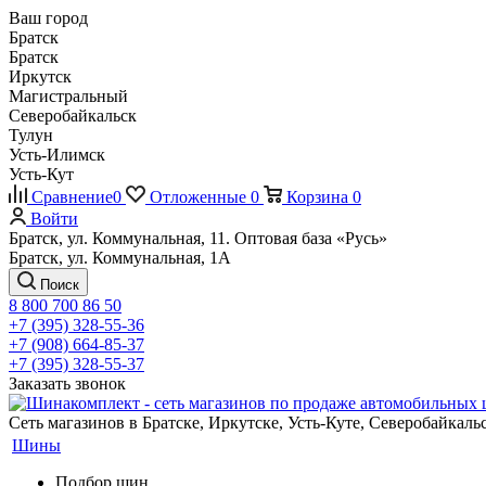
Ваш город
Братск
Братск
Иркутск
Магистральный
Северобайкальск
Тулун
Усть-Илимск
Усть-Кут
Сравнение
0
Отложенные
0
Корзина
0
Войти
Братск, ул. Коммунальная, 11. Оптовая база «Русь»
Братск, ул. Коммунальная, 1А
Поиск
8 800 700 86 50
+7 (395) 328-55-36
+7 (908) 664-85-37
+7 (395) 328-55-37
Заказать звонок
Сеть магазинов в Братске, Иркутске, Усть-Куте, Северобайкал
Шины
Подбор шин