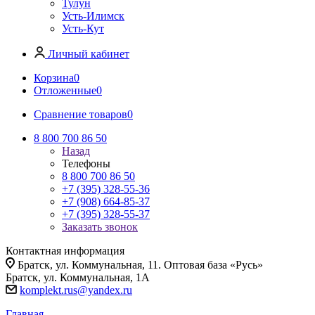
Тулун
Усть-Илимск
Усть-Кут
Личный кабинет
Корзина
0
Отложенные
0
Сравнение товаров
0
8 800 700 86 50
Назад
Телефоны
8 800 700 86 50
+7 (395) 328-55-36
+7 (908) 664-85-37
+7 (395) 328-55-37
Заказать звонок
Контактная информация
Братск, ул. Коммунальная, 11. Оптовая база «Русь»
Братск, ул. Коммунальная, 1А
komplekt.rus@yandex.ru
Главная