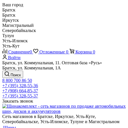
Ваш город
Братск
Братск
Иркутск
Магистральный
Северобайкальск
Тулун
Усть-Илимск
Усть-Кут
Сравнение
0
Отложенные
0
Корзина
0
Войти
Братск, ул. Коммунальная, 11. Оптовая база «Русь»
Братск, ул. Коммунальная, 1А
Поиск
8 800 700 86 50
+7 (395) 328-55-36
+7 (908) 664-85-37
+7 (395) 328-55-37
Заказать звонок
Сеть магазинов в Братске, Иркутске, Усть-Куте,
Северобайкальске, Усть-Илимске, Тулуне и Магистральном
Шины