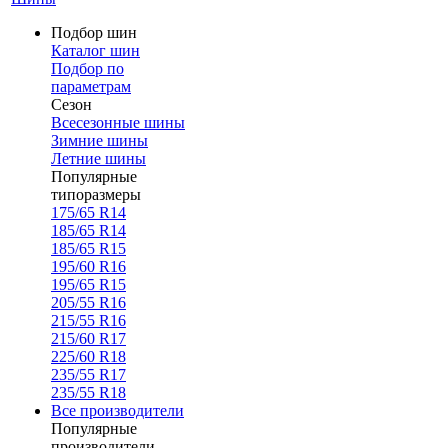
Подбор шин
Каталог шин
Подбор по
параметрам
Сезон
Всесезонные шины
Зимние шины
Летние шины
Популярные
типоразмеры
175/65 R14
185/65 R14
185/65 R15
195/60 R16
195/65 R15
205/55 R16
215/55 R16
215/60 R17
225/60 R18
235/55 R17
235/55 R18
Все производители
Популярные
производители