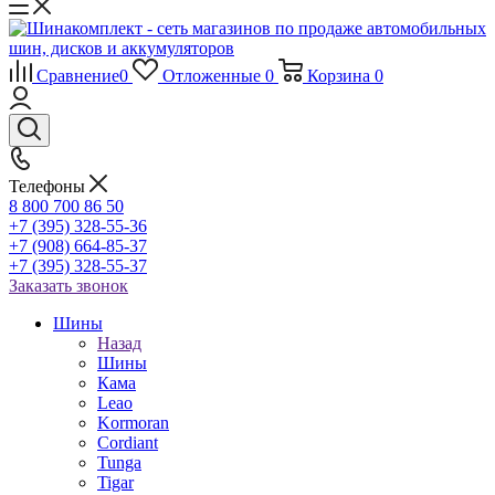
Сравнение
0
Отложенные
0
Корзина
0
Телефоны
8 800 700 86 50
+7 (395) 328-55-36
+7 (908) 664-85-37
+7 (395) 328-55-37
Заказать звонок
Шины
Назад
Шины
Кама
Leao
Kormoran
Cordiant
Tunga
Tigar