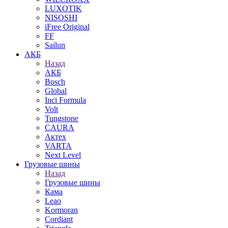
LUXOTIK
NISOSHI
iFree Original
FF
Sailun
АКБ
Назад
АКБ
Bosch
Global
Inci Formula
Volt
Tungstone
CAURA
Актех
VARTA
Next Level
Грузовые шины
Назад
Грузовые шины
Кама
Leao
Kormoran
Cordiant