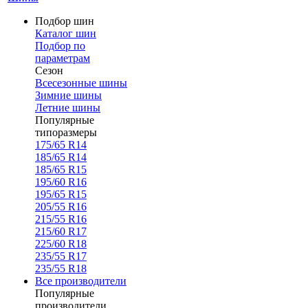
Подбор шин
Каталог шин
Подбор по
параметрам
Сезон
Всесезонные шины
Зимние шины
Летние шины
Популярные
типоразмеры
175/65 R14
185/65 R14
185/65 R15
195/60 R16
195/65 R15
205/55 R16
215/55 R16
215/60 R17
225/60 R18
235/55 R17
235/55 R18
Все производители
Популярные
производители