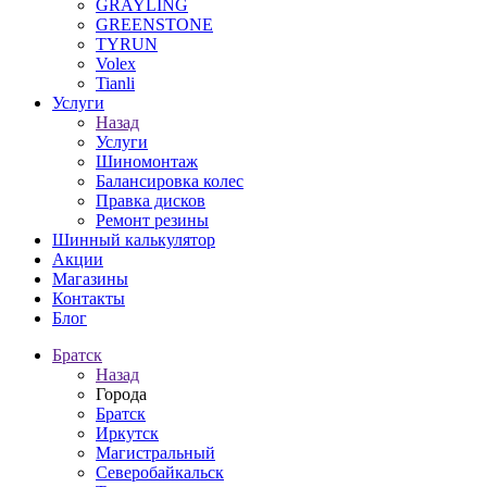
GRAYLING
GREENSTONE
TYRUN
Volex
Tianli
Услуги
Назад
Услуги
Шиномонтаж
Балансировка колес
Правка дисков
Ремонт резины
Шинный калькулятор
Акции
Магазины
Контакты
Блог
Братск
Назад
Города
Братск
Иркутск
Магистральный
Северобайкальск