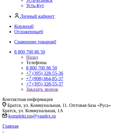
Усть-Илимск
Усть-Кут
Личный кабинет
Корзина
0
Отложенные
0
Сравнение товаров
0
8 800 700 86 50
Назад
Телефоны
8 800 700 86 50
+7 (395) 328-55-36
+7 (908) 664-85-37
+7 (395) 328-55-37
Заказать звонок
Контактная информация
Братск, ул. Коммунальная, 11. Оптовая база «Русь»
Братск, ул. Коммунальная, 1А
komplekt.rus@yandex.ru
Главная
-