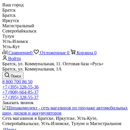
Ваш город
Братск
Братск
Иркутск
Магистральный
Северобайкальск
Тулун
Усть-Илимск
Усть-Кут
Сравнение
0
Отложенные
0
Корзина
0
Войти
Братск, ул. Коммунальная, 11. Оптовая база «Русь»
Братск, ул. Коммунальная, 1А
Поиск
8 800 700 86 50
+7 (395) 328-55-36
+7 (908) 664-85-37
+7 (395) 328-55-37
Заказать звонок
Сеть магазинов в Братске, Иркутске, Усть-Куте,
Северобайкальске, Усть-Илимске, Тулуне и Магистральном
Шины