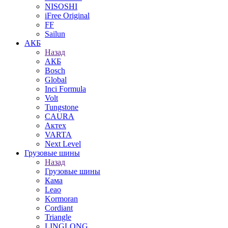
NISOSHI
iFree Original
FF
Sailun
АКБ
Назад
АКБ
Bosch
Global
Inci Formula
Volt
Tungstone
CAURA
Актех
VARTA
Next Level
Грузовые шины
Назад
Грузовые шины
Кама
Leao
Kormoran
Cordiant
Triangle
LINGLONG