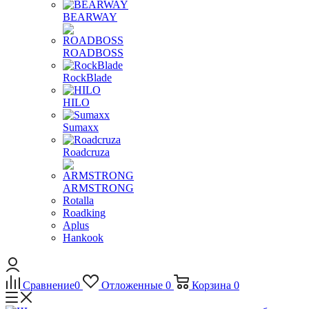
BEARWAY
ROADBOSS
RockBlade
HILO
Sumaxx
Roadcruza
ARMSTRONG
Rotalla
Roadking
Aplus
Hankook
Сравнение
0
Отложенные
0
Корзина
0