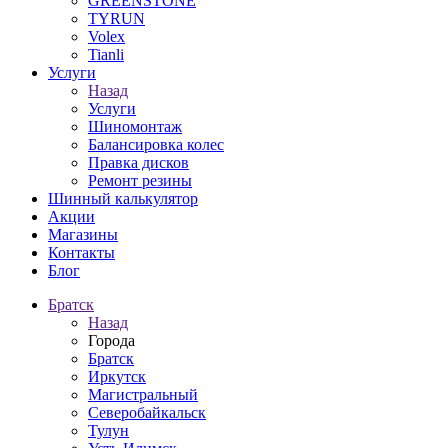
GREENSTONE
TYRUN
Volex
Tianli
Услуги
Назад
Услуги
Шиномонтаж
Балансировка колес
Правка дисков
Ремонт резины
Шинный калькулятор
Акции
Магазины
Контакты
Блог
Братск
Назад
Города
Братск
Иркутск
Магистральный
Северобайкальск
Тулун