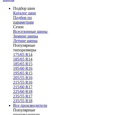
Подбор шин
Каталог шин
Подбор по
параметрам
Сезон
Всесезонные шины
Зимние шины
Летние шины
Популярные
типоразмеры
175/65 R14
185/65 R14
185/65 R15
195/60 R16
195/65 R15
205/55 R16
215/55 R16
215/60 R17
225/60 R18
235/55 R17
235/55 R18
Все производители
Популярные
производители