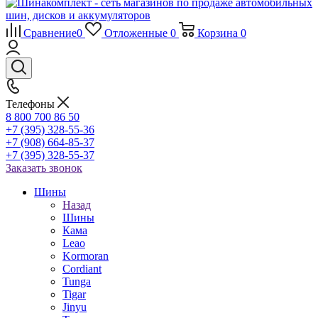
Сравнение
0
Отложенные
0
Корзина
0
Телефоны
8 800 700 86 50
+7 (395) 328-55-36
+7 (908) 664-85-37
+7 (395) 328-55-37
Заказать звонок
Шины
Назад
Шины
Кама
Leao
Kormoran
Cordiant
Tunga
Tigar
Jinyu