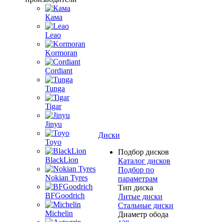
Кама
Leao
Kormoran
Cordiant
Tunga
Tigar
Jinyu
Диски
Toyo
Подбор дисков
BlackLion
Каталог дисков
Подбор по
Nokian Tyres
параметрам
Тип диска
BFGoodrich
Литые диски
Стальные диски
Michelin
Диаметр обода