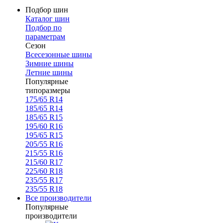
Подбор шин
Каталог шин
Подбор по
параметрам
Сезон
Всесезонные шины
Зимние шины
Летние шины
Популярные
типоразмеры
175/65 R14
185/65 R14
185/65 R15
195/60 R16
195/65 R15
205/55 R16
215/55 R16
215/60 R17
225/60 R18
235/55 R17
235/55 R18
Все производители
Популярные
производители