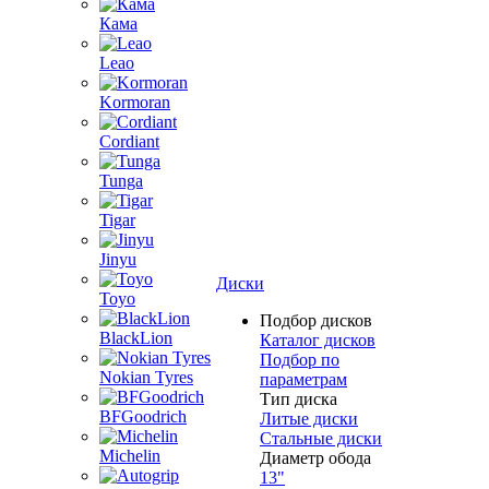
Кама
Leao
Kormoran
Cordiant
Tunga
Tigar
Jinyu
Диски
Toyo
Подбор дисков
BlackLion
Каталог дисков
Подбор по
Nokian Tyres
параметрам
Тип диска
BFGoodrich
Литые диски
Стальные диски
Michelin
Диаметр обода
13"