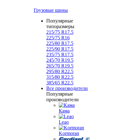
Грузовые шины
Популярные
типоразмеры
215/75 R17.5
225/75 R16
225/80 R17.5
225/90 R17.5
235/75 R17.5
245/70 R19.5
265/70 R19.5
295/80 R22.5
315/80 R22.5
385/65 R22.5
Все производители
Популярные
производители
Кама
Leao
Kormoran