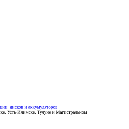
ьске, Усть-Илимске, Тулуне и Магистральном