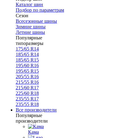
Каталог шин
Подбор по параметрам
Сезон
Всесезонные шины
Зимние шины
Летние шины
Популярные
типоразмеры
175/65 R14
185/65 R14
185/65 R15
195/60 R16
195/65 R15
205/55 R16
215/55 R16
215/60 R17
225/60 R18
235/55 R17
235/55 R18
Все производители
Популярные
производители
Кама