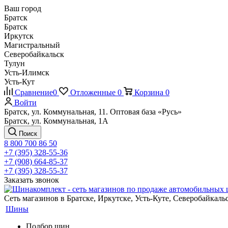
Ваш город
Братск
Братск
Иркутск
Магистральный
Северобайкальск
Тулун
Усть-Илимск
Усть-Кут
Сравнение
0
Отложенные
0
Корзина
0
Войти
Братск, ул. Коммунальная, 11. Оптовая база «Русь»
Братск, ул. Коммунальная, 1А
Поиск
8 800 700 86 50
+7 (395) 328-55-36
+7 (908) 664-85-37
+7 (395) 328-55-37
Заказать звонок
Сеть магазинов в Братске, Иркутске, Усть-Куте, Северобайкал
Шины
Подбор шин