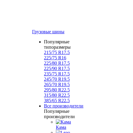
Грузовые шины
Популярные
типоразмеры
215/75 R17.5
225/75 R16
225/80 R17.5
225/90 R17.5
235/75 R17.5
245/70 R19.5
265/70 R19.5
295/80 R22.5
315/80 R22.5
385/65 R22.5
Все производители
Популярные
производители
Кама