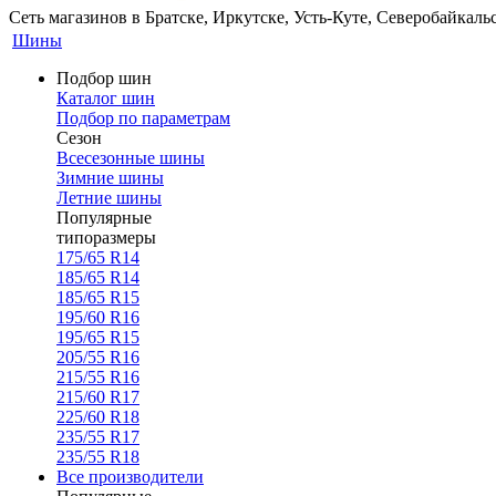
Сеть магазинов в Братске, Иркутске, Усть-Куте, Северобайкал
Шины
Подбор шин
Каталог шин
Подбор по параметрам
Сезон
Всесезонные шины
Зимние шины
Летние шины
Популярные
типоразмеры
175/65 R14
185/65 R14
185/65 R15
195/60 R16
195/65 R15
205/55 R16
215/55 R16
215/60 R17
225/60 R18
235/55 R17
235/55 R18
Все производители