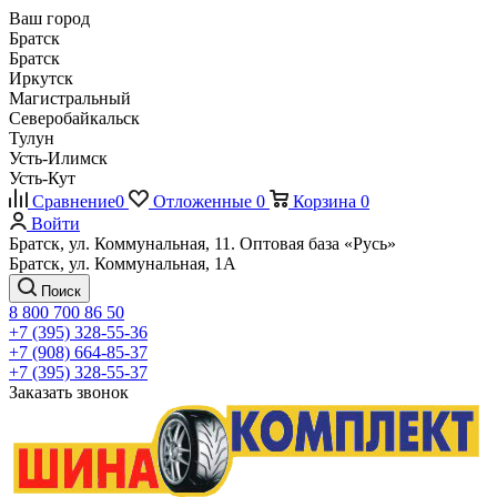
Ваш город
Братск
Братск
Иркутск
Магистральный
Северобайкальск
Тулун
Усть-Илимск
Усть-Кут
Сравнение
0
Отложенные
0
Корзина
0
Войти
Братск, ул. Коммунальная, 11. Оптовая база «Русь»
Братск, ул. Коммунальная, 1А
Поиск
8 800 700 86 50
+7 (395) 328-55-36
+7 (908) 664-85-37
+7 (395) 328-55-37
Заказать звонок