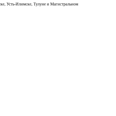
ьске, Усть-Илимске, Тулуне и Магистральном