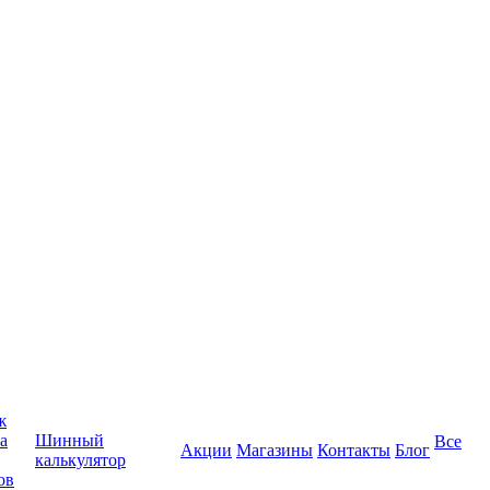
ж
а
Шинный
Все
Акции
Магазины
Контакты
Блог
калькулятор
ов