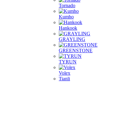
Tornado
Kumho
Hankook
GRAYLING
GREENSTONE
TYRUN
Volex
Tianli