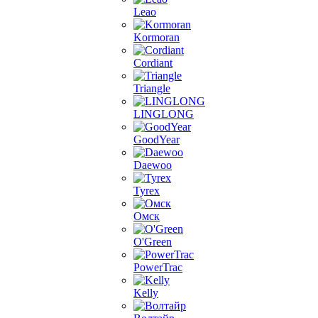
Leao
Kormoran
Cordiant
Triangle
LINGLONG
GoodYear
Daewoo
Tyrex
Омск
O'Green
PowerTrac
Kelly