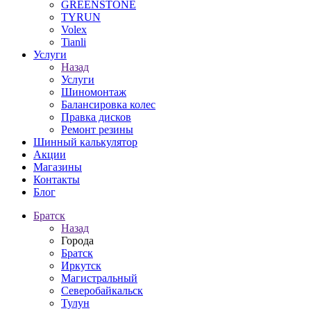
GREENSTONE
TYRUN
Volex
Tianli
Услуги
Назад
Услуги
Шиномонтаж
Балансировка колес
Правка дисков
Ремонт резины
Шинный калькулятор
Акции
Магазины
Контакты
Блог
Братск
Назад
Города
Братск
Иркутск
Магистральный
Северобайкальск
Тулун