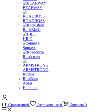
BEARWAY
ROADBOSS
RockBlade
HILO
Sumaxx
Roadcruza
ARMSTRONG
Rotalla
Roadking
Aplus
Hankook
Сравнение
0
Отложенные
0
Корзина
0