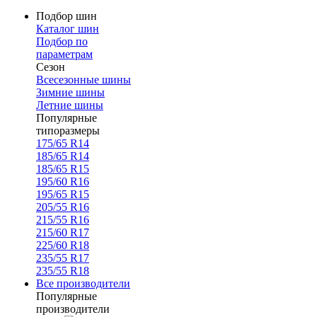
Подбор шин
Каталог шин
Подбор по
параметрам
Сезон
Всесезонные шины
Зимние шины
Летние шины
Популярные
типоразмеры
175/65 R14
185/65 R14
185/65 R15
195/60 R16
195/65 R15
205/55 R16
215/55 R16
215/60 R17
225/60 R18
235/55 R17
235/55 R18
Все производители
Популярные
производители