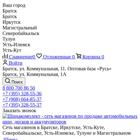
Ваш город
Братск
Братск
Иркутск
Магистральный
Северобайкальск
Тулун
Усть-Илимск
Усть-Кут
Сравнение
0
Отложенные
0
Корзина
0
Войти
Братск, ул. Коммунальная, 11. Оптовая база «Русь»
Братск, ул. Коммунальная, 1А
Поиск
8 800 700 86 50
+7 (395) 328-55-36
+7 (908) 664-85-37
+7 (395) 328-55-37
Заказать звонок
Сеть магазинов в Братске, Иркутске, Усть-Куте,
Северобайкальске, Усть-Илимске, Тулуне и Магистральном
Шины