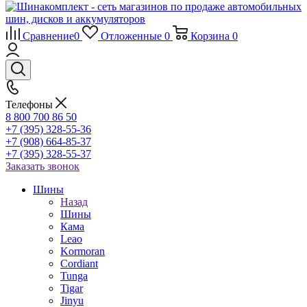
Сравнение
0
Отложенные
0
Корзина
0
Телефоны
8 800 700 86 50
+7 (395) 328-55-36
+7 (908) 664-85-37
+7 (395) 328-55-37
Заказать звонок
Шины
Назад
Шины
Кама
Leao
Kormoran
Cordiant
Tunga
Tigar
Jinyu