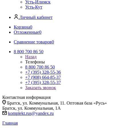
Усть-Илимск
Усть-Кут
Личный кабинет
Корзина
0
Отложенные
0
Сравнение товаров
0
8 800 700 86 50
Назад
Телефоны
8 800 700 86 50
+7 (395) 328-55-36
+7 (908) 664-85-37
+7 (395) 328-55-37
Заказать звонок
Контактная информация
Братск, ул. Коммунальная, 11. Оптовая база «Русь»
Братск, ул. Коммунальная, 1А
komplekt.rus@yandex.ru
Главная