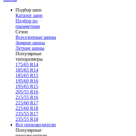
Подбор шин
Каталог шин
Подбор по
параметрам
Сезон
Всесезонные шины
Зимние шины
Летние шины
Популярные
типоразмеры
175/65 R14
185/65 R14
185/65 R15
195/60 R16
195/65 R15
205/55 R16
215/55 R16
215/60 R17
225/60 R18
235/55 R17
235/55 R18
Все производители
Популярные
производители