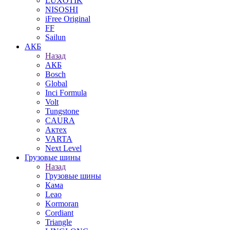
LUXOTIK
NISOSHI
iFree Original
FF
Sailun
АКБ
Назад
АКБ
Bosch
Global
Inci Formula
Volt
Tungstone
CAURA
Актех
VARTA
Next Level
Грузовые шины
Назад
Грузовые шины
Кама
Leao
Kormoran
Cordiant
Triangle