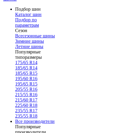
Подбор шин
Каталог шин
Подбор по
параметрам
Сезон
Всесезонные шины
Зимние шины
Летние шины
Популярные
типоразмеры
175/65 R14
185/65 R14
185/65 R15
195/60 R16
195/65 R15
205/55 R16
215/55 R16
215/60 R17
225/60 R18
235/55 R17
235/55 R18
Все производители
Популярные
производители