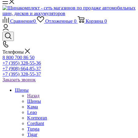
Сравнение
0
Отложенные
0
Корзина
0
Телефоны
8 800 700 86 50
+7 (395) 328-55-36
+7 (908) 664-85-37
+7 (395) 328-55-37
Заказать звонок
Шины
Назад
Шины
Кама
Leao
Kormoran
Cordiant
Tunga
Tigar