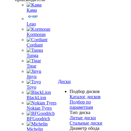
Кама
Leao
Kormoran
Cordiant
Tunga
Tigar
Jinyu
Диски
Toyo
Подбор дисков
Каталог дисков
BlackLion
Подбор по
параметрам
Nokian Tyres
Тип диска
Литые диски
BFGoodrich
Стальные диски
Диаметр обода
Michelin