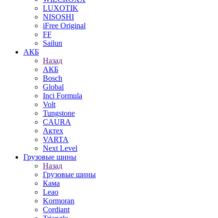
LUXOTIK
NISOSHI
iFree Original
FF
Sailun
АКБ
Назад
АКБ
Bosch
Global
Inci Formula
Volt
Tungstone
CAURA
Актех
VARTA
Next Level
Грузовые шины
Назад
Грузовые шины
Кама
Leao
Kormoran
Cordiant