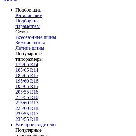
Подбор шин
Каталог шин
Подбор по
параметрам
Сезон
Всесезонные шины
Зимние шины
Летние шины
Популярные
типоразмеры
175/65 R14
185/65 R14
185/65 R15
195/60 R16
195/65 R15
205/55 R16
215/55 R16
215/60 R17
225/60 R18
235/55 R17
235/55 R18
Все производители
Популярные
производители