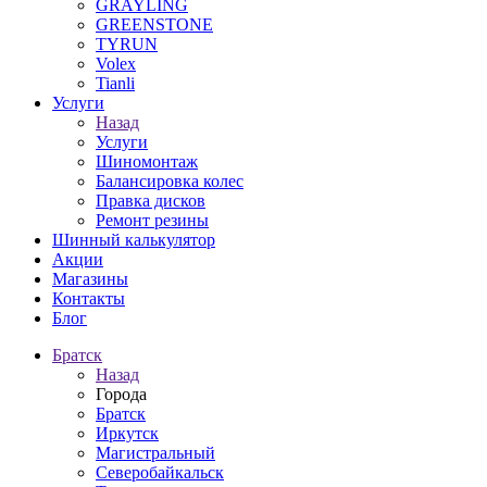
GRAYLING
GREENSTONE
TYRUN
Volex
Tianli
Услуги
Назад
Услуги
Шиномонтаж
Балансировка колес
Правка дисков
Ремонт резины
Шинный калькулятор
Акции
Магазины
Контакты
Блог
Братск
Назад
Города
Братск
Иркутск
Магистральный
Северобайкальск