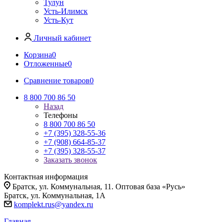
Тулун
Усть-Илимск
Усть-Кут
Личный кабинет
Корзина
0
Отложенные
0
Сравнение товаров
0
8 800 700 86 50
Назад
Телефоны
8 800 700 86 50
+7 (395) 328-55-36
+7 (908) 664-85-37
+7 (395) 328-55-37
Заказать звонок
Контактная информация
Братск, ул. Коммунальная, 11. Оптовая база «Русь»
Братск, ул. Коммунальная, 1А
komplekt.rus@yandex.ru
Главная