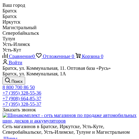
Ваш город
Братск
Братск
Иркутск
Магистральный
Северобайкальск
Тулун
Усть-Илимск
Усть-Кут
Сравнение
0
Отложенные
0
Корзина
0
Войти
Братск, ул. Коммунальная, 11. Оптовая база «Русь»
Братск, ул. Коммунальная, 1А
Поиск
8 800 700 86 50
+7 (395) 328-55-36
+7 (908) 664-85-37
+7 (395) 328-55-37
Заказать звонок
Сеть магазинов в Братске, Иркутске, Усть-Куте,
Северобайкальске, Усть-Илимске, Тулуне и Магистральном
Шины