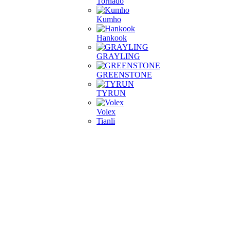
Tornado
Kumho
Hankook
GRAYLING
GREENSTONE
TYRUN
Volex
Tianli