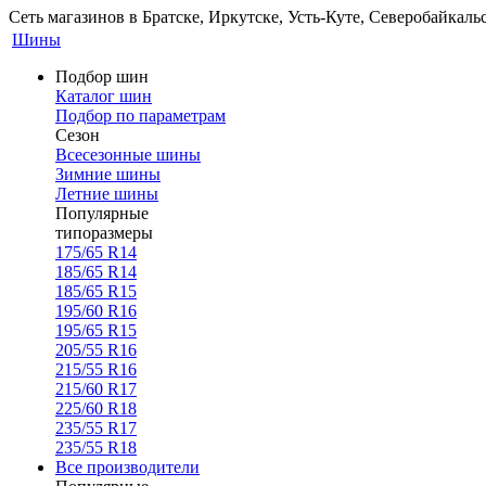
Сеть магазинов в Братске, Иркутске, Усть-Куте, Северобайкал
Шины
Подбор шин
Каталог шин
Подбор по параметрам
Сезон
Всесезонные шины
Зимние шины
Летние шины
Популярные
типоразмеры
175/65 R14
185/65 R14
185/65 R15
195/60 R16
195/65 R15
205/55 R16
215/55 R16
215/60 R17
225/60 R18
235/55 R17
235/55 R18
Все производители