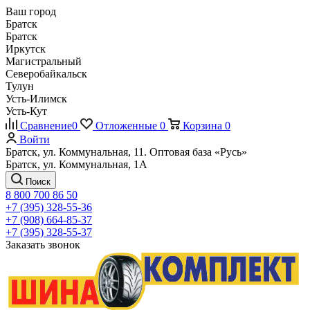
Ваш город
Братск
Братск
Иркутск
Магистральный
Северобайкальск
Тулун
Усть-Илимск
Усть-Кут
Сравнение
0
Отложенные
0
Корзина
0
Войти
Братск, ул. Коммунальная, 11. Оптовая база «Русь»
Братск, ул. Коммунальная, 1А
Поиск
8 800 700 86 50
+7 (395) 328-55-36
+7 (908) 664-85-37
+7 (395) 328-55-37
Заказать звонок