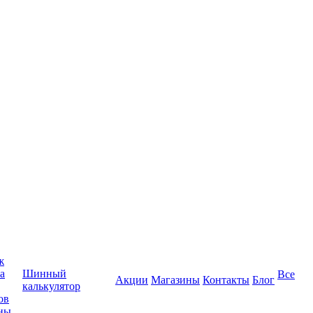
ж
а
Шинный
Все
Акции
Магазины
Контакты
Блог
калькулятор
ов
ны