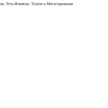
ьске, Усть-Илимске, Тулуне и Магистральном