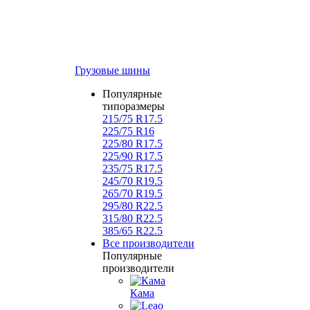
Грузовые шины
Популярные
типоразмеры
215/75 R17.5
225/75 R16
225/80 R17.5
225/90 R17.5
235/75 R17.5
245/70 R19.5
265/70 R19.5
295/80 R22.5
315/80 R22.5
385/65 R22.5
Все производители
Популярные
производители
Кама