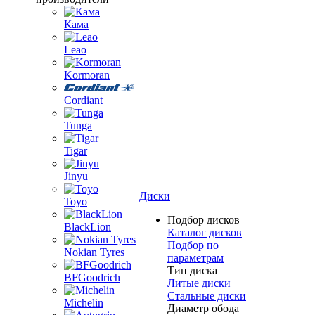
Кама
Leao
Kormoran
Cordiant
Tunga
Tigar
Jinyu
Диски
Toyo
Подбор дисков
BlackLion
Каталог дисков
Подбор по
Nokian Tyres
параметрам
Тип диска
BFGoodrich
Литые диски
Стальные диски
Michelin
Диаметр обода