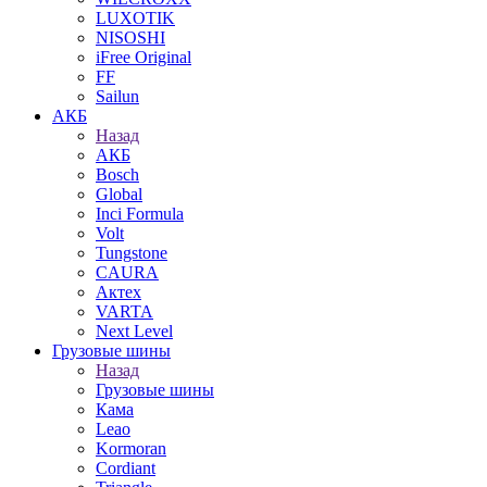
LUXOTIK
NISOSHI
iFree Original
FF
Sailun
АКБ
Назад
АКБ
Bosch
Global
Inci Formula
Volt
Tungstone
CAURA
Актех
VARTA
Next Level
Грузовые шины
Назад
Грузовые шины
Кама
Leao
Kormoran
Cordiant