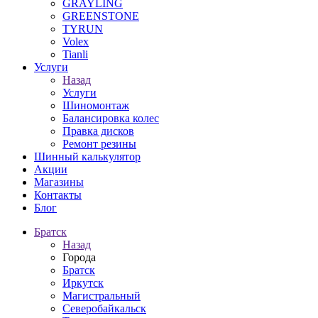
GRAYLING
GREENSTONE
TYRUN
Volex
Tianli
Услуги
Назад
Услуги
Шиномонтаж
Балансировка колес
Правка дисков
Ремонт резины
Шинный калькулятор
Акции
Магазины
Контакты
Блог
Братск
Назад
Города
Братск
Иркутск
Магистральный
Северобайкальск