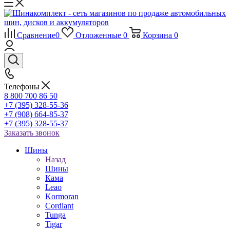
Сравнение
0
Отложенные
0
Корзина
0
Телефоны
8 800 700 86 50
+7 (395) 328-55-36
+7 (908) 664-85-37
+7 (395) 328-55-37
Заказать звонок
Шины
Назад
Шины
Кама
Leao
Kormoran
Cordiant
Tunga
Tigar