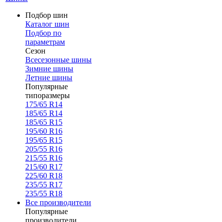
Подбор шин
Каталог шин
Подбор по
параметрам
Сезон
Всесезонные шины
Зимние шины
Летние шины
Популярные
типоразмеры
175/65 R14
185/65 R14
185/65 R15
195/60 R16
195/65 R15
205/55 R16
215/55 R16
215/60 R17
225/60 R18
235/55 R17
235/55 R18
Все производители
Популярные
производители