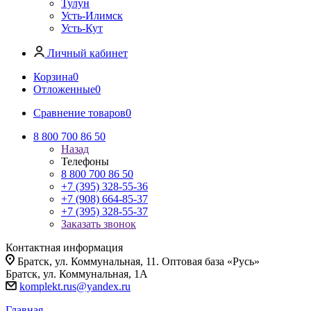
Тулун
Усть-Илимск
Усть-Кут
Личный кабинет
Корзина
0
Отложенные
0
Сравнение товаров
0
8 800 700 86 50
Назад
Телефоны
8 800 700 86 50
+7 (395) 328-55-36
+7 (908) 664-85-37
+7 (395) 328-55-37
Заказать звонок
Контактная информация
Братск, ул. Коммунальная, 11. Оптовая база «Русь»
Братск, ул. Коммунальная, 1А
komplekt.rus@yandex.ru
Главная