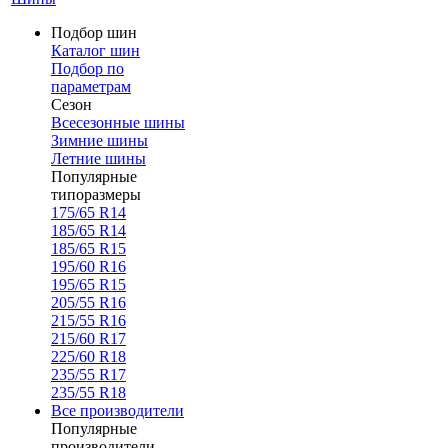
Подбор шин
Каталог шин
Подбор по
параметрам
Сезон
Всесезонные шины
Зимние шины
Летние шины
Популярные
типоразмеры
175/65 R14
185/65 R14
185/65 R15
195/60 R16
195/65 R15
205/55 R16
215/55 R16
215/60 R17
225/60 R18
235/55 R17
235/55 R18
Все производители
Популярные
производители