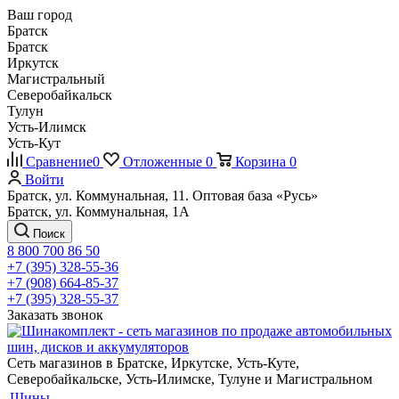
Ваш город
Братск
Братск
Иркутск
Магистральный
Северобайкальск
Тулун
Усть-Илимск
Усть-Кут
Сравнение
0
Отложенные
0
Корзина
0
Войти
Братск, ул. Коммунальная, 11. Оптовая база «Русь»
Братск, ул. Коммунальная, 1А
Поиск
8 800 700 86 50
+7 (395) 328-55-36
+7 (908) 664-85-37
+7 (395) 328-55-37
Заказать звонок
Сеть магазинов в Братске, Иркутске, Усть-Куте,
Северобайкальске, Усть-Илимске, Тулуне и Магистральном
Шины