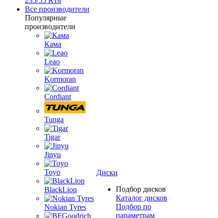
235/55 R18
Все производители
Популярные
производители
Кама
Leao
Kormoran
Cordiant
Tunga
Tigar
Jinyu
Toyo
Диски
Подбор дисков
BlackLion
Каталог дисков
Подбор по
Nokian Tyres
параметрам