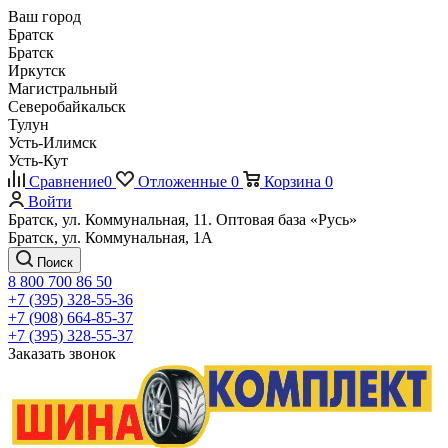
Ваш город
Братск
Братск
Иркутск
Магистральный
Северобайкальск
Тулун
Усть-Илимск
Усть-Кут
Сравнение
0
Отложенные
0
Корзина
0
Войти
Братск, ул. Коммунальная, 11. Оптовая база «Русь»
Братск, ул. Коммунальная, 1А
Поиск
8 800 700 86 50
+7 (395) 328-55-36
+7 (908) 664-85-37
+7 (395) 328-55-37
Заказать звонок