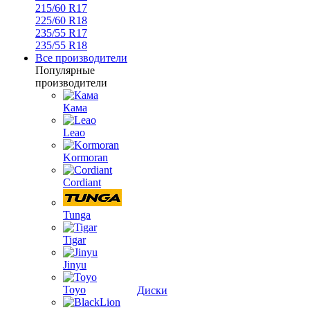
215/60 R17
225/60 R18
235/55 R17
235/55 R18
Все производители
Популярные
производители
Кама
Leao
Kormoran
Cordiant
Tunga
Tigar
Jinyu
Toyo
Диски