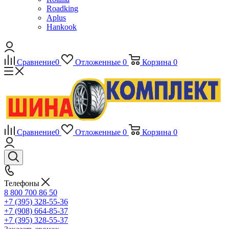
Roadking
Aplus
Hankook
Сравнение
0
Отложенные
0
Корзина
0
Сравнение
0
Отложенные
0
Корзина
0
Телефоны
8 800 700 86 50
+7 (395) 328-55-36
+7 (908) 664-85-37
+7 (395) 328-55-37