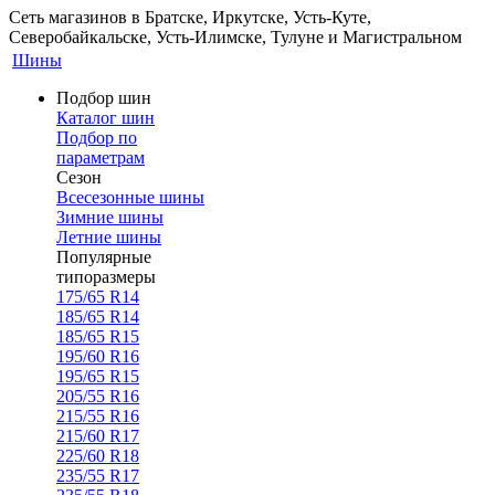
Сеть магазинов в Братске, Иркутске, Усть-Куте,
Северобайкальске, Усть-Илимске, Тулуне и Магистральном
Шины
Подбор шин
Каталог шин
Подбор по
параметрам
Сезон
Всесезонные шины
Зимние шины
Летние шины
Популярные
типоразмеры
175/65 R14
185/65 R14
185/65 R15
195/60 R16
195/65 R15
205/55 R16
215/55 R16
215/60 R17
225/60 R18
235/55 R17