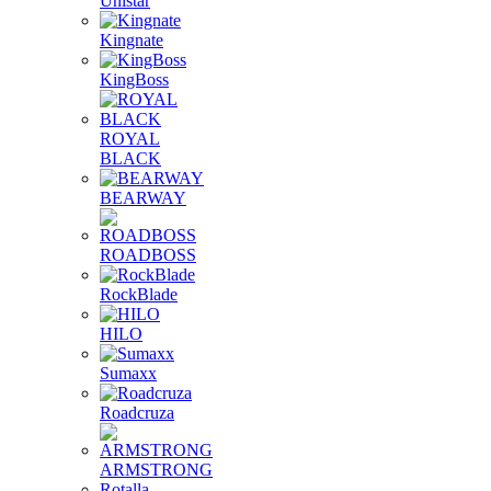
Unistar
Kingnate
KingBoss
ROYAL
BLACK
BEARWAY
ROADBOSS
RockBlade
HILO
Sumaxx
Roadcruza
ARMSTRONG
Rotalla