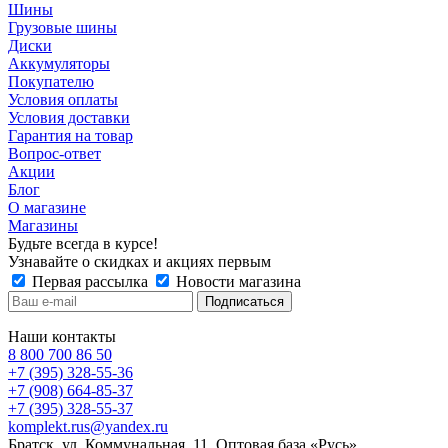
Шины
Грузовые шины
Диски
Аккумуляторы
Покупателю
Условия оплаты
Условия доставки
Гарантия на товар
Вопрос-ответ
Акции
Блог
О магазине
Магазины
Будьте всегда в курсе!
Узнавайте о скидках и акциях первым
Первая рассылка
Новости магазина
Наши контакты
8 800 700 86 50
+7 (395) 328-55-36
+7 (908) 664-85-37
+7 (395) 328-55-37
komplekt.rus@yandex.ru
Братск, ул. Коммунальная, 11. Оптовая база «Русь»