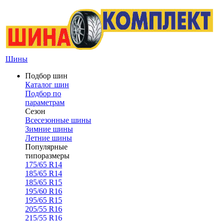
Шины
Подбор шин
Каталог шин
Подбор по
параметрам
Сезон
Всесезонные шины
Зимние шины
Летние шины
Популярные
типоразмеры
175/65 R14
185/65 R14
185/65 R15
195/60 R16
195/65 R15
205/55 R16
215/55 R16