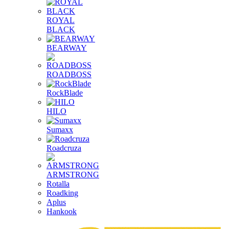
ROYAL
BLACK
BEARWAY
ROADBOSS
RockBlade
HILO
Sumaxx
Roadcruza
ARMSTRONG
Rotalla
Roadking
Aplus
Hankook