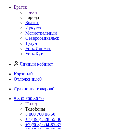
Братск
Назад
Города
Братск
Иркутск
Магистральный
Северобайкальск
Тулун
Усть-Илимск
Усть-Кут
Личный кабинет
Корзина
0
Отложенные
0
Сравнение товаров
0
8 800 700 86 50
Назад
Телефоны
8 800 700 86 50
+7 (395) 328-55-36
+7 (908) 664-85-37