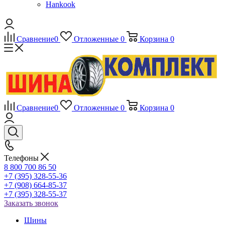
Hankook
Сравнение
0
Отложенные
0
Корзина
0
Сравнение
0
Отложенные
0
Корзина
0
Телефоны
8 800 700 86 50
+7 (395) 328-55-36
+7 (908) 664-85-37
+7 (395) 328-55-37
Заказать звонок
Шины