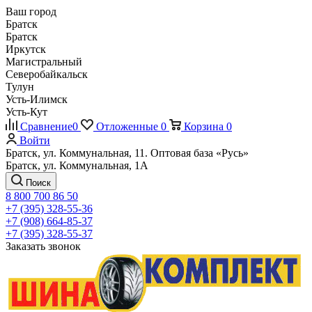
Ваш город
Братск
Братск
Иркутск
Магистральный
Северобайкальск
Тулун
Усть-Илимск
Усть-Кут
Сравнение
0
Отложенные
0
Корзина
0
Войти
Братск, ул. Коммунальная, 11. Оптовая база «Русь»
Братск, ул. Коммунальная, 1А
Поиск
8 800 700 86 50
+7 (395) 328-55-36
+7 (908) 664-85-37
+7 (395) 328-55-37
Заказать звонок