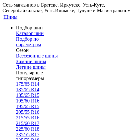
Сеть магазинов в Братске, Иркутске, Усть-Куте,
Северобайкальске, Усть-Илимске, Тулуне и Магистральном
Шины
Подбор шин
Каталог шин
Подбор по
параметрам
Сезон
Всесезонные шины
Зимние шины
Летние шины
Популярные
типоразмеры
175/65 R14
185/65 R14
185/65 R15
195/60 R16
195/65 R15
205/55 R16
215/55 R16
215/60 R17
225/60 R18
235/55 R17