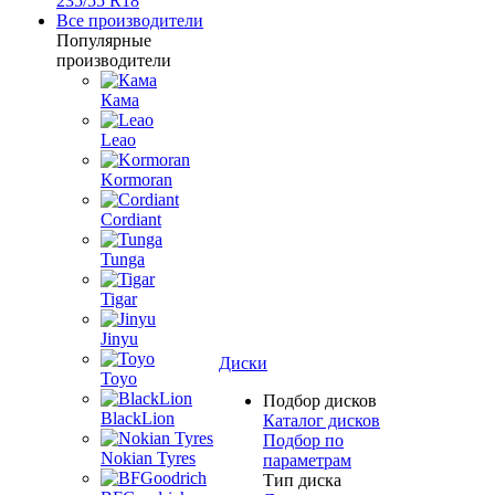
235/55 R18
Все производители
Популярные
производители
Кама
Leao
Kormoran
Cordiant
Tunga
Tigar
Jinyu
Диски
Toyo
Подбор дисков
BlackLion
Каталог дисков
Подбор по
Nokian Tyres
параметрам
Тип диска