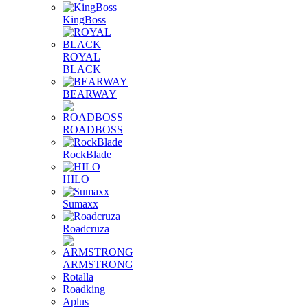
KingBoss
ROYAL
BLACK
BEARWAY
ROADBOSS
RockBlade
HILO
Sumaxx
Roadcruza
ARMSTRONG
Rotalla
Roadking
Aplus