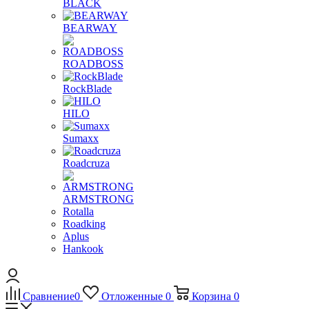
BLACK
BEARWAY
ROADBOSS
RockBlade
HILO
Sumaxx
Roadcruza
ARMSTRONG
Rotalla
Roadking
Aplus
Hankook
Сравнение
0
Отложенные
0
Корзина
0