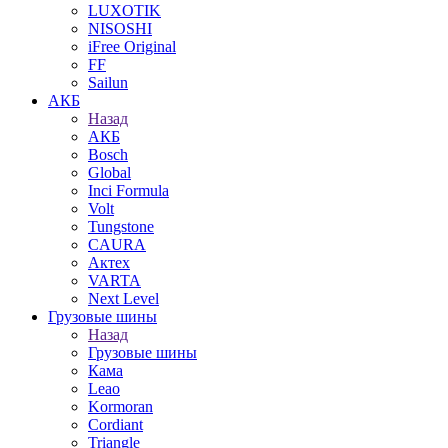
LUXOTIK
NISOSHI
iFree Original
FF
Sailun
АКБ
Назад
АКБ
Bosch
Global
Inci Formula
Volt
Tungstone
CAURA
Актех
VARTA
Next Level
Грузовые шины
Назад
Грузовые шины
Кама
Leao
Kormoran
Cordiant
Triangle