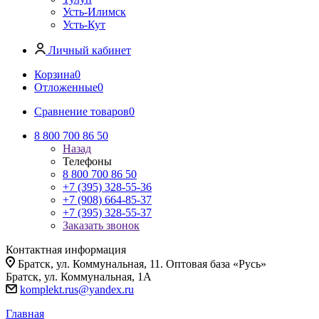
Усть-Илимск
Усть-Кут
Личный кабинет
Корзина
0
Отложенные
0
Сравнение товаров
0
8 800 700 86 50
Назад
Телефоны
8 800 700 86 50
+7 (395) 328-55-36
+7 (908) 664-85-37
+7 (395) 328-55-37
Заказать звонок
Контактная информация
Братск, ул. Коммунальная, 11. Оптовая база «Русь»
Братск, ул. Коммунальная, 1А
komplekt.rus@yandex.ru
Главная