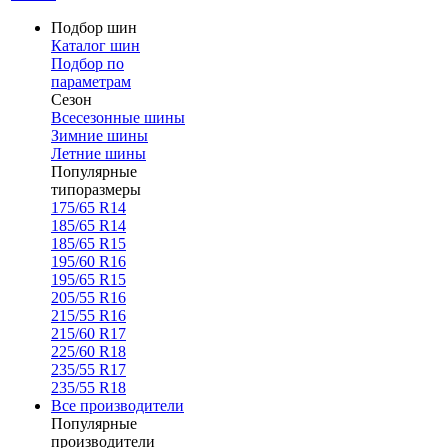
Подбор шин
Каталог шин
Подбор по
параметрам
Сезон
Всесезонные шины
Зимние шины
Летние шины
Популярные
типоразмеры
175/65 R14
185/65 R14
185/65 R15
195/60 R16
195/65 R15
205/55 R16
215/55 R16
215/60 R17
225/60 R18
235/55 R17
235/55 R18
Все производители
Популярные
производители