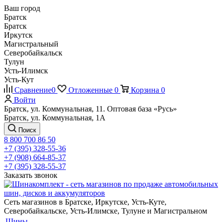
Ваш город
Братск
Братск
Иркутск
Магистральный
Северобайкальск
Тулун
Усть-Илимск
Усть-Кут
Сравнение
0
Отложенные
0
Корзина
0
Войти
Братск, ул. Коммунальная, 11. Оптовая база «Русь»
Братск, ул. Коммунальная, 1А
Поиск
8 800 700 86 50
+7 (395) 328-55-36
+7 (908) 664-85-37
+7 (395) 328-55-37
Заказать звонок
Сеть магазинов в Братске, Иркутске, Усть-Куте,
Северобайкальске, Усть-Илимске, Тулуне и Магистральном
Шины