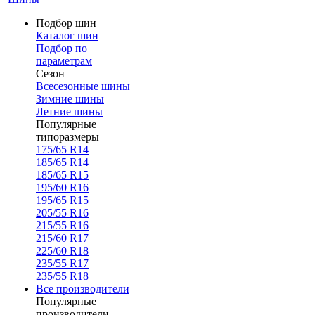
Подбор шин
Каталог шин
Подбор по
параметрам
Сезон
Всесезонные шины
Зимние шины
Летние шины
Популярные
типоразмеры
175/65 R14
185/65 R14
185/65 R15
195/60 R16
195/65 R15
205/55 R16
215/55 R16
215/60 R17
225/60 R18
235/55 R17
235/55 R18
Все производители
Популярные
производители