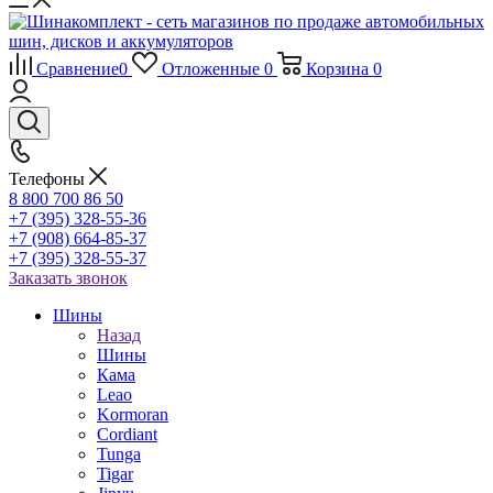
Сравнение
0
Отложенные
0
Корзина
0
Телефоны
8 800 700 86 50
+7 (395) 328-55-36
+7 (908) 664-85-37
+7 (395) 328-55-37
Заказать звонок
Шины
Назад
Шины
Кама
Leao
Kormoran
Cordiant
Tunga
Tigar