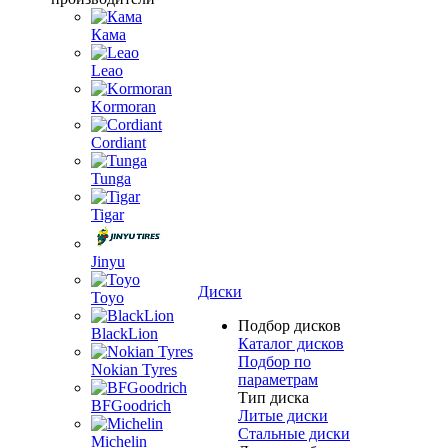
Кама
Leao
Kormoran
Cordiant
Tunga
Tigar
Jinyu
Диски
Toyo
Подбор дисков
BlackLion
Каталог дисков
Подбор по
Nokian Tyres
параметрам
Тип диска
BFGoodrich
Литые диски
Стальные диски
Michelin