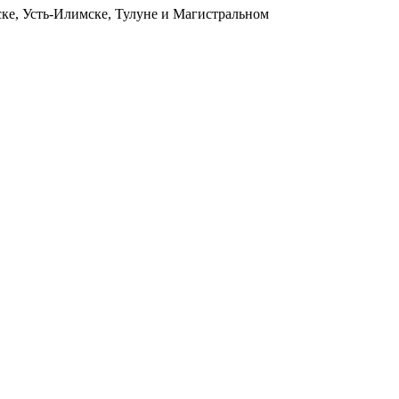
ьске, Усть-Илимске, Тулуне и Магистральном