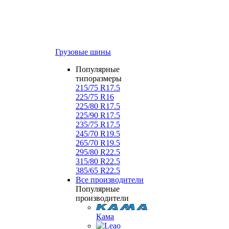
Грузовые шины
Популярные
типоразмеры
215/75 R17.5
225/75 R16
225/80 R17.5
225/90 R17.5
235/75 R17.5
245/70 R19.5
265/70 R19.5
295/80 R22.5
315/80 R22.5
385/65 R22.5
Все производители
Популярные
производители
Кама