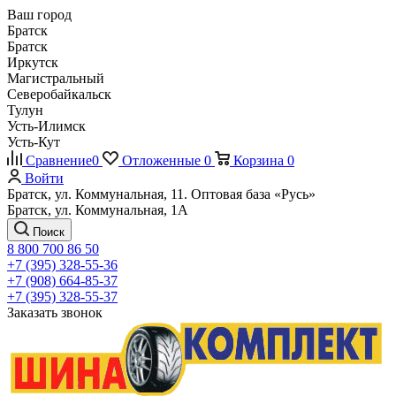
Ваш город
Братск
Братск
Иркутск
Магистральный
Северобайкальск
Тулун
Усть-Илимск
Усть-Кут
Сравнение
0
Отложенные
0
Корзина
0
Войти
Братск, ул. Коммунальная, 11. Оптовая база «Русь»
Братск, ул. Коммунальная, 1А
Поиск
8 800 700 86 50
+7 (395) 328-55-36
+7 (908) 664-85-37
+7 (395) 328-55-37
Заказать звонок