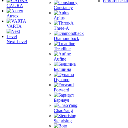
Ремонт рези
CAURA
Constancy
Актех
Aplus
VARTA
Three-A
Diamondback
Next Level
Treadline
Aufine
Белшина
Dynamo
Forward
Барнаул
ChaoYang
Steprising