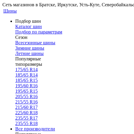
Сеть магазинов в Братске, Иркутске, Усть-Куте, Северобайкал
Шины
Подбор шин
Каталог шин
Подбор по параметрам
Сезон
Всесезонные шины
Зимние шины
Летние шины
Популярные
типоразмеры
175/65 R14
185/65 R14
185/65 R15
195/60 R16
195/65 R15
205/55 R16
215/55 R16
215/60 R17
225/60 R18
235/55 R17
235/55 R18
Все производители