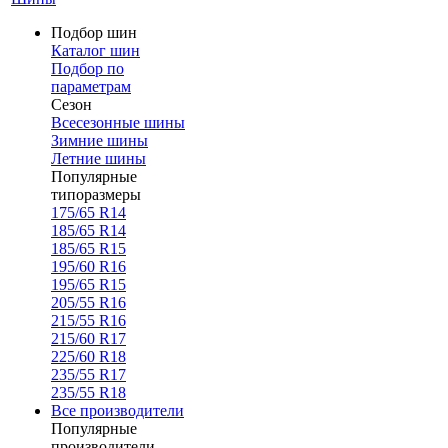
Подбор шин
Каталог шин
Подбор по
параметрам
Сезон
Всесезонные шины
Зимние шины
Летние шины
Популярные
типоразмеры
175/65 R14
185/65 R14
185/65 R15
195/60 R16
195/65 R15
205/55 R16
215/55 R16
215/60 R17
225/60 R18
235/55 R17
235/55 R18
Все производители
Популярные
производители