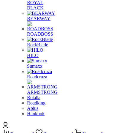
ROYAL
BLACK
BEARWAY
ROADBOSS
RockBlade
HILO
Sumaxx
Roadcruza
ARMSTRONG
Rotalla
Roadking
Aplus
Hankook