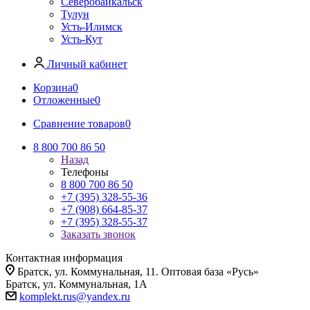
Северобайкальск
Тулун
Усть-Илимск
Усть-Кут
Личный кабинет
Корзина
0
Отложенные
0
Сравнение товаров
0
8 800 700 86 50
Назад
Телефоны
8 800 700 86 50
+7 (395) 328-55-36
+7 (908) 664-85-37
+7 (395) 328-55-37
Заказать звонок
Контактная информация
Братск, ул. Коммунальная, 11. Оптовая база «Русь»
Братск, ул. Коммунальная, 1А
komplekt.rus@yandex.ru