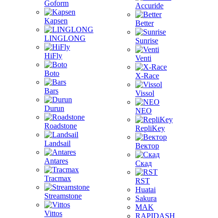
Goform
Accuride
Kapsen
Better
LINGLONG
Sunrise
HiFly
Venti
Boto
X-Race
Bars
Vissol
Durun
NEO
Roadstone
RepliKey
Landsail
Вектор
Antares
Скад
Tracmax
RST
Huatai
Streamstone
Sakura
MAK
Vittos
RAPIDASH