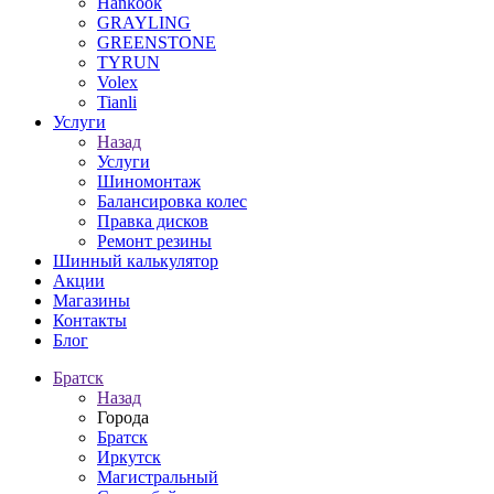
Hankook
GRAYLING
GREENSTONE
TYRUN
Volex
Tianli
Услуги
Назад
Услуги
Шиномонтаж
Балансировка колес
Правка дисков
Ремонт резины
Шинный калькулятор
Акции
Магазины
Контакты
Блог
Братск
Назад
Города
Братск
Иркутск
Магистральный