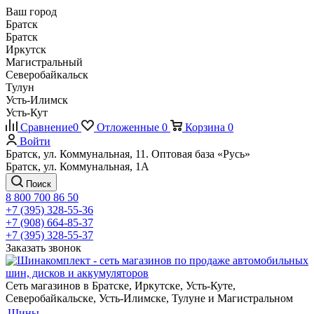
Ваш город
Братск
Братск
Иркутск
Магистральный
Северобайкальск
Тулун
Усть-Илимск
Усть-Кут
Сравнение
0
Отложенные
0
Корзина
0
Войти
Братск, ул. Коммунальная, 11. Оптовая база «Русь»
Братск, ул. Коммунальная, 1А
Поиск
8 800 700 86 50
+7 (395) 328-55-36
+7 (908) 664-85-37
+7 (395) 328-55-37
Заказать звонок
Сеть магазинов в Братске, Иркутске, Усть-Куте,
Северобайкальске, Усть-Илимске, Тулуне и Магистральном
Шины