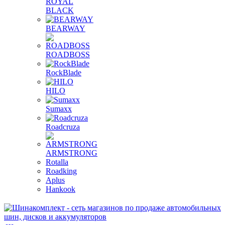
ROYAL
BLACK
BEARWAY
ROADBOSS
RockBlade
HILO
Sumaxx
Roadcruza
ARMSTRONG
Rotalla
Roadking
Aplus
Hankook