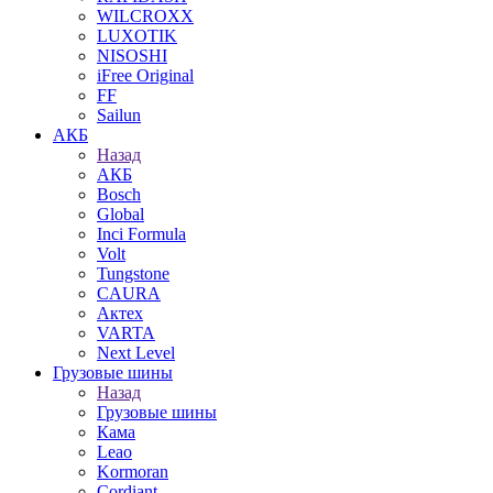
WILCROXX
LUXOTIK
NISOSHI
iFree Original
FF
Sailun
АКБ
Назад
АКБ
Bosch
Global
Inci Formula
Volt
Tungstone
CAURA
Актех
VARTA
Next Level
Грузовые шины
Назад
Грузовые шины
Кама
Leao
Kormoran
Cordiant