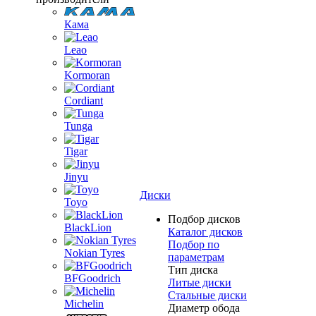
Кама
Leao
Kormoran
Cordiant
Tunga
Tigar
Jinyu
Диски
Toyo
Подбор дисков
BlackLion
Каталог дисков
Подбор по
Nokian Tyres
параметрам
Тип диска
BFGoodrich
Литые диски
Стальные диски
Michelin
Диаметр обода