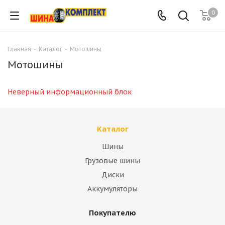
0
Главная
-
Каталог
-
Мотошины
Мотошины
Неверный информационный блок
Каталог
Шины
Грузовые шины
Диски
Аккумуляторы
Покупателю