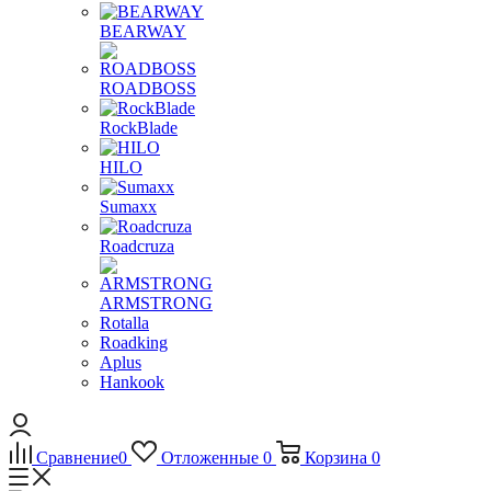
BEARWAY
ROADBOSS
RockBlade
HILO
Sumaxx
Roadcruza
ARMSTRONG
Rotalla
Roadking
Aplus
Hankook
Сравнение
0
Отложенные
0
Корзина
0