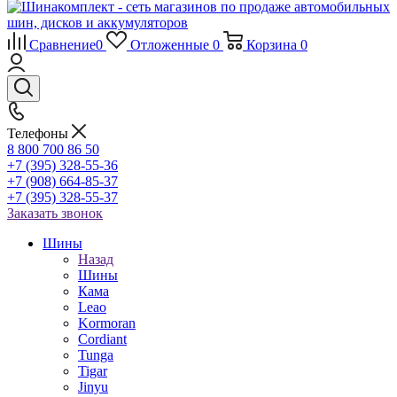
Сравнение
0
Отложенные
0
Корзина
0
Телефоны
8 800 700 86 50
+7 (395) 328-55-36
+7 (908) 664-85-37
+7 (395) 328-55-37
Заказать звонок
Шины
Назад
Шины
Кама
Leao
Kormoran
Cordiant
Tunga
Tigar
Jinyu