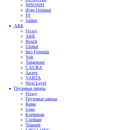
NISOSHI
iFree Original
FF
Sailun
АКБ
Назад
АКБ
Bosch
Global
Inci Formula
Volt
Tungstone
CAURA
Актех
VARTA
Next Level
Грузовые шины
Назад
Грузовые шины
Кама
Leao
Kormoran
Cordiant
Triangle