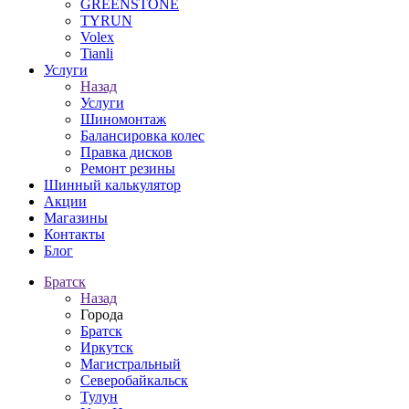
GREENSTONE
TYRUN
Volex
Tianli
Услуги
Назад
Услуги
Шиномонтаж
Балансировка колес
Правка дисков
Ремонт резины
Шинный калькулятор
Акции
Магазины
Контакты
Блог
Братск
Назад
Города
Братск
Иркутск
Магистральный
Северобайкальск
Тулун