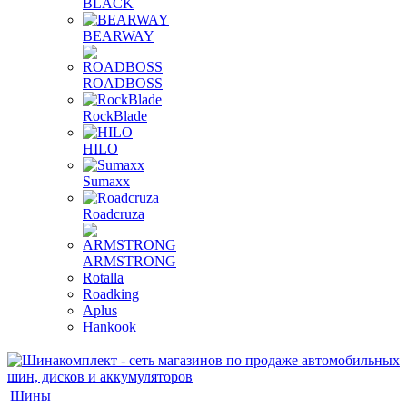
BLACK
BEARWAY
ROADBOSS
RockBlade
HILO
Sumaxx
Roadcruza
ARMSTRONG
Rotalla
Roadking
Aplus
Hankook
Шины