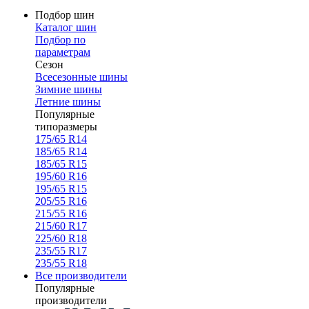
Подбор шин
Каталог шин
Подбор по
параметрам
Сезон
Всесезонные шины
Зимние шины
Летние шины
Популярные
типоразмеры
175/65 R14
185/65 R14
185/65 R15
195/60 R16
195/65 R15
205/55 R16
215/55 R16
215/60 R17
225/60 R18
235/55 R17
235/55 R18
Все производители
Популярные
производители