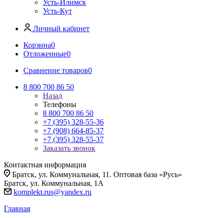
Усть-Илимск
Усть-Кут
Личный кабинет
Корзина
0
Отложенные
0
Сравнение товаров
0
8 800 700 86 50
Назад
Телефоны
8 800 700 86 50
+7 (395) 328-55-36
+7 (908) 664-85-37
+7 (395) 328-55-37
Заказать звонок
Контактная информация
Братск, ул. Коммунальная, 11. Оптовая база «Русь»
Братск, ул. Коммунальная, 1А
komplekt.rus@yandex.ru
Главная
-