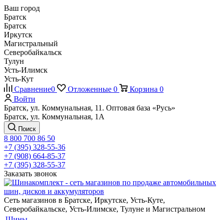
Ваш город
Братск
Братск
Иркутск
Магистральный
Северобайкальск
Тулун
Усть-Илимск
Усть-Кут
Сравнение
0
Отложенные
0
Корзина
0
Войти
Братск, ул. Коммунальная, 11. Оптовая база «Русь»
Братск, ул. Коммунальная, 1А
Поиск
8 800 700 86 50
+7 (395) 328-55-36
+7 (908) 664-85-37
+7 (395) 328-55-37
Заказать звонок
Сеть магазинов в Братске, Иркутске, Усть-Куте,
Северобайкальске, Усть-Илимске, Тулуне и Магистральном
Шины