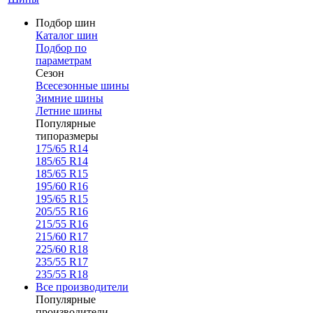
Подбор шин
Каталог шин
Подбор по
параметрам
Сезон
Всесезонные шины
Зимние шины
Летние шины
Популярные
типоразмеры
175/65 R14
185/65 R14
185/65 R15
195/60 R16
195/65 R15
205/55 R16
215/55 R16
215/60 R17
225/60 R18
235/55 R17
235/55 R18
Все производители
Популярные
производители