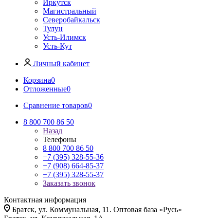
Иркутск
Магистральный
Северобайкальск
Тулун
Усть-Илимск
Усть-Кут
Личный кабинет
Корзина
0
Отложенные
0
Сравнение товаров
0
8 800 700 86 50
Назад
Телефоны
8 800 700 86 50
+7 (395) 328-55-36
+7 (908) 664-85-37
+7 (395) 328-55-37
Заказать звонок
Контактная информация
Братск, ул. Коммунальная, 11. Оптовая база «Русь»