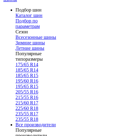
Подбор шин
Каталог шин
Подбор по
параметрам
Сезон
Всесезонные шины
Зимние шины
Летние шины
Популярные
типоразмеры
175/65 R14
185/65 R14
185/65 R15
195/60 R16
195/65 R15
205/55 R16
215/55 R16
215/60 R17
225/60 R18
235/55 R17
235/55 R18
Все производители
Популярные
производители