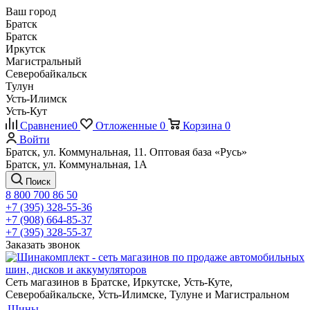
Ваш город
Братск
Братск
Иркутск
Магистральный
Северобайкальск
Тулун
Усть-Илимск
Усть-Кут
Сравнение
0
Отложенные
0
Корзина
0
Войти
Братск, ул. Коммунальная, 11. Оптовая база «Русь»
Братск, ул. Коммунальная, 1А
Поиск
8 800 700 86 50
+7 (395) 328-55-36
+7 (908) 664-85-37
+7 (395) 328-55-37
Заказать звонок
Сеть магазинов в Братске, Иркутске, Усть-Куте,
Северобайкальске, Усть-Илимске, Тулуне и Магистральном
Шины