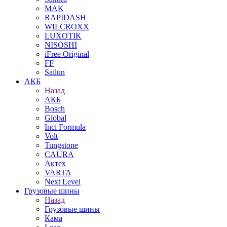
MAK
RAPIDASH
WILCROXX
LUXOTIK
NISOSHI
iFree Original
FF
Sailun
АКБ
Назад
АКБ
Bosch
Global
Inci Formula
Volt
Tungstone
CAURA
Актех
VARTA
Next Level
Грузовые шины
Назад
Грузовые шины
Кама