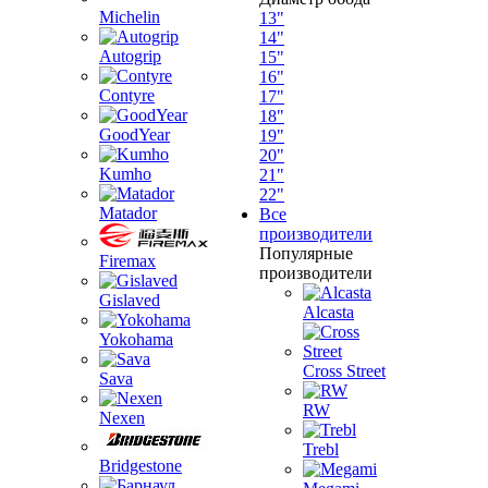
Michelin
13"
14"
Autogrip
15"
16"
Contyre
17"
18"
GoodYear
19"
20"
Kumho
21"
22"
Matador
Все
производители
Популярные
Firemax
производители
Gislaved
Alcasta
Yokohama
Cross Street
Sava
RW
Nexen
Trebl
Bridgestone