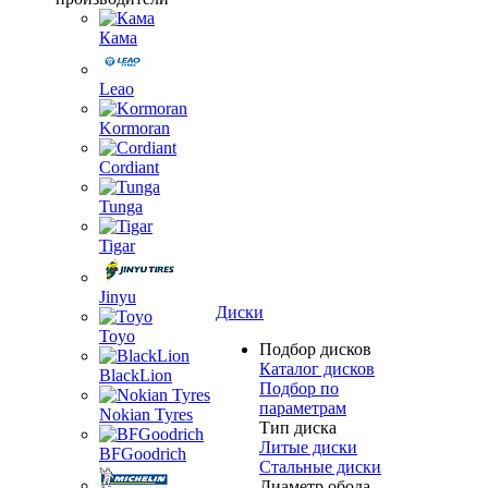
Кама
Leao
Kormoran
Cordiant
Tunga
Tigar
Jinyu
Диски
Toyo
Подбор дисков
Каталог дисков
BlackLion
Подбор по
параметрам
Nokian Tyres
Тип диска
Литые диски
BFGoodrich
Стальные диски
Диаметр обода