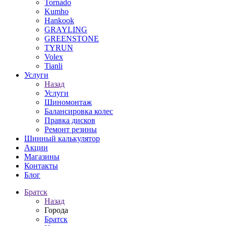
Tornado
Kumho
Hankook
GRAYLING
GREENSTONE
TYRUN
Volex
Tianli
Услуги
Назад
Услуги
Шиномонтаж
Балансировка колес
Правка дисков
Ремонт резины
Шинный калькулятор
Акции
Магазины
Контакты
Блог
Братск
Назад
Города
Братск