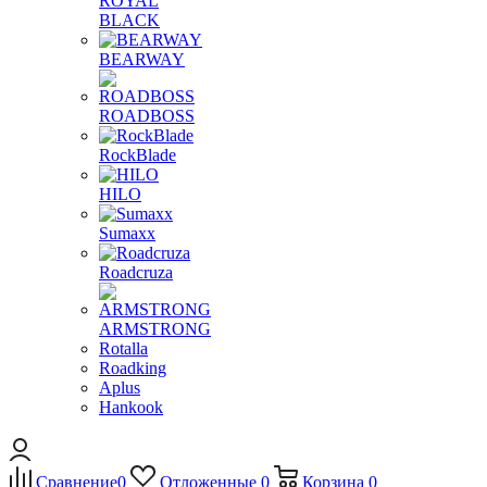
ROYAL
BLACK
BEARWAY
ROADBOSS
RockBlade
HILO
Sumaxx
Roadcruza
ARMSTRONG
Rotalla
Roadking
Aplus
Hankook
Сравнение
0
Отложенные
0
Корзина
0