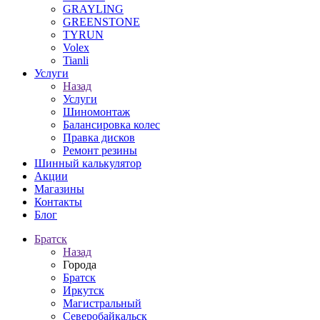
GRAYLING
GREENSTONE
TYRUN
Volex
Tianli
Услуги
Назад
Услуги
Шиномонтаж
Балансировка колес
Правка дисков
Ремонт резины
Шинный калькулятор
Акции
Магазины
Контакты
Блог
Братск
Назад
Города
Братск
Иркутск
Магистральный
Северобайкальск