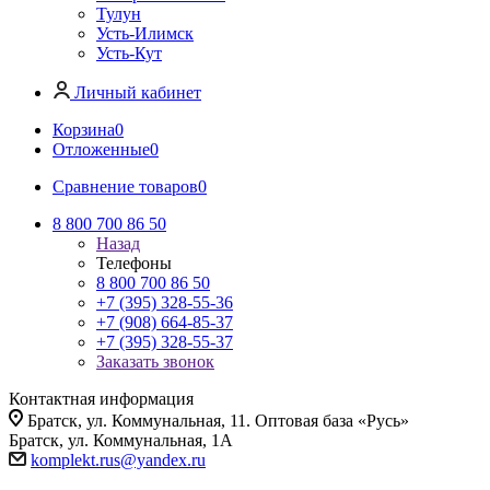
Тулун
Усть-Илимск
Усть-Кут
Личный кабинет
Корзина
0
Отложенные
0
Сравнение товаров
0
8 800 700 86 50
Назад
Телефоны
8 800 700 86 50
+7 (395) 328-55-36
+7 (908) 664-85-37
+7 (395) 328-55-37
Заказать звонок
Контактная информация
Братск, ул. Коммунальная, 11. Оптовая база «Русь»
Братск, ул. Коммунальная, 1А
komplekt.rus@yandex.ru