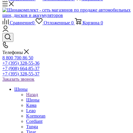
Сравнение
0
Отложенные
0
Корзина
0
Телефоны
8 800 700 86 50
+7 (395) 328-55-36
+7 (908) 664-85-37
+7 (395) 328-55-37
Заказать звонок
Шины
Назад
Шины
Кама
Leao
Kormoran
Cordiant
Tunga
Tigar