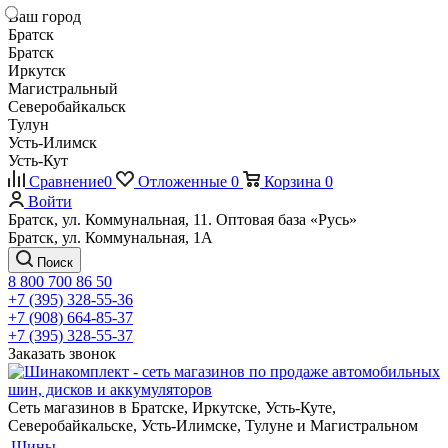
Ваш город
Братск
Братск
Иркутск
Магистральный
Северобайкальск
Тулун
Усть-Илимск
Усть-Кут
Сравнение
0
Отложенные
0
Корзина
0
Войти
Братск, ул. Коммунальная, 11. Оптовая база «Русь»
Братск, ул. Коммунальная, 1А
Поиск
8 800 700 86 50
+7 (395) 328-55-36
+7 (908) 664-85-37
+7 (395) 328-55-37
Заказать звонок
Сеть магазинов в Братске, Иркутске, Усть-Куте,
Северобайкальске, Усть-Илимске, Тулуне и Магистральном
Шины