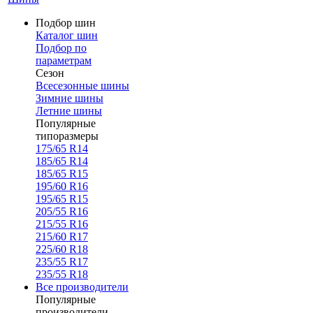
Подбор шин
Каталог шин
Подбор по
параметрам
Сезон
Всесезонные шины
Зимние шины
Летние шины
Популярные
типоразмеры
175/65 R14
185/65 R14
185/65 R15
195/60 R16
195/65 R15
205/55 R16
215/55 R16
215/60 R17
225/60 R18
235/55 R17
235/55 R18
Все производители
Популярные
производители