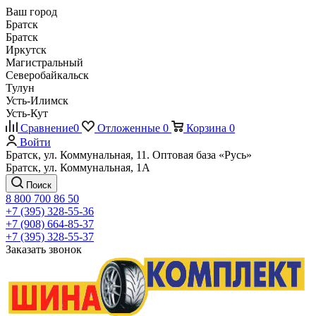
Ваш город
Братск
Братск
Иркутск
Магистральный
Северобайкальск
Тулун
Усть-Илимск
Усть-Кут
Сравнение
0
Отложенные
0
Корзина
0
Войти
Братск, ул. Коммунальная, 11. Оптовая база «Русь»
Братск, ул. Коммунальная, 1А
Поиск
8 800 700 86 50
+7 (395) 328-55-36
+7 (908) 664-85-37
+7 (395) 328-55-37
Заказать звонок