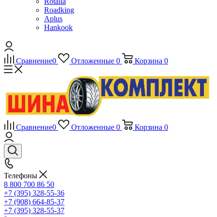
Rotalla
Roadking
Aplus
Hankook
Сравнение
0
Отложенные
0
Корзина
0
Сравнение
0
Отложенные
0
Корзина
0
Телефоны
8 800 700 86 50
+7 (395) 328-55-36
+7 (908) 664-85-37
+7 (395) 328-55-37