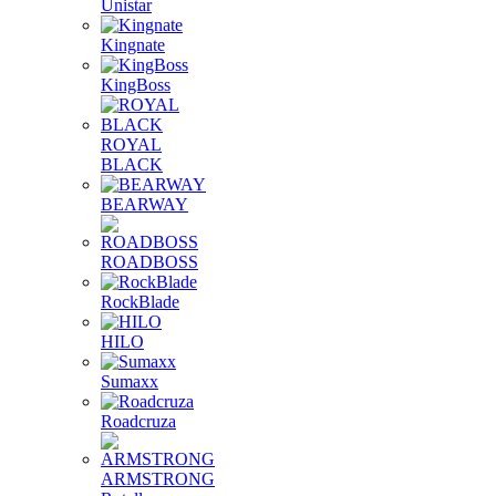
Unistar
Kingnate
KingBoss
ROYAL
BLACK
BEARWAY
ROADBOSS
RockBlade
HILO
Sumaxx
Roadcruza
ARMSTRONG