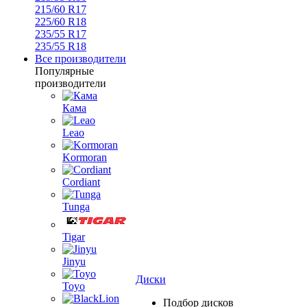
215/60 R17
225/60 R18
235/55 R17
235/55 R18
Все производители
Популярные
производители
Кама
Leao
Kormoran
Cordiant
Tunga
Tigar
Jinyu
Диски
Toyo
Подбор дисков