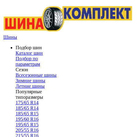
Шины
Подбор шин
Каталог шин
Подбор по
параметрам
Сезон
Всесезонные шины
Зимние шины
Летние шины
Популярные
типоразмеры
175/65 R14
185/65 R14
185/65 R15
195/60 R16
195/65 R15
205/55 R16
215/55 R16