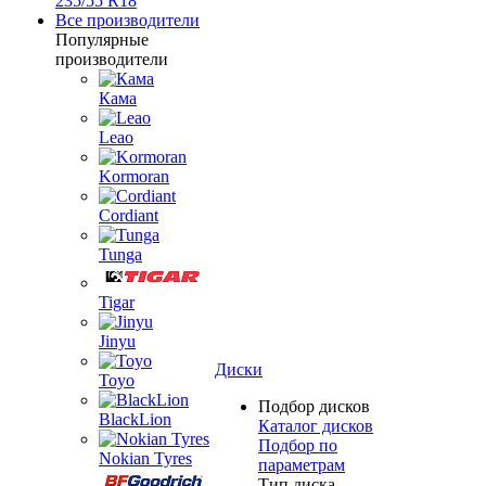
235/55 R18
Все производители
Популярные
производители
Кама
Leao
Kormoran
Cordiant
Tunga
Tigar
Jinyu
Диски
Toyo
Подбор дисков
BlackLion
Каталог дисков
Подбор по
Nokian Tyres
параметрам
Тип диска