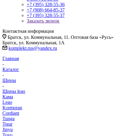
+7 (395) 328-55-36
+7 (908) 664-85-37
+7 (395) 328-55-37
Заказать звонок
Контактная информация
Братск, ул. Коммунальная, 11. Оптовая база «Русь»
Братск, ул. Коммунальная, 1А
komplekt.rus@yandex.ru
Главная
-
Каталог
-
Шины
-
Шины leao
Кама
Leao
Kormoran
Cordiant
Tunga
Tigar
Jinyu
Toyo