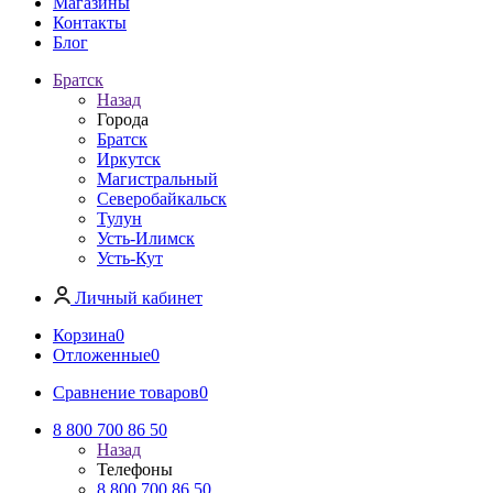
Магазины
Контакты
Блог
Братск
Назад
Города
Братск
Иркутск
Магистральный
Северобайкальск
Тулун
Усть-Илимск
Усть-Кут
Личный кабинет
Корзина
0
Отложенные
0
Сравнение товаров
0
8 800 700 86 50
Назад
Телефоны
8 800 700 86 50