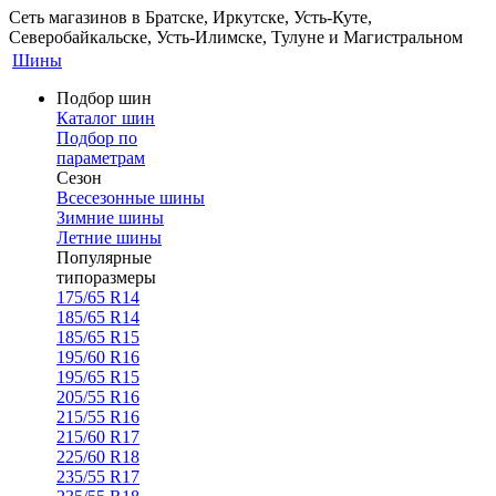
Сеть магазинов в Братске, Иркутске, Усть-Куте,
Северобайкальске, Усть-Илимске, Тулуне и Магистральном
Шины
Подбор шин
Каталог шин
Подбор по
параметрам
Сезон
Всесезонные шины
Зимние шины
Летние шины
Популярные
типоразмеры
175/65 R14
185/65 R14
185/65 R15
195/60 R16
195/65 R15
205/55 R16
215/55 R16
215/60 R17
225/60 R18
235/55 R17