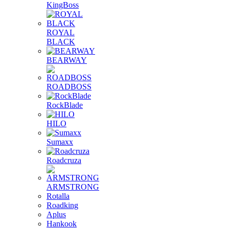
KingBoss
ROYAL
BLACK
BEARWAY
ROADBOSS
RockBlade
HILO
Sumaxx
Roadcruza
ARMSTRONG
Rotalla
Roadking
Aplus
Hankook