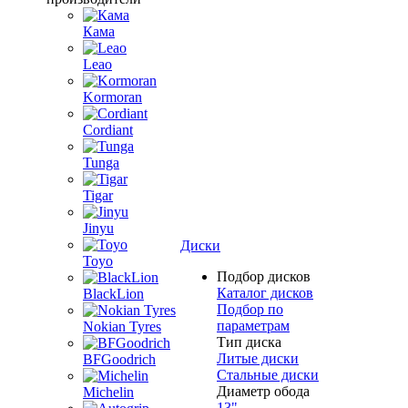
Кама
Leao
Kormoran
Cordiant
Tunga
Tigar
Jinyu
Диски
Toyo
Подбор дисков
Каталог дисков
BlackLion
Подбор по
параметрам
Nokian Tyres
Тип диска
Литые диски
BFGoodrich
Стальные диски
Диаметр обода
Michelin
13"