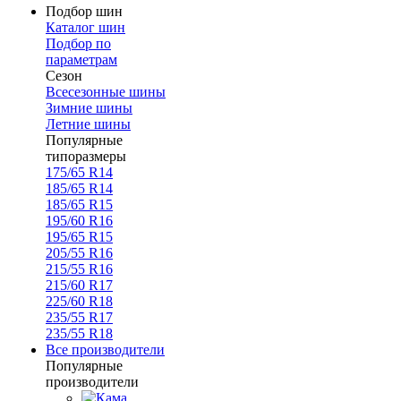
Подбор шин
Каталог шин
Подбор по
параметрам
Сезон
Всесезонные шины
Зимние шины
Летние шины
Популярные
типоразмеры
175/65 R14
185/65 R14
185/65 R15
195/60 R16
195/65 R15
205/55 R16
215/55 R16
215/60 R17
225/60 R18
235/55 R17
235/55 R18
Все производители
Популярные
производители