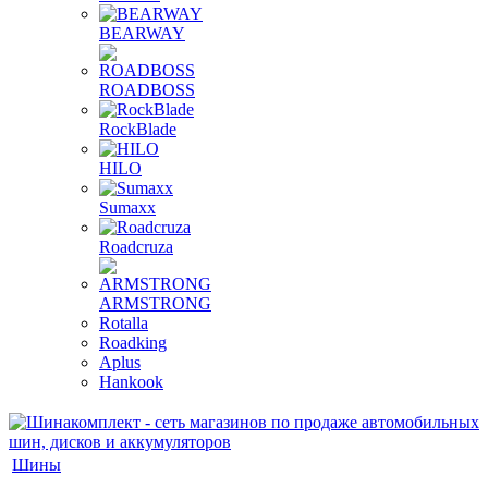
BEARWAY
ROADBOSS
RockBlade
HILO
Sumaxx
Roadcruza
ARMSTRONG
Rotalla
Roadking
Aplus
Hankook
Шины