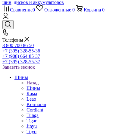
Сравнение
0
Отложенные
0
Корзина
0
Телефоны
8 800 700 86 50
+7 (395) 328-55-36
+7 (908) 664-85-37
+7 (395) 328-55-37
Заказать звонок
Шины
Назад
Шины
Кама
Leao
Kormoran
Cordiant
Tunga
Tigar
Jinyu
Toyo