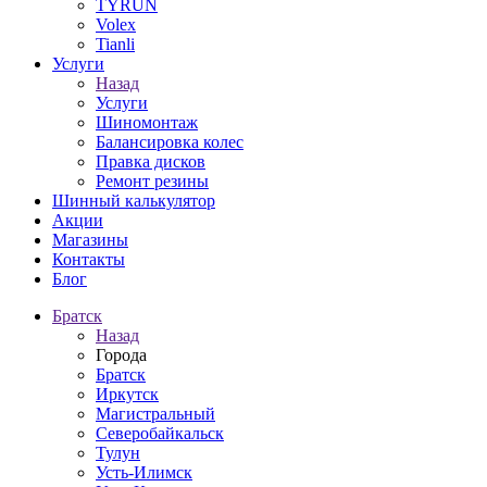
TYRUN
Volex
Tianli
Услуги
Назад
Услуги
Шиномонтаж
Балансировка колес
Правка дисков
Ремонт резины
Шинный калькулятор
Акции
Магазины
Контакты
Блог
Братск
Назад
Города
Братск
Иркутск
Магистральный
Северобайкальск
Тулун
Усть-Илимск