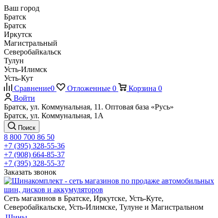
Ваш город
Братск
Братск
Иркутск
Магистральный
Северобайкальск
Тулун
Усть-Илимск
Усть-Кут
Сравнение
0
Отложенные
0
Корзина
0
Войти
Братск, ул. Коммунальная, 11. Оптовая база «Русь»
Братск, ул. Коммунальная, 1А
Поиск
8 800 700 86 50
+7 (395) 328-55-36
+7 (908) 664-85-37
+7 (395) 328-55-37
Заказать звонок
Сеть магазинов в Братске, Иркутске, Усть-Куте,
Северобайкальске, Усть-Илимске, Тулуне и Магистральном
Шины