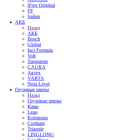
iFree Original
FF
Sailun
АКБ
Назад
АКБ
Bosch
Global
Inci Formula
Volt
Tungstone
CAURA
Актех
VARTA
Next Level
Грузовые шины
Назад
Грузовые шины
Кама
Leao
Kormoran
Cordiant
Triangle
LINGLONG