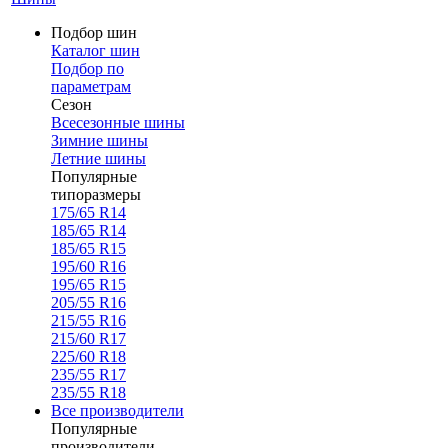
Подбор шин
Каталог шин
Подбор по
параметрам
Сезон
Всесезонные шины
Зимние шины
Летние шины
Популярные
типоразмеры
175/65 R14
185/65 R14
185/65 R15
195/60 R16
195/65 R15
205/55 R16
215/55 R16
215/60 R17
225/60 R18
235/55 R17
235/55 R18
Все производители
Популярные
производители