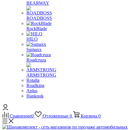
BEARWAY
ROADBOSS
RockBlade
HILO
Sumaxx
Roadcruza
ARMSTRONG
Rotalla
Roadking
Aplus
Hankook
Сравнение
0
Отложенные
0
Корзина
0