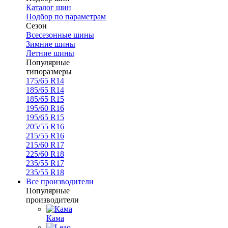
Каталог шин
Подбор по параметрам
Сезон
Всесезонные шины
Зимние шины
Летние шины
Популярные
типоразмеры
175/65 R14
185/65 R14
185/65 R15
195/60 R16
195/65 R15
205/55 R16
215/55 R16
215/60 R17
225/60 R18
235/55 R17
235/55 R18
Все производители
Популярные
производители
Кама