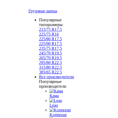
Грузовые шины
Популярные
типоразмеры
215/75 R17.5
225/75 R16
225/80 R17.5
225/90 R17.5
235/75 R17.5
245/70 R19.5
265/70 R19.5
295/80 R22.5
315/80 R22.5
385/65 R22.5
Все производители
Популярные
производители
Кама
Leao
Kormoran