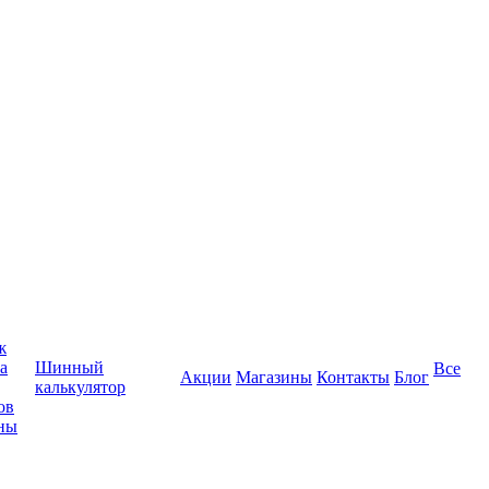
ж
а
Шинный
Все
Акции
Магазины
Контакты
Блог
калькулятор
ов
ны