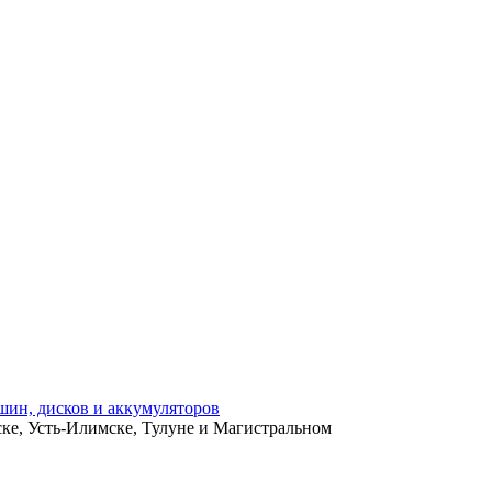
ьске, Усть-Илимске, Тулуне и Магистральном