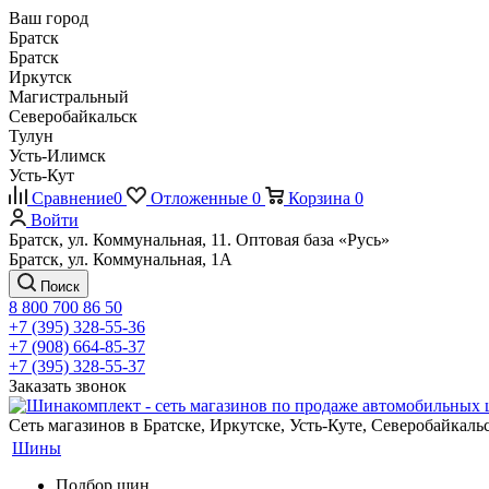
Ваш город
Братск
Братск
Иркутск
Магистральный
Северобайкальск
Тулун
Усть-Илимск
Усть-Кут
Сравнение
0
Отложенные
0
Корзина
0
Войти
Братск, ул. Коммунальная, 11. Оптовая база «Русь»
Братск, ул. Коммунальная, 1А
Поиск
8 800 700 86 50
+7 (395) 328-55-36
+7 (908) 664-85-37
+7 (395) 328-55-37
Заказать звонок
Сеть магазинов в Братске, Иркутске, Усть-Куте, Северобайкал
Шины
Подбор шин