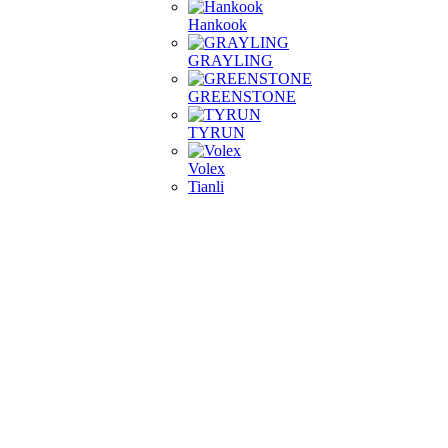
Hankook
GRAYLING
GREENSTONE
TYRUN
Volex
Tianli