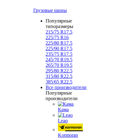
Грузовые шины
Популярные
типоразмеры
215/75 R17.5
225/75 R16
225/80 R17.5
225/90 R17.5
235/75 R17.5
245/70 R19.5
265/70 R19.5
295/80 R22.5
315/80 R22.5
385/65 R22.5
Все производители
Популярные
производители
Кама
Leao
Kormoran