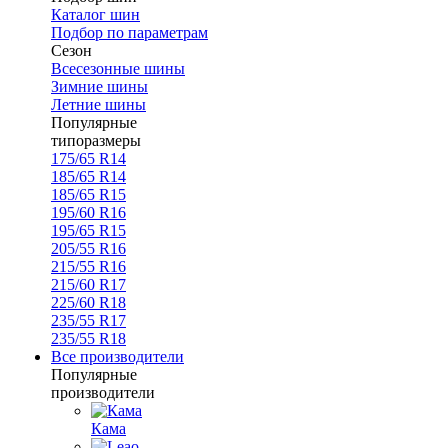
Каталог шин
Подбор по параметрам
Сезон
Всесезонные шины
Зимние шины
Летние шины
Популярные
типоразмеры
175/65 R14
185/65 R14
185/65 R15
195/60 R16
195/65 R15
205/55 R16
215/55 R16
215/60 R17
225/60 R18
235/55 R17
235/55 R18
Все производители
Популярные
производители
Кама