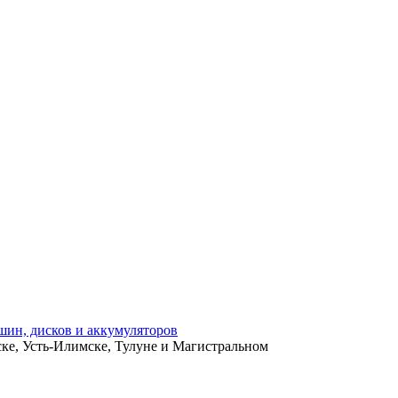
ьске, Усть-Илимске, Тулуне и Магистральном