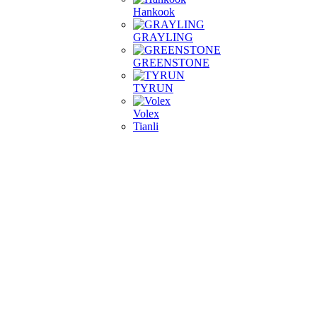
Hankook
GRAYLING
GREENSTONE
TYRUN
Volex
Tianli