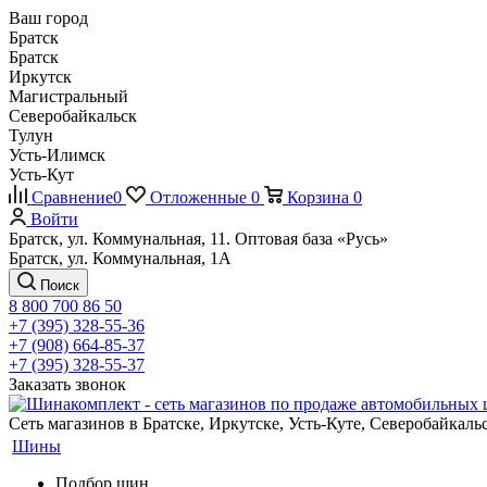
Ваш город
Братск
Братск
Иркутск
Магистральный
Северобайкальск
Тулун
Усть-Илимск
Усть-Кут
Сравнение
0
Отложенные
0
Корзина
0
Войти
Братск, ул. Коммунальная, 11. Оптовая база «Русь»
Братск, ул. Коммунальная, 1А
Поиск
8 800 700 86 50
+7 (395) 328-55-36
+7 (908) 664-85-37
+7 (395) 328-55-37
Заказать звонок
Сеть магазинов в Братске, Иркутске, Усть-Куте, Северобайкал
Шины
Подбор шин