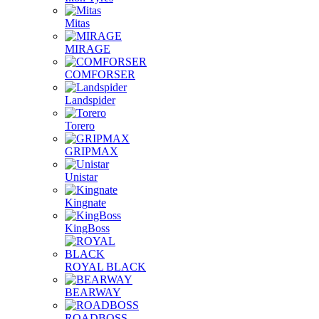
Mitas
MIRAGE
COMFORSER
Landspider
Torero
GRIPMAX
Unistar
Kingnate
KingBoss
ROYAL BLACK
BEARWAY
ROADBOSS