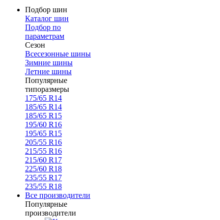
Подбор шин
Каталог шин
Подбор по
параметрам
Сезон
Всесезонные шины
Зимние шины
Летние шины
Популярные
типоразмеры
175/65 R14
185/65 R14
185/65 R15
195/60 R16
195/65 R15
205/55 R16
215/55 R16
215/60 R17
225/60 R18
235/55 R17
235/55 R18
Все производители
Популярные
производители