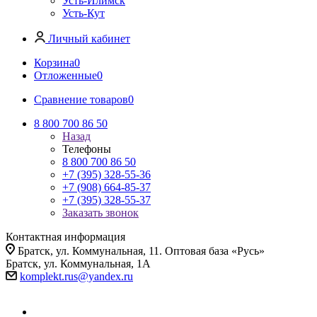
Усть-Илимск
Усть-Кут
Личный кабинет
Корзина
0
Отложенные
0
Сравнение товаров
0
8 800 700 86 50
Назад
Телефоны
8 800 700 86 50
+7 (395) 328-55-36
+7 (908) 664-85-37
+7 (395) 328-55-37
Заказать звонок
Контактная информация
Братск, ул. Коммунальная, 11. Оптовая база «Русь»
Братск, ул. Коммунальная, 1А
komplekt.rus@yandex.ru