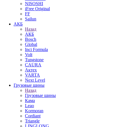
NISOSHI
iFree Original
FF
Sailun
АКБ
Назад
АКБ
Bosch
Global
Inci Formula
Volt
Tungstone
CAURA
Актех
VARTA
Next Level
Грузовые шины
Назад
Грузовые шины
Кама
Leao
Kormoran
Cordiant
Triangle
LINGLONG