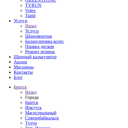
GREENSTONE
TYRUN
Volex
Tianli
Услуги
Назад
Услуги
Шиномонтаж
Балансировка колес
Правка дисков
Ремонт резины
Шинный калькулятор
Акции
Магазины
Контакты
Блог
Братск
Назад
Города
Братск
Иркутск
Магистральный
Северобайкальск
Тулун