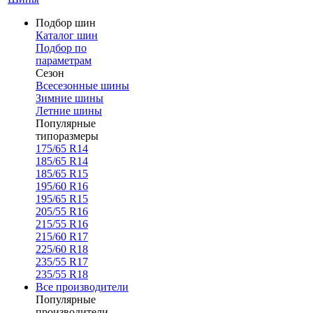
Подбор шин
Каталог шин
Подбор по
параметрам
Сезон
Всесезонные шины
Зимние шины
Летние шины
Популярные
типоразмеры
175/65 R14
185/65 R14
185/65 R15
195/60 R16
195/65 R15
205/55 R16
215/55 R16
215/60 R17
225/60 R18
235/55 R17
235/55 R18
Все производители
Популярные
производители