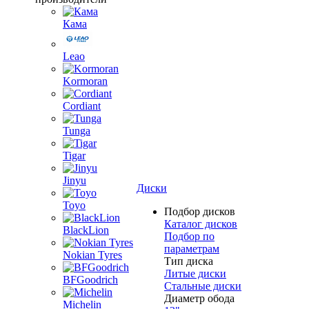
Кама
Leao
Kormoran
Cordiant
Tunga
Tigar
Jinyu
Диски
Toyo
Подбор дисков
Каталог дисков
BlackLion
Подбор по
параметрам
Nokian Tyres
Тип диска
Литые диски
BFGoodrich
Стальные диски
Диаметр обода
Michelin