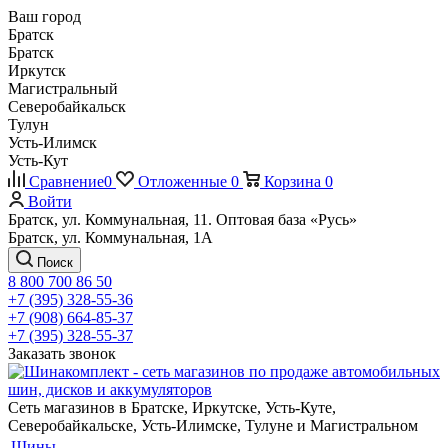
Ваш город
Братск
Братск
Иркутск
Магистральный
Северобайкальск
Тулун
Усть-Илимск
Усть-Кут
Сравнение
0
Отложенные
0
Корзина
0
Войти
Братск, ул. Коммунальная, 11. Оптовая база «Русь»
Братск, ул. Коммунальная, 1А
Поиск
8 800 700 86 50
+7 (395) 328-55-36
+7 (908) 664-85-37
+7 (395) 328-55-37
Заказать звонок
Сеть магазинов в Братске, Иркутске, Усть-Куте,
Северобайкальске, Усть-Илимске, Тулуне и Магистральном
Шины