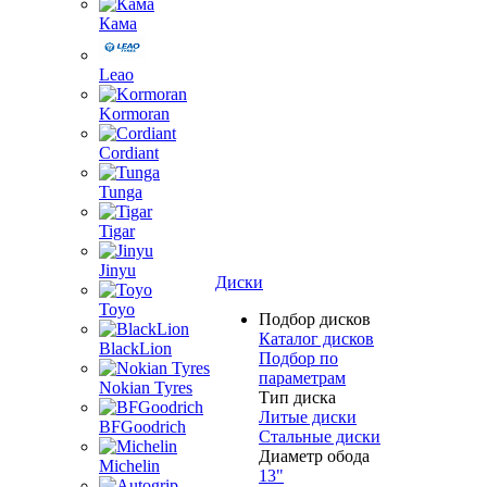
Кама
Leao
Kormoran
Cordiant
Tunga
Tigar
Jinyu
Диски
Toyo
Подбор дисков
Каталог дисков
BlackLion
Подбор по
параметрам
Nokian Tyres
Тип диска
Литые диски
BFGoodrich
Стальные диски
Диаметр обода
Michelin
13"