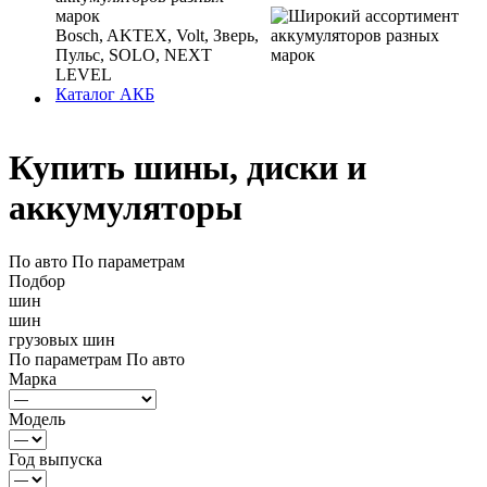
марок
Bosch, AKTEX, Volt, Зверь,
Пульс, SOLO, NEXT
LEVEL
Каталог АКБ
Купить шины, диски и
аккумуляторы
По авто
По параметрам
Подбор
шин
шин
грузовых шин
По параметрам
По авто
Марка
Модель
Год выпуска