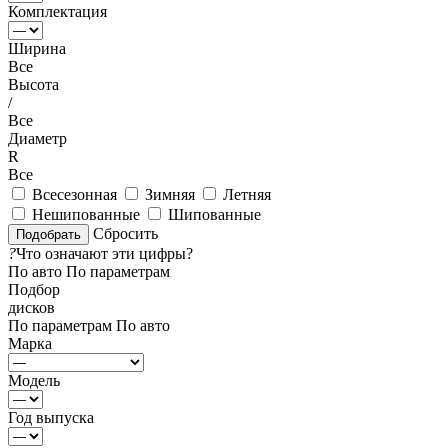
Комплектация
Ширина
Все
Высота
/
Все
Диаметр
R
Все
Всесезонная
Зимняя
Летняя
Нешипованные
Шипованные
Сбросить
?
Что означают эти цифры?
По авто
По параметрам
Подбор
дисков
По параметрам
По авто
Марка
Модель
Год выпуска