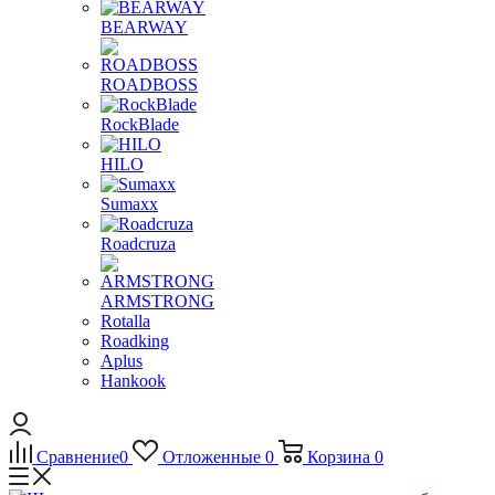
BEARWAY
ROADBOSS
RockBlade
HILO
Sumaxx
Roadcruza
ARMSTRONG
Rotalla
Roadking
Aplus
Hankook
Сравнение
0
Отложенные
0
Корзина
0