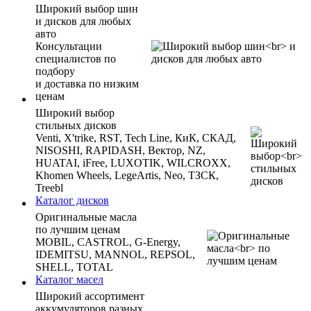
Широкий выбор шин
и дисков для любых
авто
Консультации
специалистов по
подбору
и доставка по низким
ценам
Широкий выбор
стильных дисков
Venti, X'trike, RST, Tech Line, КиК, СКАД,
NISOSHI, RAPIDASH, Вектор, NZ,
HUATAI, iFree, LUXOTIK, WILCROXX,
Khomen Wheels, LegeArtis, Neo, ТЗСК,
Treebl
Каталог дисков
Оригинальные масла
по лучшим ценам
MOBIL, CASTROL, G-Energy,
IDEMITSU, MANNOL, REPSOL,
SHELL, TOTAL
Каталог масел
Широкий ассортимент
аккумуляторов разных