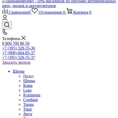
Сравнение
0
Отложенные
0
Корзина
0
Телефоны
8 800 700 86 50
+7 (395) 328-55-36
+7 (908) 664-85-37
+7 (395) 328-55-37
Заказать звонок
Шины
Назад
Шины
Кама
Leao
Kormoran
Cordiant
Tunga
Tigar
Jinyu