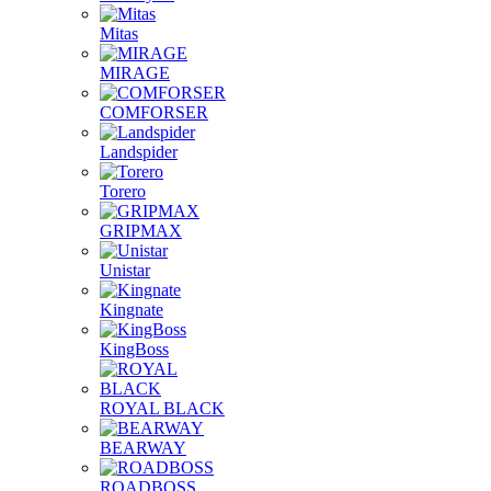
Mitas
MIRAGE
COMFORSER
Landspider
Torero
GRIPMAX
Unistar
Kingnate
KingBoss
ROYAL BLACK
BEARWAY
ROADBOSS