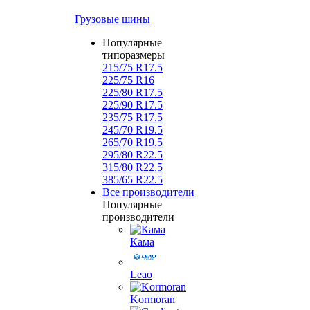
Грузовые шины
Популярные
типоразмеры
215/75 R17.5
225/75 R16
225/80 R17.5
225/90 R17.5
235/75 R17.5
245/70 R19.5
265/70 R19.5
295/80 R22.5
315/80 R22.5
385/65 R22.5
Все производители
Популярные
производители
Кама
Leao
Kormoran