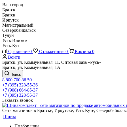
Ваш город
Братск
Братск
Иркутск
Магистральный
Северобайкальск
Тулун
Усть-Илимск
Усть-Кут
Сравнение
0
Отложенные
0
Корзина
0
Войти
Братск, ул. Коммунальная, 11. Оптовая база «Русь»
Братск, ул. Коммунальная, 1А
Поиск
8 800 700 86 50
+7 (395) 328-55-36
+7 (908) 664-85-37
+7 (395) 328-55-37
Заказать звонок
Сеть магазинов в Братске, Иркутске, Усть-Куте, Северобайкал
Шины
Подбор шин