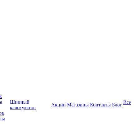
ж
а
Шинный
Все
Акции
Магазины
Контакты
Блог
калькулятор
ов
ны