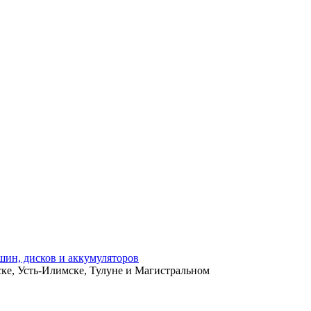
ьске, Усть-Илимске, Тулуне и Магистральном