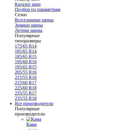
Каталог шин
Подбор по параметрам
Сезон
Всесезонные шины
Зимние шины
Летние шины
Популярные
типоразмеры
175/65 R14
185/65 R14
185/65 R15
195/60 R16
195/65 R15
205/55 R16
215/55 R16
215/60 R17
225/60 R18
235/55 R17
235/55 R18
Все производители
Популярные
производители
Кама