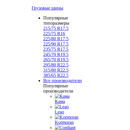
Грузовые шины
Популярные
типоразмеры
215/75 R17.5
225/75 R16
225/80 R17.5
225/90 R17.5
235/75 R17.5
245/70 R19.5
265/70 R19.5
295/80 R22.5
315/80 R22.5
385/65 R22.5
Все производители
Популярные
производители
Кама
Leao
Kormoran