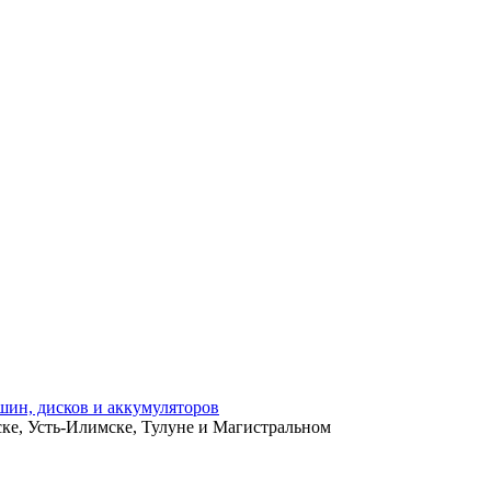
ьске, Усть-Илимске, Тулуне и Магистральном