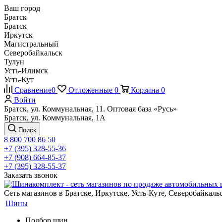
Ваш город
Братск
Братск
Иркутск
Магистральный
Северобайкальск
Тулун
Усть-Илимск
Усть-Кут
Сравнение
0
Отложенные
0
Корзина
0
Войти
Братск, ул. Коммунальная, 11. Оптовая база «Русь»
Братск, ул. Коммунальная, 1А
Поиск
8 800 700 86 50
+7 (395) 328-55-36
+7 (908) 664-85-37
+7 (395) 328-55-37
Заказать звонок
Сеть магазинов в Братске, Иркутске, Усть-Куте, Северобайкал
Шины
Подбор шин