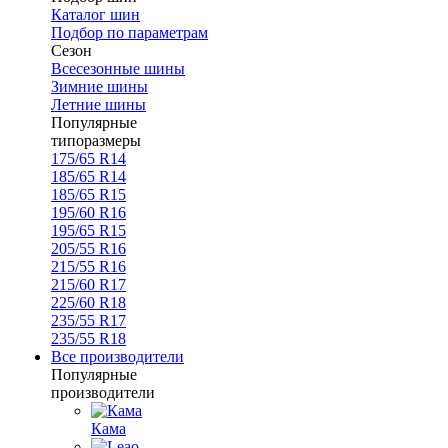
Каталог шин
Подбор по параметрам
Сезон
Всесезонные шины
Зимние шины
Летние шины
Популярные
типоразмеры
175/65 R14
185/65 R14
185/65 R15
195/60 R16
195/65 R15
205/55 R16
215/55 R16
215/60 R17
225/60 R18
235/55 R17
235/55 R18
Все производители
Популярные
производители
Кама