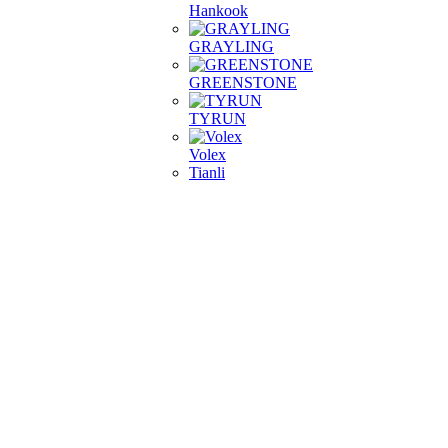
Hankook
GRAYLING
GREENSTONE
TYRUN
Volex
Tianli