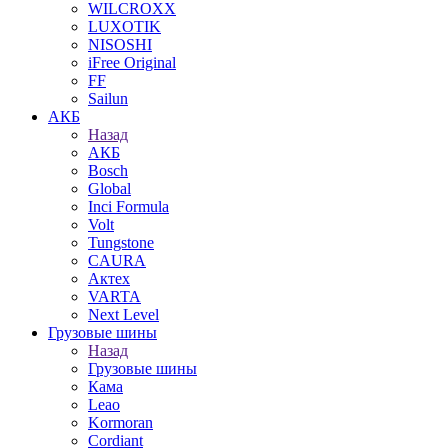
WILCROXX
LUXOTIK
NISOSHI
iFree Original
FF
Sailun
АКБ
Назад
АКБ
Bosch
Global
Inci Formula
Volt
Tungstone
CAURA
Актех
VARTA
Next Level
Грузовые шины
Назад
Грузовые шины
Кама
Leao
Kormoran
Cordiant