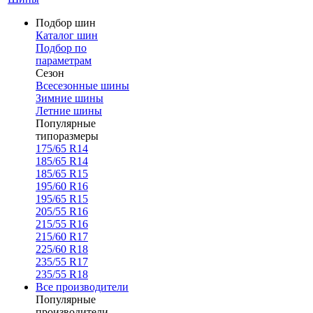
Подбор шин
Каталог шин
Подбор по
параметрам
Сезон
Всесезонные шины
Зимние шины
Летние шины
Популярные
типоразмеры
175/65 R14
185/65 R14
185/65 R15
195/60 R16
195/65 R15
205/55 R16
215/55 R16
215/60 R17
225/60 R18
235/55 R17
235/55 R18
Все производители
Популярные
производители