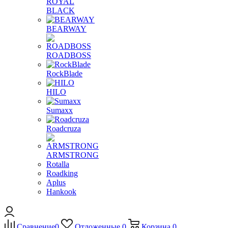
ROYAL
BLACK
BEARWAY
ROADBOSS
RockBlade
HILO
Sumaxx
Roadcruza
ARMSTRONG
Rotalla
Roadking
Aplus
Hankook
Сравнение
0
Отложенные
0
Корзина
0