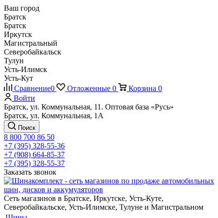
Ваш город
Братск
Братск
Иркутск
Магистральный
Северобайкальск
Тулун
Усть-Илимск
Усть-Кут
Сравнение
0
Отложенные
0
Корзина
0
Войти
Братск, ул. Коммунальная, 11. Оптовая база «Русь»
Братск, ул. Коммунальная, 1А
Поиск
8 800 700 86 50
+7 (395) 328-55-36
+7 (908) 664-85-37
+7 (395) 328-55-37
Заказать звонок
Сеть магазинов в Братске, Иркутске, Усть-Куте,
Северобайкальске, Усть-Илимске, Тулуне и Магистральном
Шины