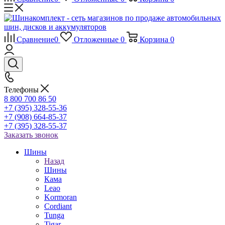
Сравнение
0
Отложенные
0
Корзина
0
Телефоны
8 800 700 86 50
+7 (395) 328-55-36
+7 (908) 664-85-37
+7 (395) 328-55-37
Заказать звонок
Шины
Назад
Шины
Кама
Leao
Kormoran
Cordiant
Tunga
Tigar