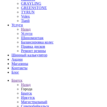
GRAYLING
GREENSTONE
TYRUN
Volex
Tianli
Услуги
Назад
Услуги
Шиномонтаж
Балансировка колес
Правка дисков
Ремонт резины
Шинный калькулятор
Акции
Магазины
Контакты
Блог
Братск
Назад
Города
Братск
Иркутск
Магистральный
Северобайкальск