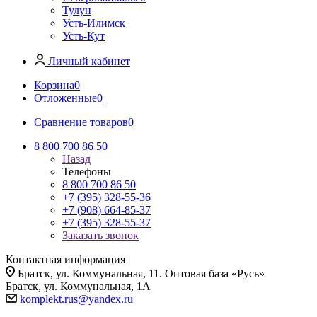
Тулун
Усть-Илимск
Усть-Кут
Личный кабинет
Корзина
0
Отложенные
0
Сравнение товаров
0
8 800 700 86 50
Назад
Телефоны
8 800 700 86 50
+7 (395) 328-55-36
+7 (908) 664-85-37
+7 (395) 328-55-37
Заказать звонок
Контактная информация
Братск, ул. Коммунальная, 11. Оптовая база «Русь»
Братск, ул. Коммунальная, 1А
komplekt.rus@yandex.ru