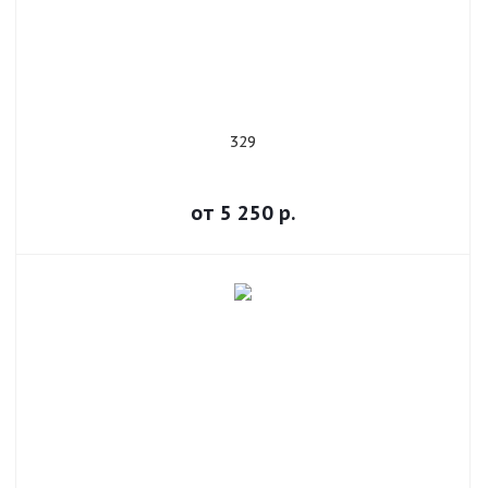
329
от
5 250
р.