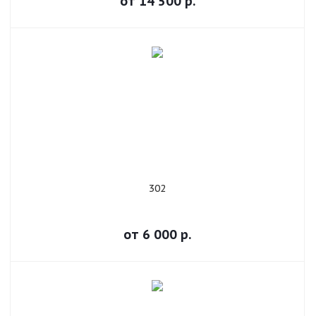
от
14 500
р.
302
от
6 000
р.