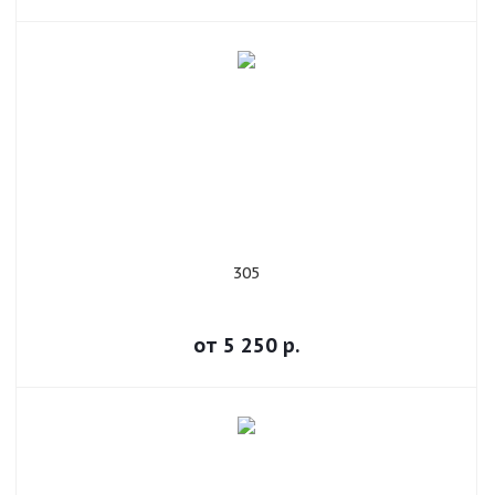
305
от
5 250
р.