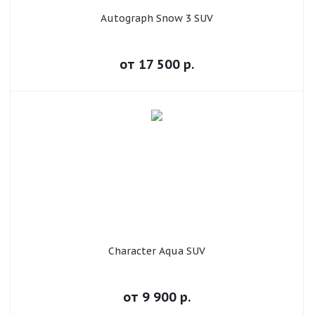
Autograph Snow 3 SUV
от
17 500
р.
Character Aqua SUV
от
9 900
р.