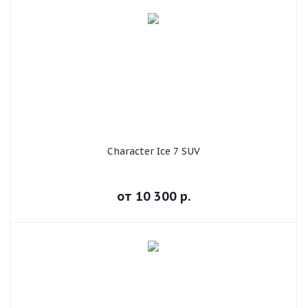
Character Ice 7 SUV
от
10 300
р.