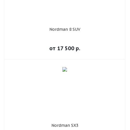
Nordman 8 SUV
от
17 500
р.
Nordman SX3