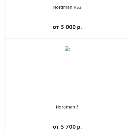
Nordman RS2
от
5 000
р.
Nordman 5
от
5 700
р.