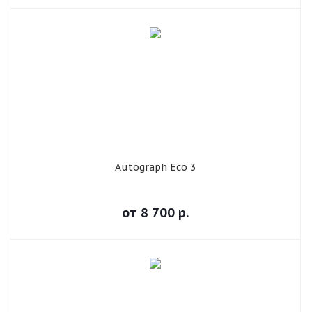
Autograph Eco 3
от
8 700
р.