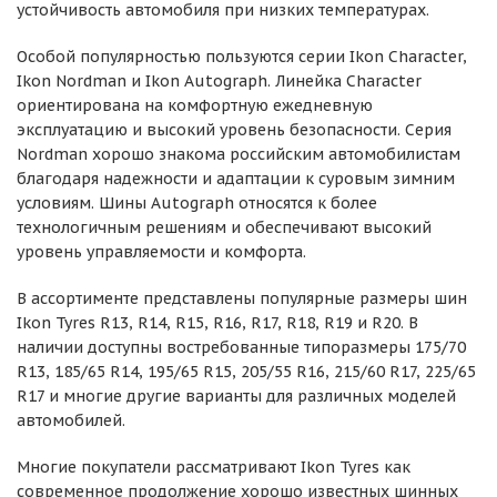
устойчивость автомобиля при низких температурах.
Особой популярностью пользуются серии Ikon Character,
Ikon Nordman и Ikon Autograph. Линейка Character
ориентирована на комфортную ежедневную
эксплуатацию и высокий уровень безопасности. Серия
Nordman хорошо знакома российским автомобилистам
благодаря надежности и адаптации к суровым зимним
условиям. Шины Autograph относятся к более
технологичным решениям и обеспечивают высокий
уровень управляемости и комфорта.
В ассортименте представлены популярные размеры шин
Ikon Tyres R13, R14, R15, R16, R17, R18, R19 и R20. В
наличии доступны востребованные типоразмеры 175/70
R13, 185/65 R14, 195/65 R15, 205/55 R16, 215/60 R17, 225/65
R17 и многие другие варианты для различных моделей
автомобилей.
Многие покупатели рассматривают Ikon Tyres как
современное продолжение хорошо известных шинных