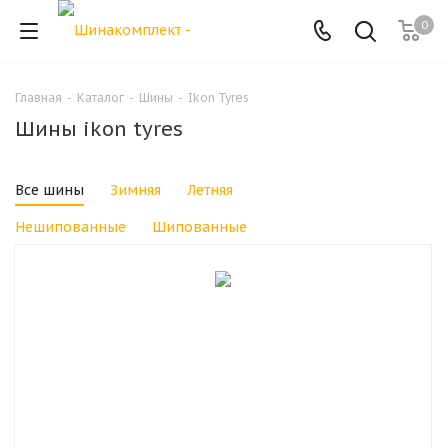
0
Главная
-
Каталог
-
Шины
-
Ikon Tyres
Шины ikon tyres
Все шины
Зимняя
Летняя
Нешипованные
Шипованные