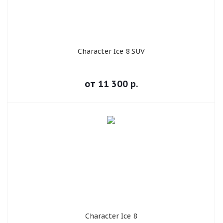
Character Ice 8 SUV
от
11 300
р.
Character Ice 8