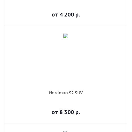
от
4 200
р.
Nordman S2 SUV
от
8 300
р.