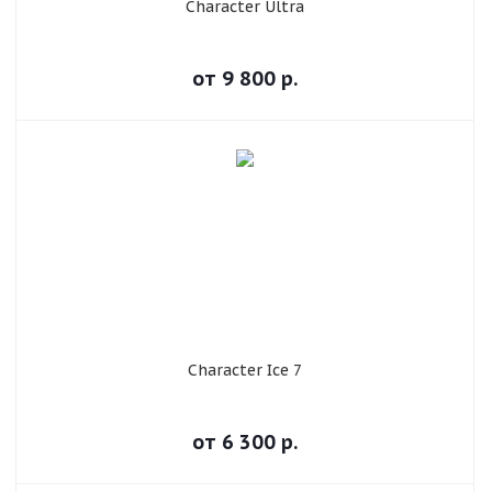
Character Ultra
от
9 800
р.
Character Ice 7
от
6 300
р.