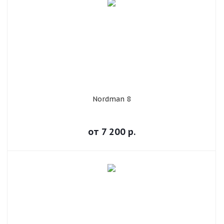
Nordman 8
от
7 200
р.