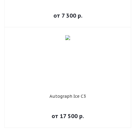
от
7 300
р.
Autograph Ice C3
от
17 500
р.