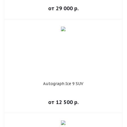
от
29 000
р.
Autograph Ice 9 SUV
от
12 500
р.