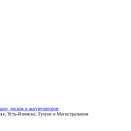
ьске, Усть-Илимске, Тулуне и Магистральном