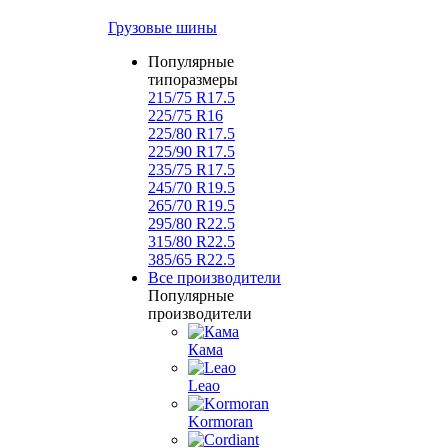
Грузовые шины
Популярные
типоразмеры
215/75 R17.5
225/75 R16
225/80 R17.5
225/90 R17.5
235/75 R17.5
245/70 R19.5
265/70 R19.5
295/80 R22.5
315/80 R22.5
385/65 R22.5
Все производители
Популярные
производители
Кама
Leao
Kormoran