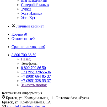
Магистральный
Северобайкальск
Тулун
Усть-Илимск
Усть-Кут
Личный кабинет
Корзина
0
Отложенные
0
Сравнение товаров
0
8 800 700 86 50
Назад
Телефоны
8 800 700 86 50
+7 (395) 328-55-36
+7 (908) 664-85-37
+7 (395) 328-55-37
Заказать звонок
Контактная информация
Братск, ул. Коммунальная, 11. Оптовая база «Русь»
Братск, ул. Коммунальная, 1А
komplekt.rus@yandex.ru