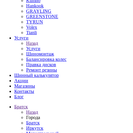
Kumho
Hankook
GRAYLING
GREENSTONE
TYRUN
Volex
Tianli
Услуги
Назад
Услуги
Шиномонтаж
Балансировка колес
Правка дисков
Ремонт резины
Шинный калькулятор
Акции
Магазины
Контакты
Блог
Братск
Назад
Города
Братск
Иркутск