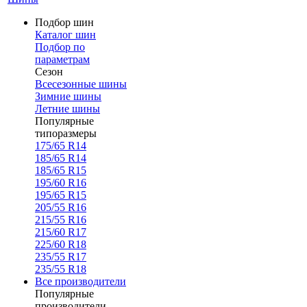
Подбор шин
Каталог шин
Подбор по
параметрам
Сезон
Всесезонные шины
Зимние шины
Летние шины
Популярные
типоразмеры
175/65 R14
185/65 R14
185/65 R15
195/60 R16
195/65 R15
205/55 R16
215/55 R16
215/60 R17
225/60 R18
235/55 R17
235/55 R18
Все производители
Популярные
производители