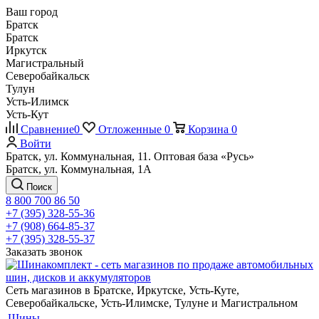
Ваш город
Братск
Братск
Иркутск
Магистральный
Северобайкальск
Тулун
Усть-Илимск
Усть-Кут
Сравнение
0
Отложенные
0
Корзина
0
Войти
Братск, ул. Коммунальная, 11. Оптовая база «Русь»
Братск, ул. Коммунальная, 1А
Поиск
8 800 700 86 50
+7 (395) 328-55-36
+7 (908) 664-85-37
+7 (395) 328-55-37
Заказать звонок
Сеть магазинов в Братске, Иркутске, Усть-Куте,
Северобайкальске, Усть-Илимске, Тулуне и Магистральном
Шины