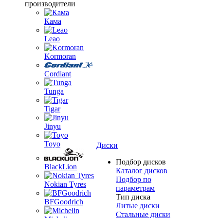
производители
Кама
Leao
Kormoran
Cordiant
Tunga
Tigar
Jinyu
Toyo
Диски
Подбор дисков
BlackLion
Каталог дисков
Подбор по
Nokian Tyres
параметрам
Тип диска
BFGoodrich
Литые диски
Стальные диски