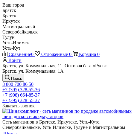
Ваш город
Братск
Братск
Иркутск
Магистральный
Северобайкальск
Тулун
Усть-Илимск
Усть-Кут
Сравнение
0
Отложенные
0
Корзина
0
Войти
Братск, ул. Коммунальная, 11. Оптовая база «Русь»
Братск, ул. Коммунальная, 1А
Поиск
8 800 700 86 50
+7 (395) 328-55-36
+7 (908) 664-85-37
+7 (395) 328-55-37
Заказать звонок
Сеть магазинов в Братске, Иркутске, Усть-Куте,
Северобайкальске, Усть-Илимске, Тулуне и Магистральном
Шины