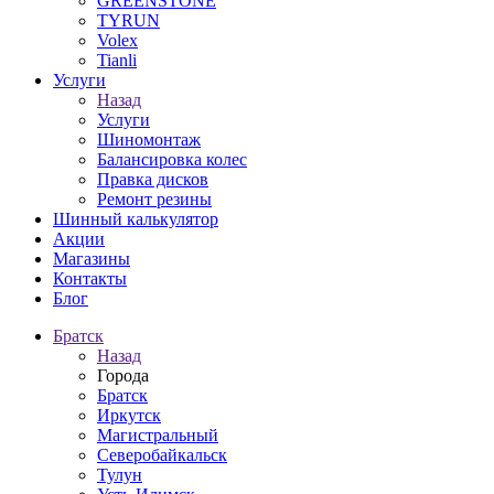
GREENSTONE
TYRUN
Volex
Tianli
Услуги
Назад
Услуги
Шиномонтаж
Балансировка колес
Правка дисков
Ремонт резины
Шинный калькулятор
Акции
Магазины
Контакты
Блог
Братск
Назад
Города
Братск
Иркутск
Магистральный
Северобайкальск
Тулун