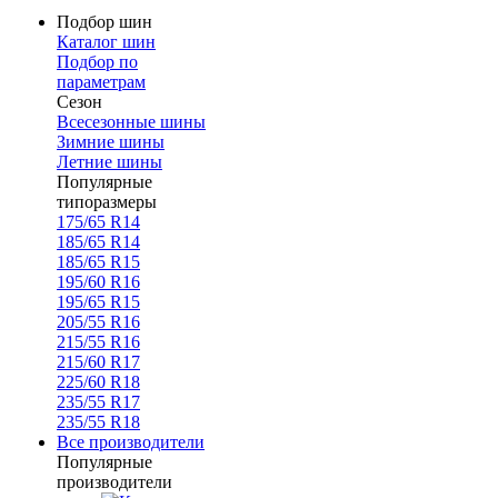
Подбор шин
Каталог шин
Подбор по
параметрам
Сезон
Всесезонные шины
Зимние шины
Летние шины
Популярные
типоразмеры
175/65 R14
185/65 R14
185/65 R15
195/60 R16
195/65 R15
205/55 R16
215/55 R16
215/60 R17
225/60 R18
235/55 R17
235/55 R18
Все производители
Популярные
производители