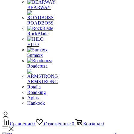
BEARWAY
ROADBOSS
RockBlade
HILO
Sumaxx
Roadcruza
ARMSTRONG
Rotalla
Roadking
Aplus
Hankook
Сравнение
0
Отложенные
0
Корзина
0