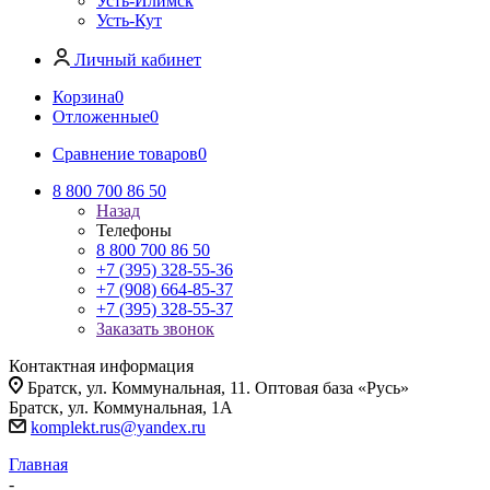
Усть-Илимск
Усть-Кут
Личный кабинет
Корзина
0
Отложенные
0
Сравнение товаров
0
8 800 700 86 50
Назад
Телефоны
8 800 700 86 50
+7 (395) 328-55-36
+7 (908) 664-85-37
+7 (395) 328-55-37
Заказать звонок
Контактная информация
Братск, ул. Коммунальная, 11. Оптовая база «Русь»
Братск, ул. Коммунальная, 1А
komplekt.rus@yandex.ru
Главная
-