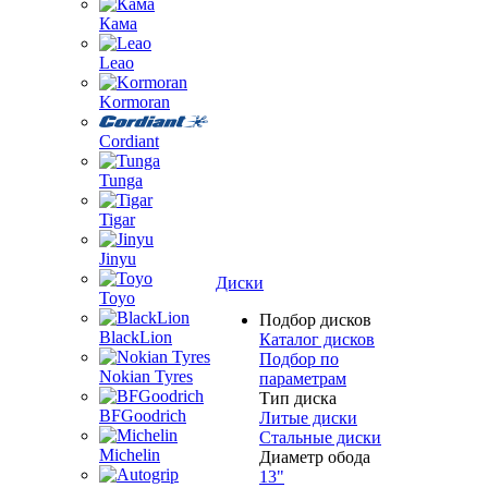
Кама
Leao
Kormoran
Cordiant
Tunga
Tigar
Jinyu
Диски
Toyo
Подбор дисков
BlackLion
Каталог дисков
Подбор по
Nokian Tyres
параметрам
Тип диска
BFGoodrich
Литые диски
Стальные диски
Michelin
Диаметр обода
13"