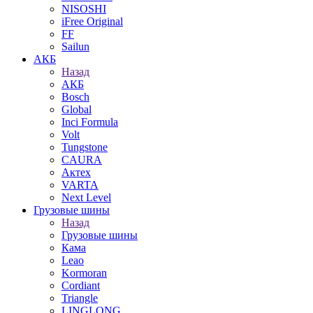
NISOSHI
iFree Original
FF
Sailun
АКБ
Назад
АКБ
Bosch
Global
Inci Formula
Volt
Tungstone
CAURA
Актех
VARTA
Next Level
Грузовые шины
Назад
Грузовые шины
Кама
Leao
Kormoran
Cordiant
Triangle
LINGLONG