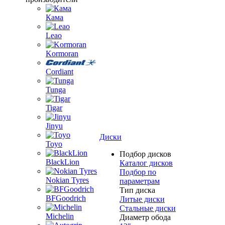
Кама
Leao
Kormoran
Cordiant
Tunga
Tigar
Jinyu
Диски
Toyo
Подбор дисков
BlackLion
Каталог дисков
Подбор по
Nokian Tyres
параметрам
Тип диска
BFGoodrich
Литые диски
Стальные диски
Michelin
Диаметр обода