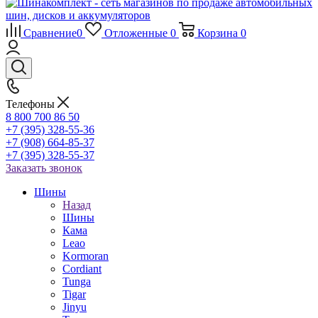
Сравнение
0
Отложенные
0
Корзина
0
Телефоны
8 800 700 86 50
+7 (395) 328-55-36
+7 (908) 664-85-37
+7 (395) 328-55-37
Заказать звонок
Шины
Назад
Шины
Кама
Leao
Kormoran
Cordiant
Tunga
Tigar
Jinyu