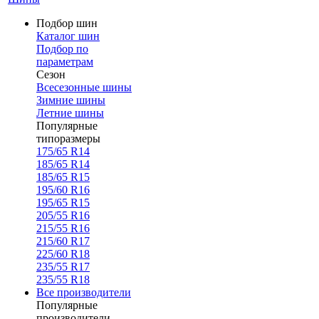
Подбор шин
Каталог шин
Подбор по
параметрам
Сезон
Всесезонные шины
Зимние шины
Летние шины
Популярные
типоразмеры
175/65 R14
185/65 R14
185/65 R15
195/60 R16
195/65 R15
205/55 R16
215/55 R16
215/60 R17
225/60 R18
235/55 R17
235/55 R18
Все производители
Популярные
производители