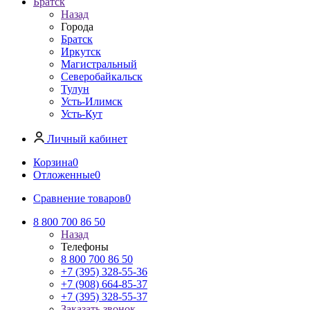
Братск
Назад
Города
Братск
Иркутск
Магистральный
Северобайкальск
Тулун
Усть-Илимск
Усть-Кут
Личный кабинет
Корзина
0
Отложенные
0
Сравнение товаров
0
8 800 700 86 50
Назад
Телефоны
8 800 700 86 50
+7 (395) 328-55-36
+7 (908) 664-85-37
+7 (395) 328-55-37
Заказать звонок