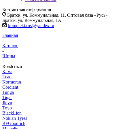
Контактная информация
Братск, ул. Коммунальная, 11. Оптовая база «Русь»
Братск, ул. Коммунальная, 1А
komplekt.rus@yandex.ru
Главная
-
Каталог
-
Шины
-
Roadcruza
Кама
Leao
Kormoran
Cordiant
Tunga
Tigar
Jinyu
Toyo
BlackLion
Nokian Tyres
BFGoodrich
Michelin