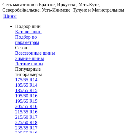
Сеть магазинов в Братске, Иркутске, Усть-Куте,
Северобайкальске, Усть-Илимске, Тулуне и Магистральном
Шины
Подбор шин
Каталог шин
Подбор по
параметрам
Сезон
Всесезонные шины
Зимние шины
Летние шины
Популярные
типоразмеры
175/65 R14
185/65 R14
185/65 R15
195/60 R16
195/65 R15
205/55 R16
215/55 R16
215/60 R17
225/60 R18
235/55 R17