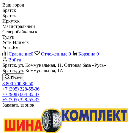
Ваш город
Братск
Братск
Иркутск
Магистральный
Северобайкальск
Тулун
Усть-Илимск
Усть-Кут
Сравнение
0
Отложенные
0
Корзина
0
Войти
Братск, ул. Коммунальная, 11. Оптовая база «Русь»
Братск, ул. Коммунальная, 1А
Поиск
8 800 700 86 50
+7 (395) 328-55-36
+7 (908) 664-85-37
+7 (395) 328-55-37
Заказать звонок