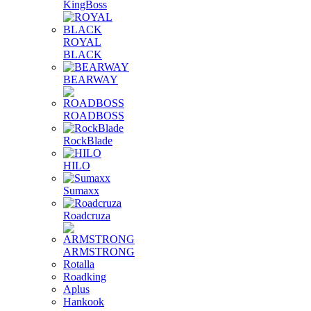
KingBoss
ROYAL
BLACK
BEARWAY
ROADBOSS
RockBlade
HILO
Sumaxx
Roadcruza
ARMSTRONG
Rotalla
Roadking
Aplus
Hankook