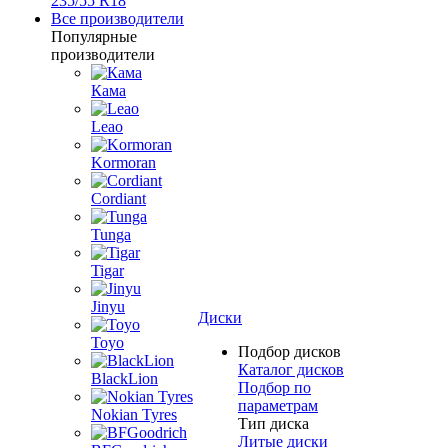
235/55 R18
Все производители
Популярные
производители
Кама
Leao
Kormoran
Cordiant
Tunga
Tigar
Jinyu
Диски
Toyo
Подбор дисков
Каталог дисков
BlackLion
Подбор по
параметрам
Nokian Tyres
Тип диска
Литые диски