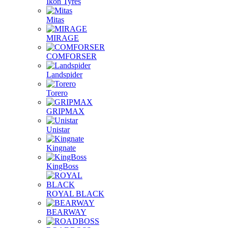
Ikon Tyres
Mitas
MIRAGE
COMFORSER
Landspider
Torero
GRIPMAX
Unistar
Kingnate
KingBoss
ROYAL BLACK
BEARWAY