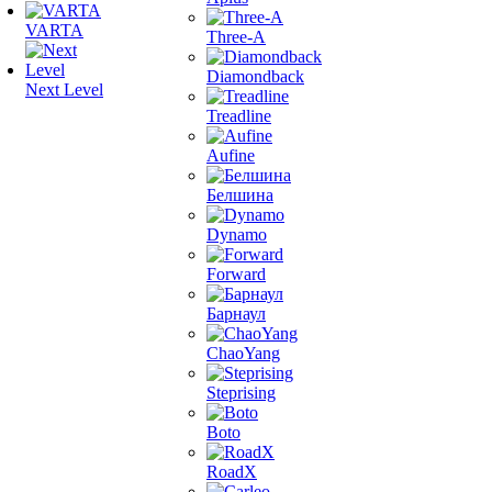
VARTA
Three-A
Diamondback
Next Level
Treadline
Aufine
Белшина
Dynamo
Forward
Барнаул
ChaoYang
Steprising
Boto
RoadX