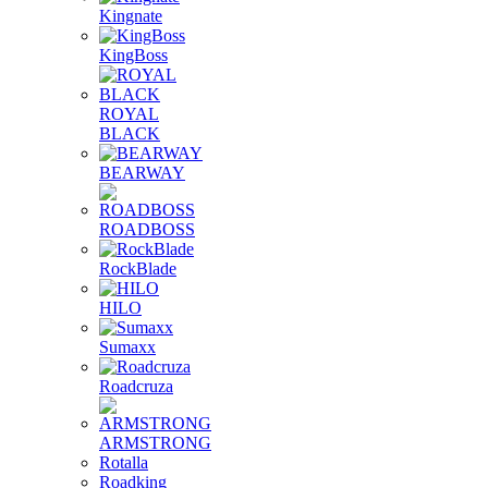
Kingnate
KingBoss
ROYAL
BLACK
BEARWAY
ROADBOSS
RockBlade
HILO
Sumaxx
Roadcruza
ARMSTRONG
Rotalla
Roadking