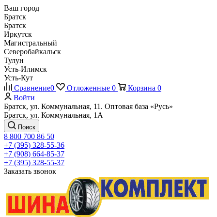
Ваш город
Братск
Братск
Иркутск
Магистральный
Северобайкальск
Тулун
Усть-Илимск
Усть-Кут
Сравнение
0
Отложенные
0
Корзина
0
Войти
Братск, ул. Коммунальная, 11. Оптовая база «Русь»
Братск, ул. Коммунальная, 1А
Поиск
8 800 700 86 50
+7 (395) 328-55-36
+7 (908) 664-85-37
+7 (395) 328-55-37
Заказать звонок