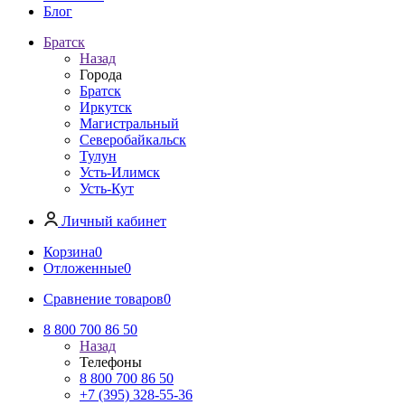
Блог
Братск
Назад
Города
Братск
Иркутск
Магистральный
Северобайкальск
Тулун
Усть-Илимск
Усть-Кут
Личный кабинет
Корзина
0
Отложенные
0
Сравнение товаров
0
8 800 700 86 50
Назад
Телефоны
8 800 700 86 50
+7 (395) 328-55-36