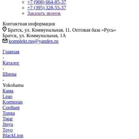
+7 (908) 664-85-37
+7 (395) 328-55-37
Заказать звонок
Контактная информация
Братск, ул. Коммунальная, 11. Оптовая база «Русь»
Братск, ул. Коммунальная, 1А
komplekt.rus@yandex.ru
Главная
-
Каталог
-
Шины
-
Yokohama
Кама
Leao
Kormoran
Cordiant
Tunga
Tigar
Jinyu
Toyo
BlackLion