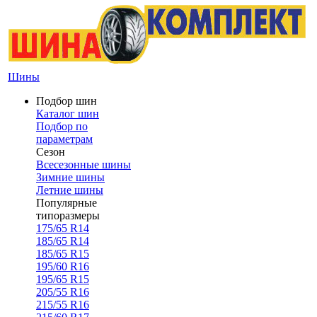
Шины
Подбор шин
Каталог шин
Подбор по
параметрам
Сезон
Всесезонные шины
Зимние шины
Летние шины
Популярные
типоразмеры
175/65 R14
185/65 R14
185/65 R15
195/60 R16
195/65 R15
205/55 R16
215/55 R16