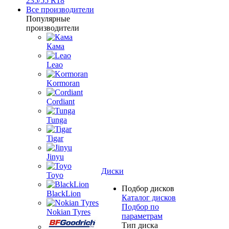
235/55 R18
Все производители
Популярные
производители
Кама
Leao
Kormoran
Cordiant
Tunga
Tigar
Jinyu
Диски
Toyo
Подбор дисков
BlackLion
Каталог дисков
Подбор по
Nokian Tyres
параметрам
Тип диска