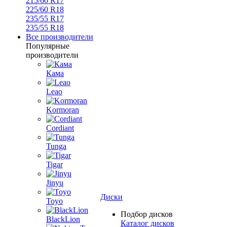
215/60 R17
225/60 R18
235/55 R17
235/55 R18
Все производители
Популярные
производители
Кама
Leao
Kormoran
Cordiant
Tunga
Tigar
Jinyu
Диски
Toyo
Подбор дисков
BlackLion
Каталог дисков