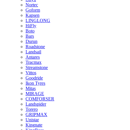
Nortec
Goform
Kapsen
LINGLONG
HiFly
Boto
Bars
Durun
Roadstone
Landsail
Antares
Tracmax
Streamstone
Vittos
Goodride
Ikon Tyres
Mitas
MIRAGE
COMFORSER
Landspider
Torero
GRIPMAX
Unistar
Kingnate