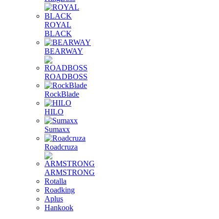
ROYAL
BLACK
BEARWAY
ROADBOSS
RockBlade
HILO
Sumaxx
Roadcruza
ARMSTRONG
Rotalla
Roadking
Aplus
Hankook