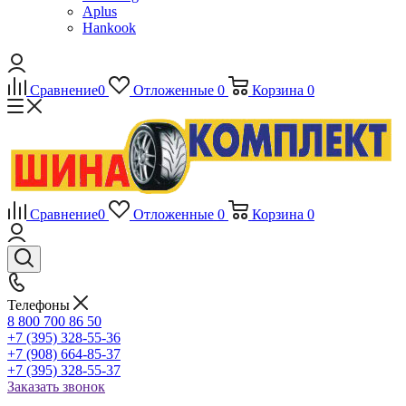
Aplus
Hankook
Сравнение
0
Отложенные
0
Корзина
0
Сравнение
0
Отложенные
0
Корзина
0
Телефоны
8 800 700 86 50
+7 (395) 328-55-36
+7 (908) 664-85-37
+7 (395) 328-55-37
Заказать звонок