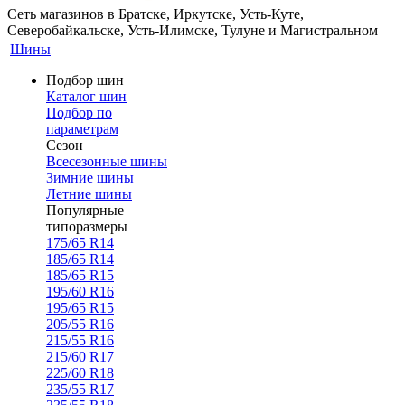
Сеть магазинов в Братске, Иркутске, Усть-Куте,
Северобайкальске, Усть-Илимске, Тулуне и Магистральном
Шины
Подбор шин
Каталог шин
Подбор по
параметрам
Сезон
Всесезонные шины
Зимние шины
Летние шины
Популярные
типоразмеры
175/65 R14
185/65 R14
185/65 R15
195/60 R16
195/65 R15
205/55 R16
215/55 R16
215/60 R17
225/60 R18
235/55 R17