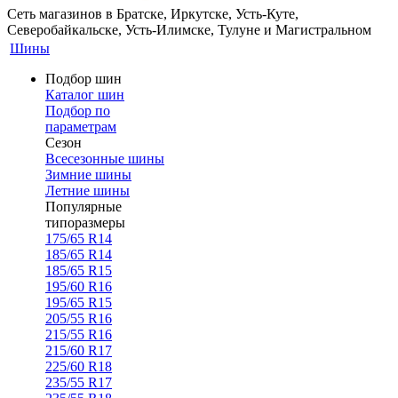
Сеть магазинов в Братске, Иркутске, Усть-Куте,
Северобайкальске, Усть-Илимске, Тулуне и Магистральном
Шины
Подбор шин
Каталог шин
Подбор по
параметрам
Сезон
Всесезонные шины
Зимние шины
Летние шины
Популярные
типоразмеры
175/65 R14
185/65 R14
185/65 R15
195/60 R16
195/65 R15
205/55 R16
215/55 R16
215/60 R17
225/60 R18
235/55 R17