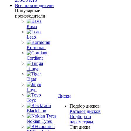
235/55 R18
Все производители
Популярные
производители
Кама
Leao
Kormoran
Cordiant
Tunga
Tigar
Jinyu
Диски
Toyo
Подбор дисков
BlackLion
Каталог дисков
Подбор по
Nokian Tyres
параметрам
Тип диска