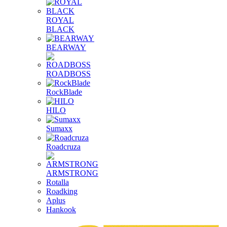
ROYAL
BLACK
BEARWAY
ROADBOSS
RockBlade
HILO
Sumaxx
Roadcruza
ARMSTRONG
Rotalla
Roadking
Aplus
Hankook