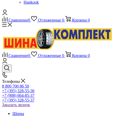
Hankook
Сравнение
0
Отложенные
0
Корзина
0
Сравнение
0
Отложенные
0
Корзина
0
Телефоны
8 800 700 86 50
+7 (395) 328-55-36
+7 (908) 664-85-37
+7 (395) 328-55-37
Заказать звонок
Шины