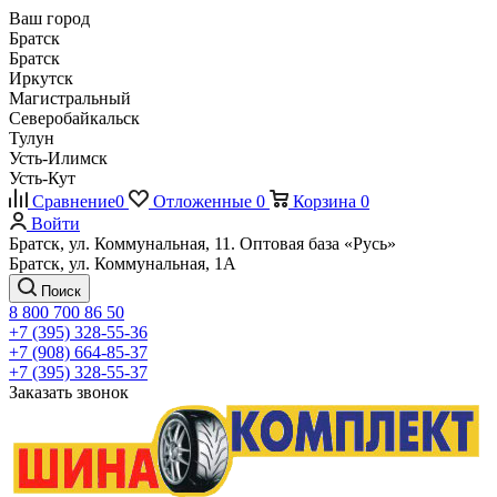
Ваш город
Братск
Братск
Иркутск
Магистральный
Северобайкальск
Тулун
Усть-Илимск
Усть-Кут
Сравнение
0
Отложенные
0
Корзина
0
Войти
Братск, ул. Коммунальная, 11. Оптовая база «Русь»
Братск, ул. Коммунальная, 1А
Поиск
8 800 700 86 50
+7 (395) 328-55-36
+7 (908) 664-85-37
+7 (395) 328-55-37
Заказать звонок