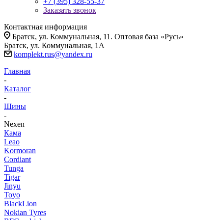
+7 (395) 328-55-37
Заказать звонок
Контактная информация
Братск, ул. Коммунальная, 11. Оптовая база «Русь»
Братск, ул. Коммунальная, 1А
komplekt.rus@yandex.ru
Главная
-
Каталог
-
Шины
-
Nexen
Кама
Leao
Kormoran
Cordiant
Tunga
Tigar
Jinyu
Toyo
BlackLion
Nokian Tyres