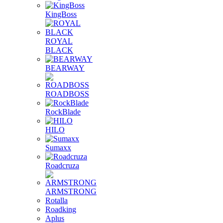
KingBoss
ROYAL
BLACK
BEARWAY
ROADBOSS
RockBlade
HILO
Sumaxx
Roadcruza
ARMSTRONG
Rotalla
Roadking
Aplus