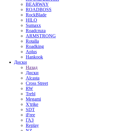
BEARWAY
ROADBOSS
RockBlade
HILO
Sumaxx
Roadcruza
ARMSTRONG
Rotalla
Roadking
Aplus
Hankook
Диски
Назад
Диски
Alcasta
Cross Street
RW
Trebl
Megami
X'trike
SDT
iFree
ГАЗ
Replay
NZ