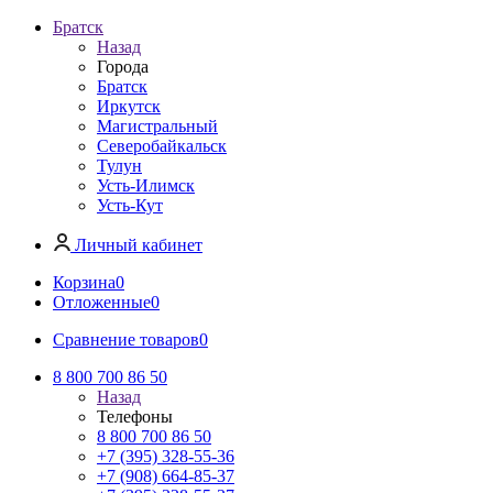
Братск
Назад
Города
Братск
Иркутск
Магистральный
Северобайкальск
Тулун
Усть-Илимск
Усть-Кут
Личный кабинет
Корзина
0
Отложенные
0
Сравнение товаров
0
8 800 700 86 50
Назад
Телефоны
8 800 700 86 50
+7 (395) 328-55-36
+7 (908) 664-85-37