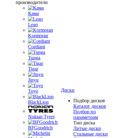
производители
Кама
Leao
Kormoran
Cordiant
Tunga
Tigar
Jinyu
Диски
Toyo
Подбор дисков
BlackLion
Каталог дисков
Подбор по
Nokian Tyres
параметрам
Тип диска
BFGoodrich
Литые диски
Стальные диски