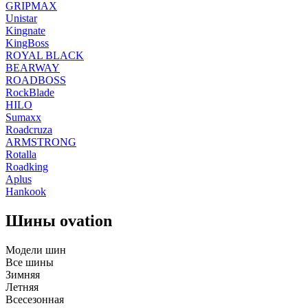
GRIPMAX
Unistar
Kingnate
KingBoss
ROYAL BLACK
BEARWAY
ROADBOSS
RockBlade
HILO
Sumaxx
Roadcruza
ARMSTRONG
Rotalla
Roadking
Aplus
Hankook
Шины ovation
Модели шин
Все шины
Зимняя
Летняя
Всесезонная