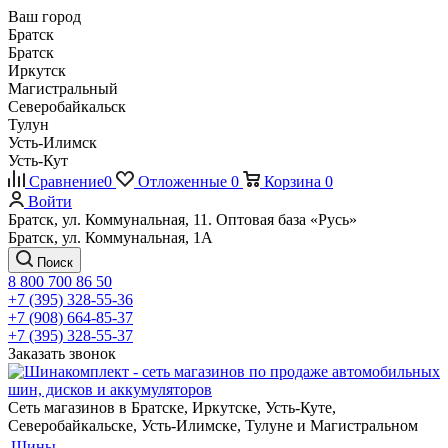
Ваш город
Братск
Братск
Иркутск
Магистральный
Северобайкальск
Тулун
Усть-Илимск
Усть-Кут
Сравнение
0
Отложенные
0
Корзина
0
Войти
Братск, ул. Коммунальная, 11. Оптовая база «Русь»
Братск, ул. Коммунальная, 1А
Поиск
8 800 700 86 50
+7 (395) 328-55-36
+7 (908) 664-85-37
+7 (395) 328-55-37
Заказать звонок
Сеть магазинов в Братске, Иркутске, Усть-Куте,
Северобайкальске, Усть-Илимске, Тулуне и Магистральном
Шины