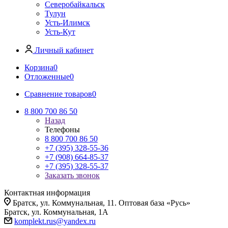
Северобайкальск
Тулун
Усть-Илимск
Усть-Кут
Личный кабинет
Корзина
0
Отложенные
0
Сравнение товаров
0
8 800 700 86 50
Назад
Телефоны
8 800 700 86 50
+7 (395) 328-55-36
+7 (908) 664-85-37
+7 (395) 328-55-37
Заказать звонок
Контактная информация
Братск, ул. Коммунальная, 11. Оптовая база «Русь»
Братск, ул. Коммунальная, 1А
komplekt.rus@yandex.ru