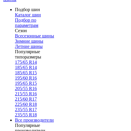
Подбор шин
Каталог шин
Подбор по
параметрам
Сезон
Всесезонные шины
Зимние шины
Летние шины
Популярные
типоразмеры
175/65 R14
185/65 R14
185/65 R15
195/60 R16
195/65 R15
205/55 R16
215/55 R16
215/60 R17
225/60 R18
235/55 R17
235/55 R18
Все производители
Популярные
производители