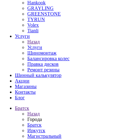
Hankook
GRAYLING
GREENSTONE
TYRUN
Volex
Tianli
Услуги
Назад
Услуги
Шиномонтаж
Балансировка колес
Правка дисков
Ремонт резины
Шинный калькулятор
Акции
Магазины
Контакты
Блог
Братск
Назад
Города
Братск
Иркутск
Магистральный