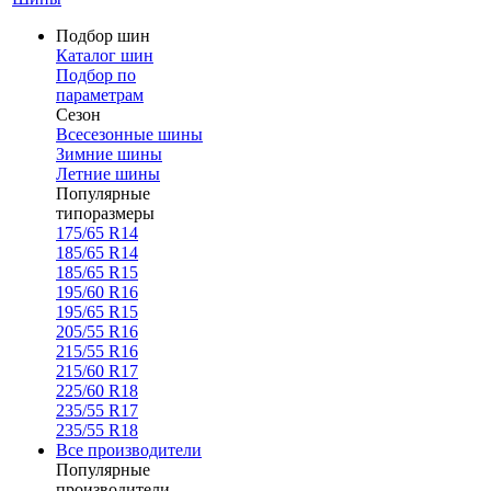
Подбор шин
Каталог шин
Подбор по
параметрам
Сезон
Всесезонные шины
Зимние шины
Летние шины
Популярные
типоразмеры
175/65 R14
185/65 R14
185/65 R15
195/60 R16
195/65 R15
205/55 R16
215/55 R16
215/60 R17
225/60 R18
235/55 R17
235/55 R18
Все производители
Популярные
производители