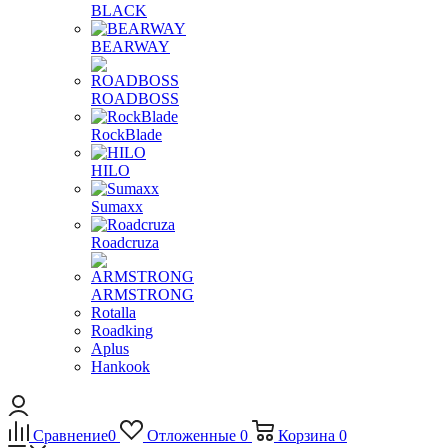
BLACK
BEARWAY
ROADBOSS
RockBlade
HILO
Sumaxx
Roadcruza
ARMSTRONG
Rotalla
Roadking
Aplus
Hankook
Сравнение
0
Отложенные
0
Корзина
0