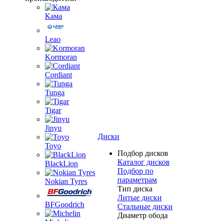
Кама
Leao
Kormoran
Cordiant
Tunga
Tigar
Jinyu
Диски
Toyo
Подбор дисков
Каталог дисков
BlackLion
Подбор по
параметрам
Nokian Tyres
Тип диска
Литые диски
BFGoodrich
Стальные диски
Диаметр обода