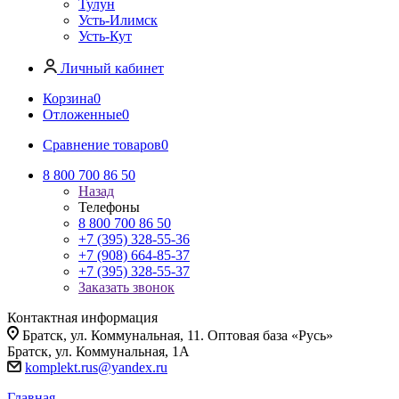
Тулун
Усть-Илимск
Усть-Кут
Личный кабинет
Корзина
0
Отложенные
0
Сравнение товаров
0
8 800 700 86 50
Назад
Телефоны
8 800 700 86 50
+7 (395) 328-55-36
+7 (908) 664-85-37
+7 (395) 328-55-37
Заказать звонок
Контактная информация
Братск, ул. Коммунальная, 11. Оптовая база «Русь»
Братск, ул. Коммунальная, 1А
komplekt.rus@yandex.ru
Главная