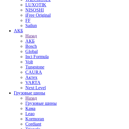
LUXOTIK
NISOSHI
iFree Original
FF
Sailun
АКБ
Назад
АКБ
Bosch
Global
Inci Formula
Volt
Tungstone
CAURA
Актех
VARTA
Next Level
Грузовые шины
Назад
Грузовые шины
Кама
Leao
Kormoran
Cordiant