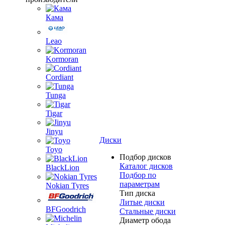
Кама
Leao
Kormoran
Cordiant
Tunga
Tigar
Jinyu
Диски
Toyo
Подбор дисков
Каталог дисков
BlackLion
Подбор по
параметрам
Nokian Tyres
Тип диска
Литые диски
BFGoodrich
Стальные диски
Диаметр обода