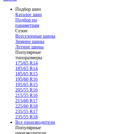
Подбор шин
Каталог шин
Подбор по
параметрам
Сезон
Всесезонные шины
Зимние шины
Летние шины
Популярные
типоразмеры
175/65 R14
185/65 R14
185/65 R15
195/60 R16
195/65 R15
205/55 R16
215/55 R16
215/60 R17
225/60 R18
235/55 R17
235/55 R18
Все производители
Популярные
производители