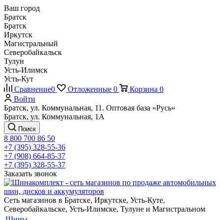
Ваш город
Братск
Братск
Иркутск
Магистральный
Северобайкальск
Тулун
Усть-Илимск
Усть-Кут
Сравнение
0
Отложенные
0
Корзина
0
Войти
Братск, ул. Коммунальная, 11. Оптовая база «Русь»
Братск, ул. Коммунальная, 1А
Поиск
8 800 700 86 50
+7 (395) 328-55-36
+7 (908) 664-85-37
+7 (395) 328-55-37
Заказать звонок
Сеть магазинов в Братске, Иркутске, Усть-Куте,
Северобайкальске, Усть-Илимске, Тулуне и Магистральном
Шины