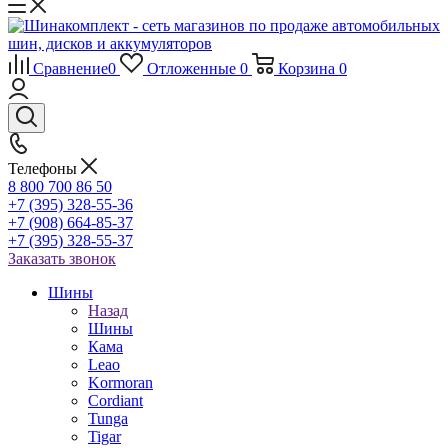
Сравнение
0
Отложенные
0
Корзина
0
Телефоны
8 800 700 86 50
+7 (395) 328-55-36
+7 (908) 664-85-37
+7 (395) 328-55-37
Заказать звонок
Шины
Назад
Шины
Кама
Leao
Kormoran
Cordiant
Tunga
Tigar