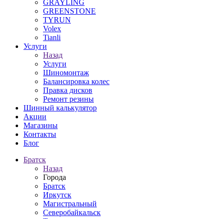
GRAYLING
GREENSTONE
TYRUN
Volex
Tianli
Услуги
Назад
Услуги
Шиномонтаж
Балансировка колес
Правка дисков
Ремонт резины
Шинный калькулятор
Акции
Магазины
Контакты
Блог
Братск
Назад
Города
Братск
Иркутск
Магистральный
Северобайкальск