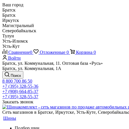
Ваш город
Братск
Братск
Иркутск
Магистральный
Северобайкальск
Тулун
Усть-Илимск
Усть-Кут
Сравнение
0
Отложенные
0
Корзина
0
Войти
Братск, ул. Коммунальная, 11. Оптовая база «Русь»
Братск, ул. Коммунальная, 1А
Поиск
8 800 700 86 50
+7 (395) 328-55-36
+7 (908) 664-85-37
+7 (395) 328-55-37
Заказать звонок
Сеть магазинов в Братске, Иркутске, Усть-Куте, Северобайкал
Шины
Подбор шин