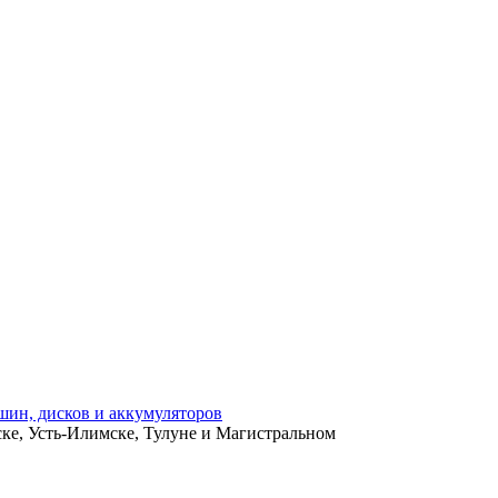
ьске, Усть-Илимске, Тулуне и Магистральном