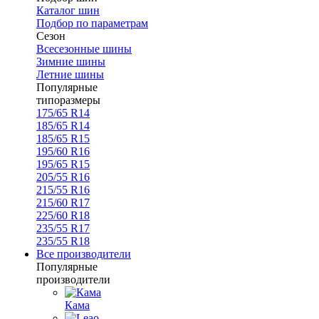
Каталог шин
Подбор по параметрам
Сезон
Всесезонные шины
Зимние шины
Летние шины
Популярные
типоразмеры
175/65 R14
185/65 R14
185/65 R15
195/60 R16
195/65 R15
205/55 R16
215/55 R16
215/60 R17
225/60 R18
235/55 R17
235/55 R18
Все производители
Популярные
производители
Кама