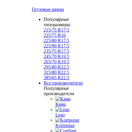
Грузовые шины
Популярные
типоразмеры
215/75 R17.5
225/75 R16
225/80 R17.5
225/90 R17.5
235/75 R17.5
245/70 R19.5
265/70 R19.5
295/80 R22.5
315/80 R22.5
385/65 R22.5
Все производители
Популярные
производители
Кама
Leao
Kormoran