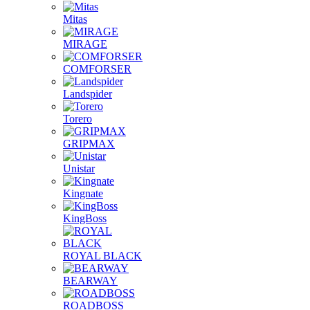
Mitas
MIRAGE
COMFORSER
Landspider
Torero
GRIPMAX
Unistar
Kingnate
KingBoss
ROYAL BLACK
BEARWAY
ROADBOSS