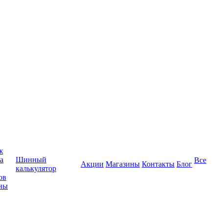
ж
а
Шинный
Все
Акции
Магазины
Контакты
Блог
калькулятор
ов
ны