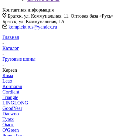
Контактная информация
Братск, ул. Коммунальная, 11. Оптовая база «Русь»
Братск, ул. Коммунальная, 1А
komplekt.rus@yandex.ru
Главная
-
Каталог
-
Грузовые шины
-
Kapsen
Кама
Leao
Kormoran
Cordiant
Triangle
LINGLONG
GoodYear
Daewoo
Tyrex
Омск
O'Green
PowerTrac