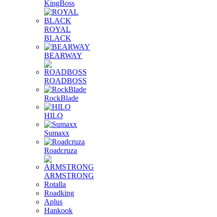
KingBoss
ROYAL
BLACK
BEARWAY
ROADBOSS
RockBlade
HILO
Sumaxx
Roadcruza
ARMSTRONG
Rotalla
Roadking
Aplus
Hankook