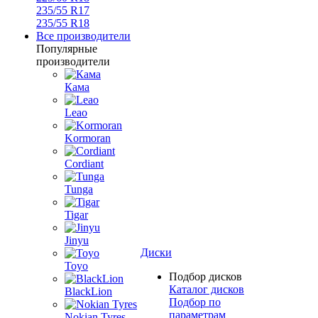
235/55 R17
235/55 R18
Все производители
Популярные
производители
Кама
Leao
Kormoran
Cordiant
Tunga
Tigar
Jinyu
Диски
Toyo
Подбор дисков
Каталог дисков
BlackLion
Подбор по
параметрам
Nokian Tyres