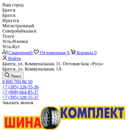
Ваш город
Братск
Братск
Иркутск
Магистральный
Северобайкальск
Тулун
Усть-Илимск
Усть-Кут
Сравнение
0
Отложенные
0
Корзина
0
Войти
Братск, ул. Коммунальная, 11. Оптовая база «Русь»
Братск, ул. Коммунальная, 1А
Поиск
8 800 700 86 50
+7 (395) 328-55-36
+7 (908) 664-85-37
+7 (395) 328-55-37
Заказать звонок