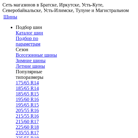
Сеть магазинов в Братске, Иркутске, Усть-Куте,
Северобайкальске, Усть-Илимске, Тулуне и Магистральном
Шины
Подбор шин
Каталог шин
Подбор по
параметрам
Сезон
Всесезонные шины
Зимние шины
Летние шины
Популярные
типоразмеры
175/65 R14
185/65 R14
185/65 R15
195/60 R16
195/65 R15
205/55 R16
215/55 R16
215/60 R17
225/60 R18
235/55 R17