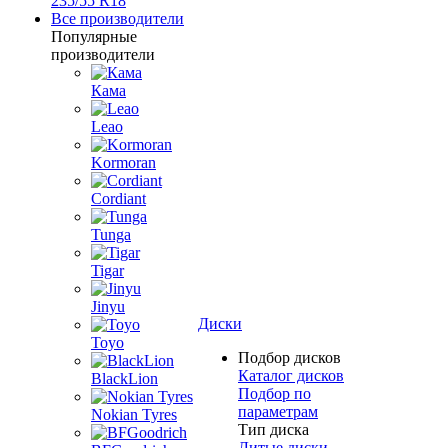
235/55 R18
Все производители
Популярные
производители
Кама
Leao
Kormoran
Cordiant
Tunga
Tigar
Jinyu
Диски
Toyo
Подбор дисков
Каталог дисков
BlackLion
Подбор по
параметрам
Nokian Tyres
Тип диска
Литые диски