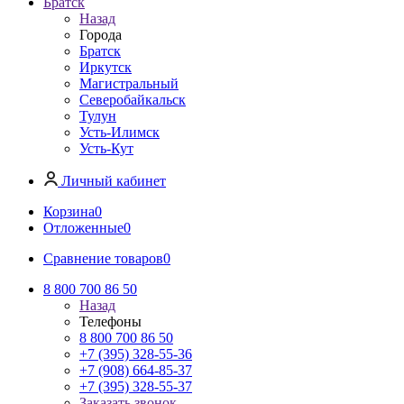
Братск
Назад
Города
Братск
Иркутск
Магистральный
Северобайкальск
Тулун
Усть-Илимск
Усть-Кут
Личный кабинет
Корзина
0
Отложенные
0
Сравнение товаров
0
8 800 700 86 50
Назад
Телефоны
8 800 700 86 50
+7 (395) 328-55-36
+7 (908) 664-85-37
+7 (395) 328-55-37
Заказать звонок