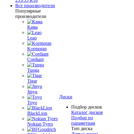
235/55 R18
Все производители
Популярные
производители
Кама
Leao
Kormoran
Cordiant
Tunga
Tigar
Jinyu
Диски
Toyo
Подбор дисков
Каталог дисков
BlackLion
Подбор по
параметрам
Nokian Tyres
Тип диска
Литые диски