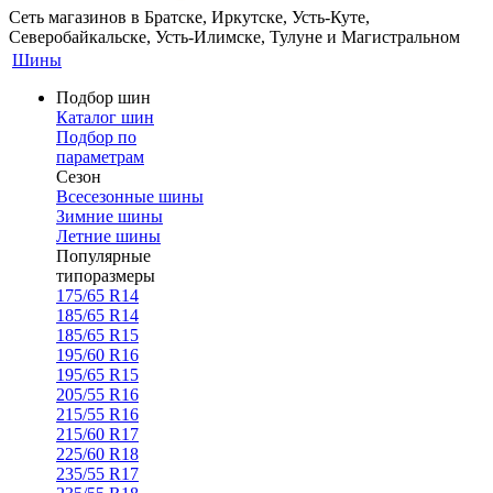
Сеть магазинов в Братске, Иркутске, Усть-Куте,
Северобайкальске, Усть-Илимске, Тулуне и Магистральном
Шины
Подбор шин
Каталог шин
Подбор по
параметрам
Сезон
Всесезонные шины
Зимние шины
Летние шины
Популярные
типоразмеры
175/65 R14
185/65 R14
185/65 R15
195/60 R16
195/65 R15
205/55 R16
215/55 R16
215/60 R17
225/60 R18
235/55 R17