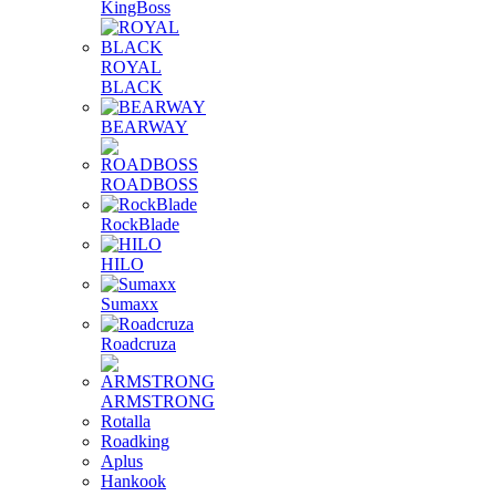
KingBoss
ROYAL
BLACK
BEARWAY
ROADBOSS
RockBlade
HILO
Sumaxx
Roadcruza
ARMSTRONG
Rotalla
Roadking
Aplus
Hankook