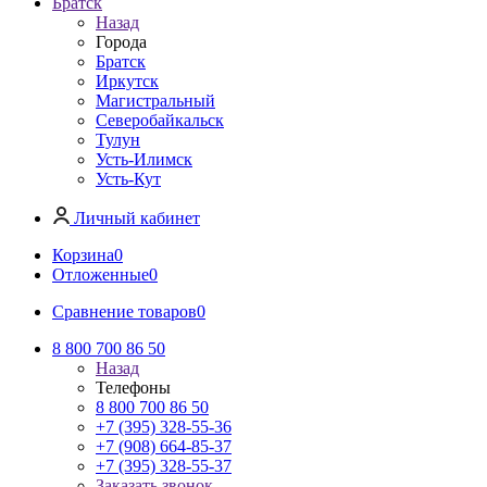
Братск
Назад
Города
Братск
Иркутск
Магистральный
Северобайкальск
Тулун
Усть-Илимск
Усть-Кут
Личный кабинет
Корзина
0
Отложенные
0
Сравнение товаров
0
8 800 700 86 50
Назад
Телефоны
8 800 700 86 50
+7 (395) 328-55-36
+7 (908) 664-85-37
+7 (395) 328-55-37
Заказать звонок