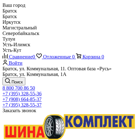
Ваш город
Братск
Братск
Иркутск
Магистральный
Северобайкальск
Тулун
Усть-Илимск
Усть-Кут
Сравнение
0
Отложенные
0
Корзина
0
Войти
Братск, ул. Коммунальная, 11. Оптовая база «Русь»
Братск, ул. Коммунальная, 1А
Поиск
8 800 700 86 50
+7 (395) 328-55-36
+7 (908) 664-85-37
+7 (395) 328-55-37
Заказать звонок