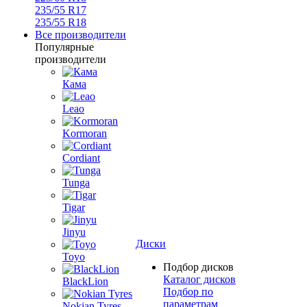
235/55 R17
235/55 R18
Все производители
Популярные
производители
Кама
Leao
Kormoran
Cordiant
Tunga
Tigar
Jinyu
Диски
Toyo
Подбор дисков
Каталог дисков
BlackLion
Подбор по
параметрам
Nokian Tyres