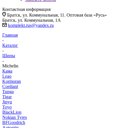
Контактная информация
Братск, ул. Коммунальная, 11. Оптовая база «Русь»
Братск, ул. Коммунальная, 1А
komplekt.rus@yandex.ru
Главная
-
Каталог
-
Шины
-
Michelin
Кама
Leao
Kormoran
Cordiant
Tunga
Tigar
Jinyu
Toyo
BlackLion
Nokian Tyres
BFGoodrich
Autogrip