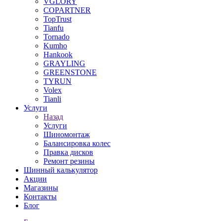
VGLORY
COPARTNER
TopTrust
Tianfu
Tornado
Kumho
Hankook
GRAYLING
GREENSTONE
TYRUN
Volex
Tianli
Услуги
Назад
Услуги
Шиномонтаж
Балансировка колес
Правка дисков
Ремонт резины
Шинный калькулятор
Акции
Магазины
Контакты
Блог