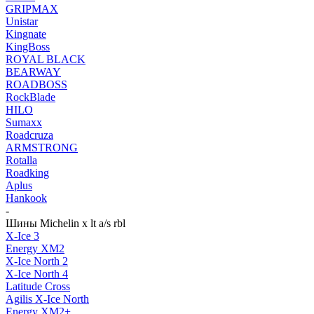
GRIPMAX
Unistar
Kingnate
KingBoss
ROYAL BLACK
BEARWAY
ROADBOSS
RockBlade
HILO
Sumaxx
Roadcruza
ARMSTRONG
Rotalla
Roadking
Aplus
Hankook
-
Шины Michelin x lt a/s rbl
X-Ice 3
Energy XM2
X-Ice North 2
X-Ice North 4
Latitude Cross
Agilis X-Ice North
Energy XM2+