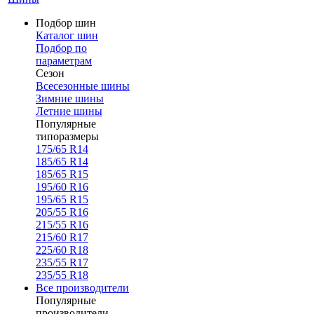
Подбор шин
Каталог шин
Подбор по
параметрам
Сезон
Всесезонные шины
Зимние шины
Летние шины
Популярные
типоразмеры
175/65 R14
185/65 R14
185/65 R15
195/60 R16
195/65 R15
205/55 R16
215/55 R16
215/60 R17
225/60 R18
235/55 R17
235/55 R18
Все производители
Популярные
производители