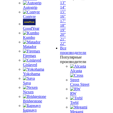
13"
14"
Autogrip
15"
16"
Contyre
17"
18"
GoodYear
19"
20"
Kumho
21"
22"
Matador
Все
производители
Firemax
Популярные
производители
Gislaved
Alcasta
Yokohama
Sava
Cross Street
Nexen
RW
Bridgestone
Trebl
Барнаул
Megami