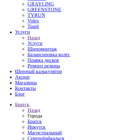
GRAYLING
GREENSTONE
TYRUN
Volex
Tianli
Услуги
Назад
Услуги
Шиномонтаж
Балансировка колес
Правка дисков
Ремонт резины
Шинный калькулятор
Акции
Магазины
Контакты
Блог
Братск
Назад
Города
Братск
Иркутск
Магистральный
Северобайкальск