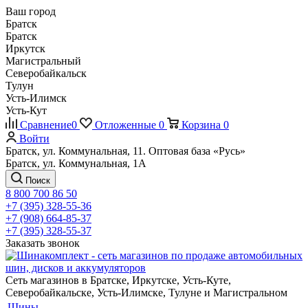
Ваш город
Братск
Братск
Иркутск
Магистральный
Северобайкальск
Тулун
Усть-Илимск
Усть-Кут
Сравнение
0
Отложенные
0
Корзина
0
Войти
Братск, ул. Коммунальная, 11. Оптовая база «Русь»
Братск, ул. Коммунальная, 1А
Поиск
8 800 700 86 50
+7 (395) 328-55-36
+7 (908) 664-85-37
+7 (395) 328-55-37
Заказать звонок
Сеть магазинов в Братске, Иркутске, Усть-Куте,
Северобайкальске, Усть-Илимске, Тулуне и Магистральном
Шины