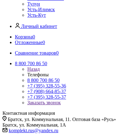
Тулун
Усть-Илимск
Усть-Кут
Личный кабинет
Корзина
0
Отложенные
0
Сравнение товаров
0
8 800 700 86 50
Назад
Телефоны
8 800 700 86 50
+7 (395) 328-55-36
+7 (908) 664-85-37
+7 (395) 328-55-37
Заказать звонок
Контактная информация
Братск, ул. Коммунальная, 11. Оптовая база «Русь»
Братск, ул. Коммунальная, 1А
komplekt.rus@yandex.ru