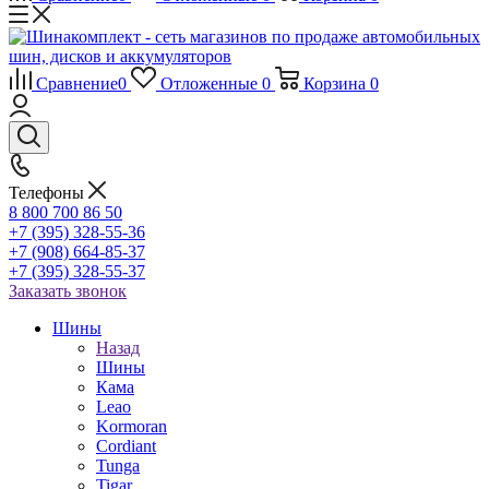
Сравнение
0
Отложенные
0
Корзина
0
Телефоны
8 800 700 86 50
+7 (395) 328-55-36
+7 (908) 664-85-37
+7 (395) 328-55-37
Заказать звонок
Шины
Назад
Шины
Кама
Leao
Kormoran
Cordiant
Tunga
Tigar