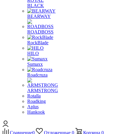
ROYAL
BLACK
BEARWAY
ROADBOSS
RockBlade
HILO
Sumaxx
Roadcruza
ARMSTRONG
Rotalla
Roadking
Aplus
Hankook
Сравнение
0
Отложенные
0
Корзина
0