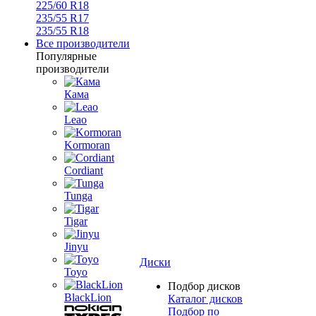
225/60 R18
235/55 R17
235/55 R18
Все производители
Популярные
производители
Кама
Leao
Kormoran
Cordiant
Tunga
Tigar
Jinyu
Диски
Toyo
Подбор дисков
BlackLion
Каталог дисков
Подбор по