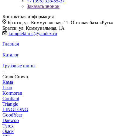
+7 (395) 328-55-37
Заказать звонок
Контактная информация
Братск, ул. Коммунальная, 11. Оптовая база «Русь»
Братск, ул. Коммунальная, 1А
komplekt.rus@yandex.ru
Главная
-
Каталог
-
Грузовые шины
-
GrandCrown
Кама
Leao
Kormoran
Cordiant
Triangle
LINGLONG
GoodYear
Daewoo
Tyrex
Омск