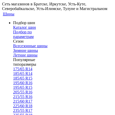
Сеть магазинов в Братске, Иркутске, Усть-Куте,
Северобайкальске, Усть-Илимске, Тулуне и Магистральном
Шины
Подбор шин
Каталог шин
Подбор по
параметрам
Сезон
Всесезонные шины
Зимние шины
Летние шины
Популярные
типоразмеры
175/65 R14
185/65 R14
185/65 R15
195/60 R16
195/65 R15
205/55 R16
215/55 R16
215/60 R17
225/60 R18
235/55 R17