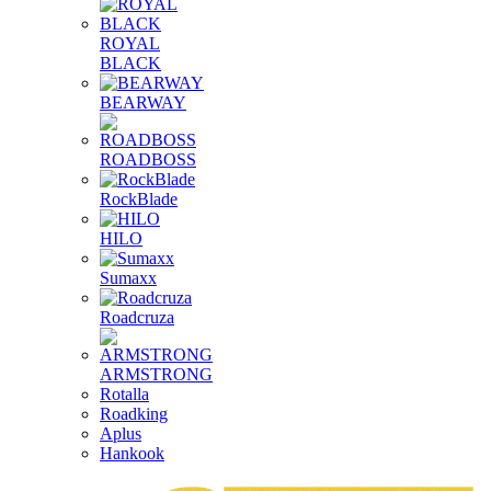
ROYAL
BLACK
BEARWAY
ROADBOSS
RockBlade
HILO
Sumaxx
Roadcruza
ARMSTRONG
Rotalla
Roadking
Aplus
Hankook