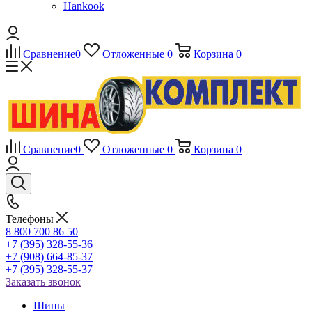
Hankook
Сравнение
0
Отложенные
0
Корзина
0
Сравнение
0
Отложенные
0
Корзина
0
Телефоны
8 800 700 86 50
+7 (395) 328-55-36
+7 (908) 664-85-37
+7 (395) 328-55-37
Заказать звонок
Шины