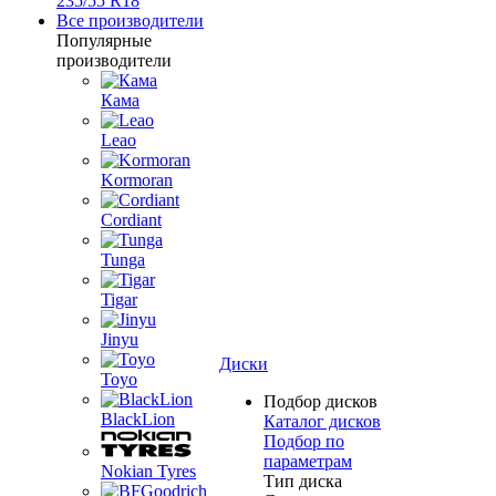
235/55 R18
Все производители
Популярные
производители
Кама
Leao
Kormoran
Cordiant
Tunga
Tigar
Jinyu
Диски
Toyo
Подбор дисков
BlackLion
Каталог дисков
Подбор по
параметрам
Nokian Tyres
Тип диска