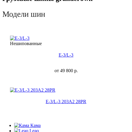
Модели шин
Нешипованные
E-3/L-3
от
49 800
р.
E-3/L-3 203A2 28PR
Кама
Leao