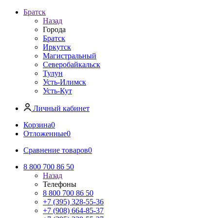
Братск
Назад
Города
Братск
Иркутск
Магистральный
Северобайкальск
Тулун
Усть-Илимск
Усть-Кут
Личный кабинет
Корзина
0
Отложенные
0
Сравнение товаров
0
8 800 700 86 50
Назад
Телефоны
8 800 700 86 50
+7 (395) 328-55-36
+7 (908) 664-85-37