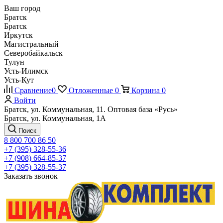
Ваш город
Братск
Братск
Иркутск
Магистральный
Северобайкальск
Тулун
Усть-Илимск
Усть-Кут
Сравнение
0
Отложенные
0
Корзина
0
Войти
Братск, ул. Коммунальная, 11. Оптовая база «Русь»
Братск, ул. Коммунальная, 1А
Поиск
8 800 700 86 50
+7 (395) 328-55-36
+7 (908) 664-85-37
+7 (395) 328-55-37
Заказать звонок