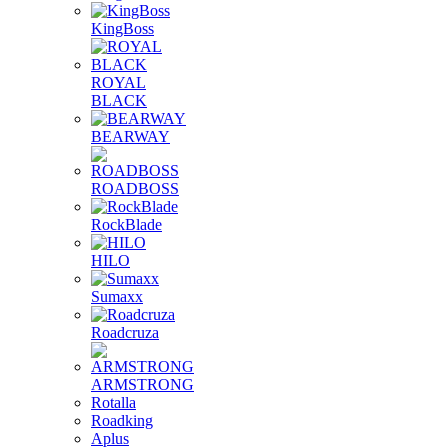
KingBoss
ROYAL
BLACK
BEARWAY
ROADBOSS
RockBlade
HILO
Sumaxx
Roadcruza
ARMSTRONG
Rotalla
Roadking
Aplus