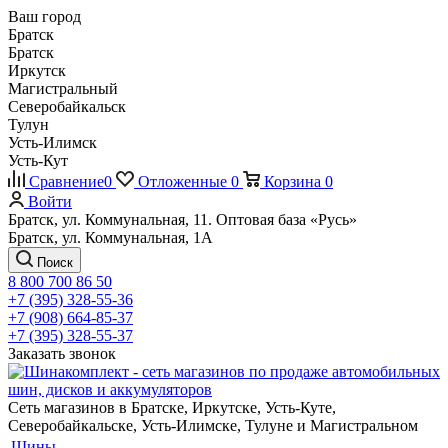
Ваш город
Братск
Братск
Иркутск
Магистральный
Северобайкальск
Тулун
Усть-Илимск
Усть-Кут
Сравнение
0
Отложенные
0
Корзина
0
Войти
Братск, ул. Коммунальная, 11. Оптовая база «Русь»
Братск, ул. Коммунальная, 1А
Поиск
8 800 700 86 50
+7 (395) 328-55-36
+7 (908) 664-85-37
+7 (395) 328-55-37
Заказать звонок
Сеть магазинов в Братске, Иркутске, Усть-Куте,
Северобайкальске, Усть-Илимске, Тулуне и Магистральном
Шины