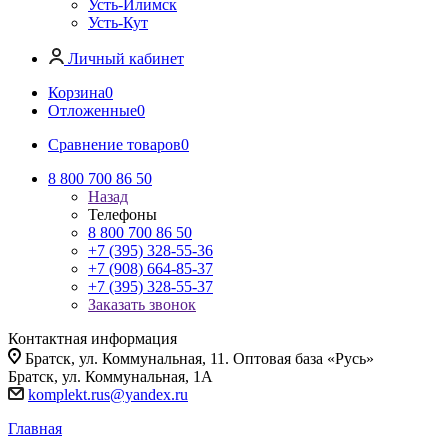
Усть-Илимск
Усть-Кут
Личный кабинет
Корзина
0
Отложенные
0
Сравнение товаров
0
8 800 700 86 50
Назад
Телефоны
8 800 700 86 50
+7 (395) 328-55-36
+7 (908) 664-85-37
+7 (395) 328-55-37
Заказать звонок
Контактная информация
Братск, ул. Коммунальная, 11. Оптовая база «Русь»
Братск, ул. Коммунальная, 1А
komplekt.rus@yandex.ru
Главная
-