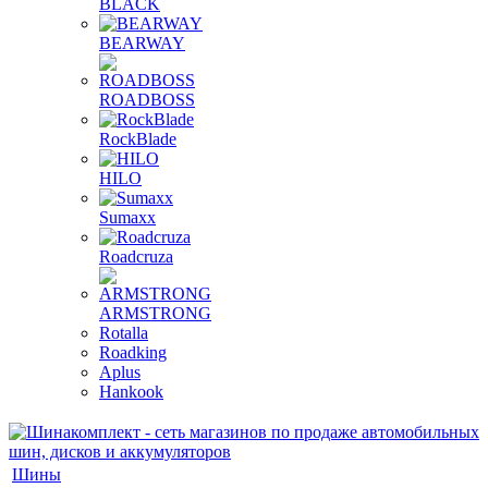
BLACK
BEARWAY
ROADBOSS
RockBlade
HILO
Sumaxx
Roadcruza
ARMSTRONG
Rotalla
Roadking
Aplus
Hankook
Шины