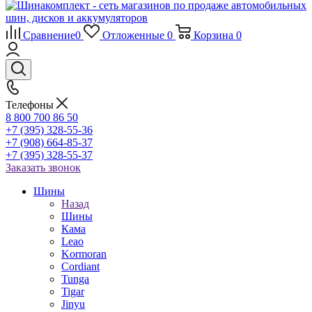
Сравнение
0
Отложенные
0
Корзина
0
Телефоны
8 800 700 86 50
+7 (395) 328-55-36
+7 (908) 664-85-37
+7 (395) 328-55-37
Заказать звонок
Шины
Назад
Шины
Кама
Leao
Kormoran
Cordiant
Tunga
Tigar
Jinyu