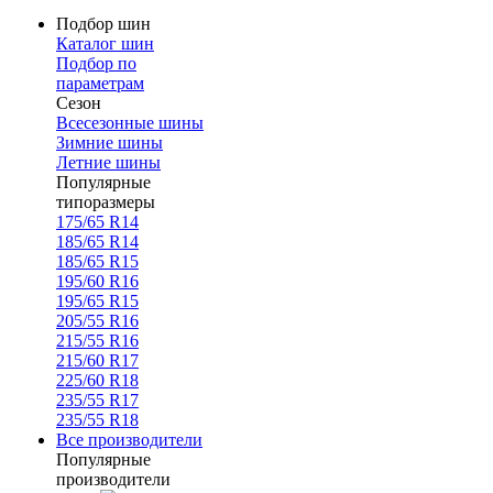
Подбор шин
Каталог шин
Подбор по
параметрам
Сезон
Всесезонные шины
Зимние шины
Летние шины
Популярные
типоразмеры
175/65 R14
185/65 R14
185/65 R15
195/60 R16
195/65 R15
205/55 R16
215/55 R16
215/60 R17
225/60 R18
235/55 R17
235/55 R18
Все производители
Популярные
производители