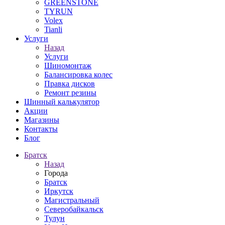
GREENSTONE
TYRUN
Volex
Tianli
Услуги
Назад
Услуги
Шиномонтаж
Балансировка колес
Правка дисков
Ремонт резины
Шинный калькулятор
Акции
Магазины
Контакты
Блог
Братск
Назад
Города
Братск
Иркутск
Магистральный
Северобайкальск
Тулун