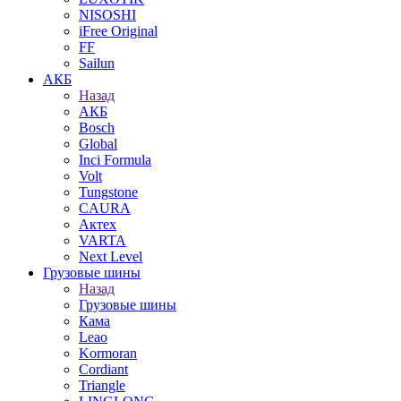
NISOSHI
iFree Original
FF
Sailun
АКБ
Назад
АКБ
Bosch
Global
Inci Formula
Volt
Tungstone
CAURA
Актех
VARTA
Next Level
Грузовые шины
Назад
Грузовые шины
Кама
Leao
Kormoran
Cordiant
Triangle