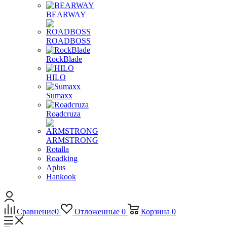
BEARWAY
ROADBOSS
RockBlade
HILO
Sumaxx
Roadcruza
ARMSTRONG
Rotalla
Roadking
Aplus
Hankook
Сравнение
0
Отложенные
0
Корзина
0