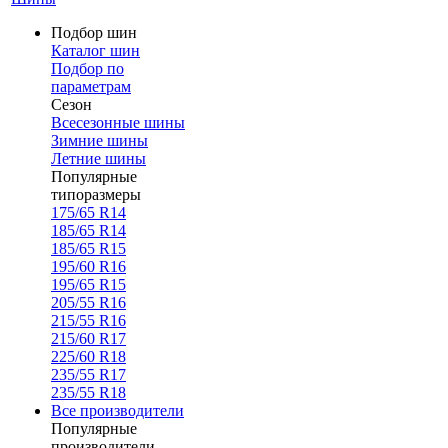
Подбор шин
Каталог шин
Подбор по
параметрам
Сезон
Всесезонные шины
Зимние шины
Летние шины
Популярные
типоразмеры
175/65 R14
185/65 R14
185/65 R15
195/60 R16
195/65 R15
205/55 R16
215/55 R16
215/60 R17
225/60 R18
235/55 R17
235/55 R18
Все производители
Популярные
производители