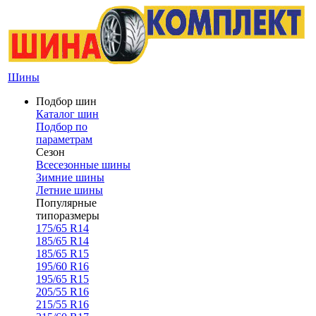
Шины
Подбор шин
Каталог шин
Подбор по
параметрам
Сезон
Всесезонные шины
Зимние шины
Летние шины
Популярные
типоразмеры
175/65 R14
185/65 R14
185/65 R15
195/60 R16
195/65 R15
205/55 R16
215/55 R16