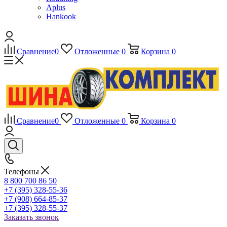
Aplus
Hankook
Сравнение
0
Отложенные
0
Корзина
0
Сравнение
0
Отложенные
0
Корзина
0
Телефоны
8 800 700 86 50
+7 (395) 328-55-36
+7 (908) 664-85-37
+7 (395) 328-55-37
Заказать звонок