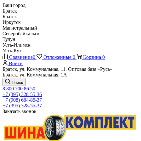
Ваш город
Братск
Братск
Иркутск
Магистральный
Северобайкальск
Тулун
Усть-Илимск
Усть-Кут
Сравнение
0
Отложенные
0
Корзина
0
Войти
Братск, ул. Коммунальная, 11. Оптовая база «Русь»
Братск, ул. Коммунальная, 1А
Поиск
8 800 700 86 50
+7 (395) 328-55-36
+7 (908) 664-85-37
+7 (395) 328-55-37
Заказать звонок