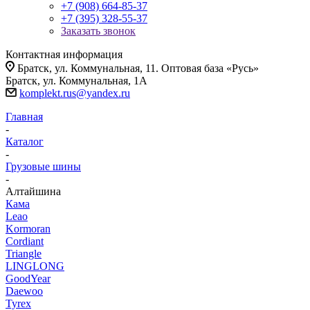
+7 (908) 664-85-37
+7 (395) 328-55-37
Заказать звонок
Контактная информация
Братск, ул. Коммунальная, 11. Оптовая база «Русь»
Братск, ул. Коммунальная, 1А
komplekt.rus@yandex.ru
Главная
-
Каталог
-
Грузовые шины
-
Алтайшина
Кама
Leao
Kormoran
Cordiant
Triangle
LINGLONG
GoodYear
Daewoo
Tyrex