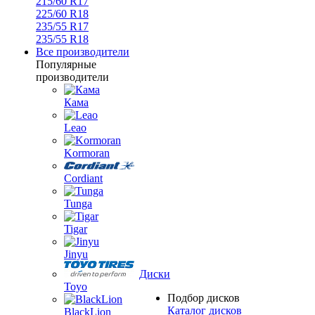
215/60 R17
225/60 R18
235/55 R17
235/55 R18
Все производители
Популярные
производители
Кама
Leao
Kormoran
Cordiant
Tunga
Tigar
Jinyu
Диски
Toyo
Подбор дисков
Каталог дисков
BlackLion