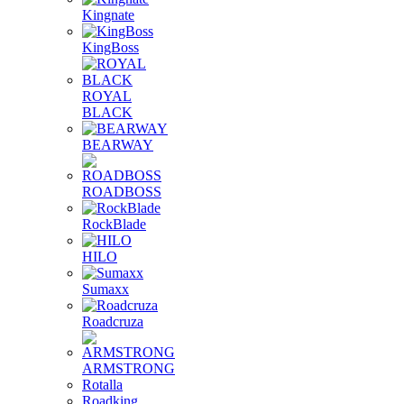
Kingnate
KingBoss
ROYAL
BLACK
BEARWAY
ROADBOSS
RockBlade
HILO
Sumaxx
Roadcruza
ARMSTRONG
Rotalla
Roadking