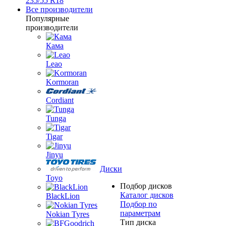
235/55 R18
Все производители
Популярные
производители
Кама
Leao
Kormoran
Cordiant
Tunga
Tigar
Jinyu
Диски
Toyo
Подбор дисков
Каталог дисков
BlackLion
Подбор по
параметрам
Nokian Tyres
Тип диска