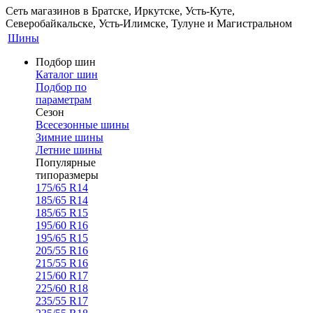
Сеть магазинов в Братске, Иркутске, Усть-Куте,
Северобайкальске, Усть-Илимске, Тулуне и Магистральном
Шины
Подбор шин
Каталог шин
Подбор по
параметрам
Сезон
Всесезонные шины
Зимние шины
Летние шины
Популярные
типоразмеры
175/65 R14
185/65 R14
185/65 R15
195/60 R16
195/65 R15
205/55 R16
215/55 R16
215/60 R17
225/60 R18
235/55 R17