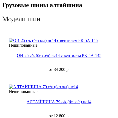
Грузовые шины алтайшина
Модели шин
Нешипованные
ОИ-25 с/к (без о/л) нс14 с вентилем РК-5А-145
от
34 200
р.
Нешипованные
АЛТАЙШИНА 79 с/к (без о/л) нс14
от
12 800
р.