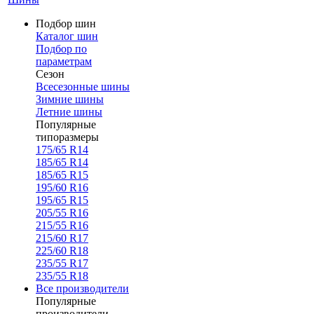
Подбор шин
Каталог шин
Подбор по
параметрам
Сезон
Всесезонные шины
Зимние шины
Летние шины
Популярные
типоразмеры
175/65 R14
185/65 R14
185/65 R15
195/60 R16
195/65 R15
205/55 R16
215/55 R16
215/60 R17
225/60 R18
235/55 R17
235/55 R18
Все производители
Популярные
производители