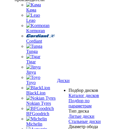
Кама
Leao
Kormoran
Cordiant
Tunga
Tigar
Jinyu
Диски
Toyo
Подбор дисков
BlackLion
Каталог дисков
Подбор по
Nokian Tyres
параметрам
Тип диска
BFGoodrich
Литые диски
Стальные диски
Michelin
Диаметр обода