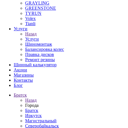
GRAYLING
GREENSTONE
TYRUN
Volex
Tianli
Услуги
Назад
Услуги
Шиномонтаж
Балансировка колес
Правка дисков
Ремонт резины
Шинный калькулятор
Акции
Магазины
Контакты
Блог
Братск
Назад
Города
Братск
Иркутск
Магистральный
Северобайкальск