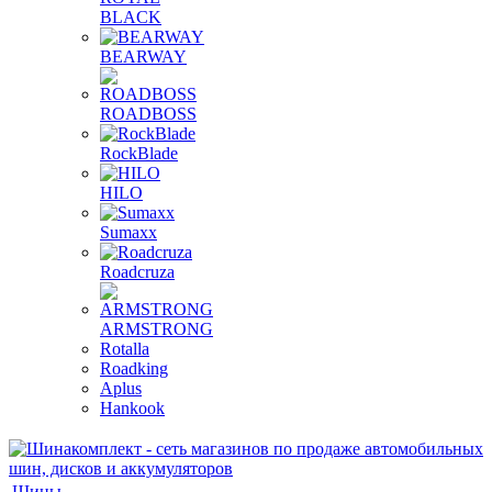
BLACK
BEARWAY
ROADBOSS
RockBlade
HILO
Sumaxx
Roadcruza
ARMSTRONG
Rotalla
Roadking
Aplus
Hankook
Шины