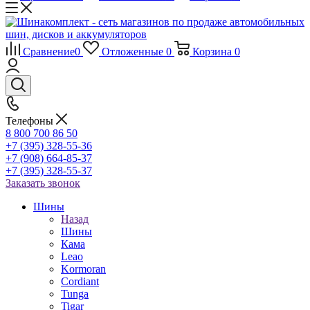
Сравнение
0
Отложенные
0
Корзина
0
Телефоны
8 800 700 86 50
+7 (395) 328-55-36
+7 (908) 664-85-37
+7 (395) 328-55-37
Заказать звонок
Шины
Назад
Шины
Кама
Leao
Kormoran
Cordiant
Tunga
Tigar