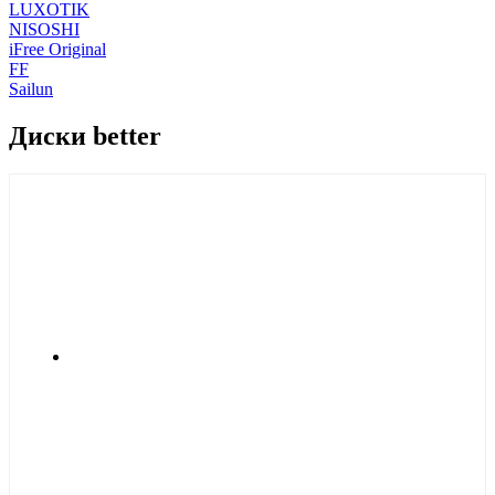
LUXOTIK
NISOSHI
iFree Original
FF
Sailun
Диски better