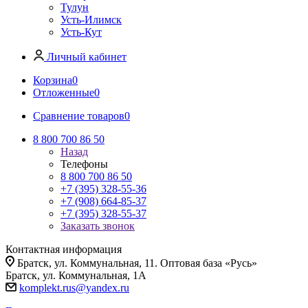
Тулун
Усть-Илимск
Усть-Кут
Личный кабинет
Корзина
0
Отложенные
0
Сравнение товаров
0
8 800 700 86 50
Назад
Телефоны
8 800 700 86 50
+7 (395) 328-55-36
+7 (908) 664-85-37
+7 (395) 328-55-37
Заказать звонок
Контактная информация
Братск, ул. Коммунальная, 11. Оптовая база «Русь»
Братск, ул. Коммунальная, 1А
komplekt.rus@yandex.ru