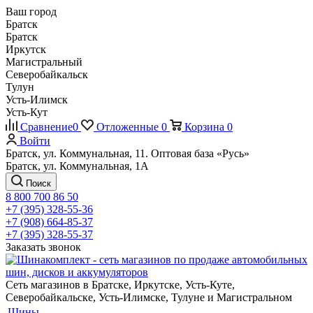
Ваш город
Братск
Братск
Иркутск
Магистральный
Северобайкальск
Тулун
Усть-Илимск
Усть-Кут
Сравнение
0
Отложенные
0
Корзина
0
Войти
Братск, ул. Коммунальная, 11. Оптовая база «Русь»
Братск, ул. Коммунальная, 1А
Поиск
8 800 700 86 50
+7 (395) 328-55-36
+7 (908) 664-85-37
+7 (395) 328-55-37
Заказать звонок
Сеть магазинов в Братске, Иркутске, Усть-Куте,
Северобайкальске, Усть-Илимске, Тулуне и Магистральном
Шины