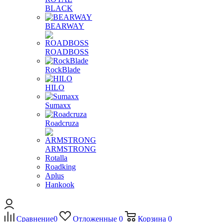
BLACK
BEARWAY
ROADBOSS
RockBlade
HILO
Sumaxx
Roadcruza
ARMSTRONG
Rotalla
Roadking
Aplus
Hankook
Сравнение
0
Отложенные
0
Корзина
0