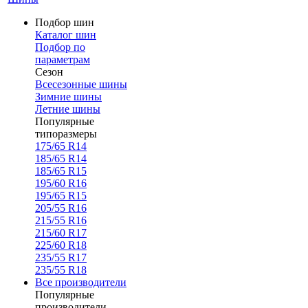
Подбор шин
Каталог шин
Подбор по
параметрам
Сезон
Всесезонные шины
Зимние шины
Летние шины
Популярные
типоразмеры
175/65 R14
185/65 R14
185/65 R15
195/60 R16
195/65 R15
205/55 R16
215/55 R16
215/60 R17
225/60 R18
235/55 R17
235/55 R18
Все производители
Популярные
производители