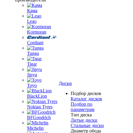
Кама
Leao
Kormoran
Cordiant
Tunga
Tigar
Jinyu
Диски
Toyo
Подбор дисков
BlackLion
Каталог дисков
Подбор по
Nokian Tyres
параметрам
Тип диска
BFGoodrich
Литые диски
Стальные диски
Michelin
Диаметр обода